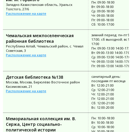
Пн: 09:00-18:00
Западно-Казахстанская область, Уральск
Вт: 09:00-18:00
Толстого, 27/6
Ср: 09:00-18:00
Расположение на карте
Чт: 09:00-18:00
Пт: 09:00-18:00
Сб: 10:00-17:00
Чемальская межпоселенческая
зимний период: пн-пт 9:0
17:00; сб выходной; вс 9:
районная библиотека
17:00
Республика Алтай, Чемальский район, с. Чемал
Пн: 09:00-13:00 14:00-17:0
Советская, 3
Вт: 09:00-13:00 14:00-17:00
Расположение на карте
Ср: 09:00-13:00 14:00-17:0
Чт: 09:00-13:00 14:00-17:00
Пт: 09:00-13:00 14:00-17:00
Детская библиотека №138
санитарный день:
последняя пт месяца
Москва, Москва, Бирюлёво Восточное район
Вт: 12:00-21:00
Касимовская, 21
Ср: 12:00-21:00
Расположение на карте
Чт: 12:00-21:00
Пт: 12:00-21:00
Сб: 12:00-21:00
Вс: 12:00-20:00
Мемориальная коллекция им. В.
Пн: 10:00-18:00
Вт: 10:00-18:00
Сержа, Центр социально-
Ср: 10:00-18:00
политической истории
Чт: 10:00-18:00