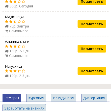
Посмотреть
300р. Сегодня
Magic-kniga
Посмотреть
75р. Завтра
Самовывоз
Альпина книги
Посмотреть
130р. 2-3 дн.
Самовывоз
Искусница
Посмотреть
120р. 2-3 дн.
Реферат
Курсовая
ВКР/Диплом
Диссертация
Заработать на знаниях