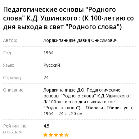
Педагогические основы "Родного
слова" К.Д. Ушинского : (К 100-летию со
дня выхода в свет "Родного слова")
Автор:
Лордкипанидзе Давид Онисимович
Год:
1964
Язык:
Русский
Страниц:
24
Описание:
Лордкипанидзе Д.О. Педагогические
основы "Родного слова" К.Д. Ушинского :
(К 100-летию со дня выхода в свет
"Родного слова"). - Тбилиси : Тбилис. ун-т,
1964. - 24 с. ; 20 см
Рейтинг по
4.5
отзывам: