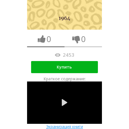
0
0
2453
Купить
Краткое содержание:
Экранизация книги