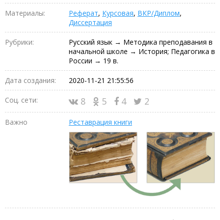
Материалы:
Реферат
,
Курсовая
,
ВКР/Диплом
,
Диссертация
Рубрики:
Русский язык → Методика преподавания в
начальной школе → История; Педагогика в
России → 19 в.
Дата создания:
2020-11-21 21:55:56
Соц. сети:
8
5
4
2
Важно
Реставрация книги