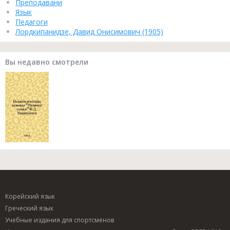
Преподавани
Язык
Педагоги
Лордкипанидзе, Давид Онисимович (1905)
Вы недавно смотрели
Корейский язык
Греческий язык
Учебные издания для спортсменов