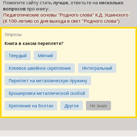
Помогите сайту стать
лучше
, ответьте на
несколько
вопросов
про книгу:
Педагогические основы "Родного слова" К.Д. Ушинского :
(К 100-летию со дня выхода в свет "Родного слова")
Опросы
Книга в каком переплете?
Твердый
Мягкий
Клеевое швейное скрепление
Интегральный
Переплет на металлическую пружину
Брошюровка металлической скобой
Крепление на болтах
Другое
Не знаю