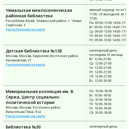
Чемальская межпоселенческая
зимний период: пн-пт 9:0
17:00; сб выходной; вс 9:
районная библиотека
17:00
Республика Алтай, Чемальский район, с. Чемал
Пн: 09:00-13:00 14:00-17:0
Советская, 3
Вт: 09:00-13:00 14:00-17:00
Расположение на карте
Ср: 09:00-13:00 14:00-17:0
Чт: 09:00-13:00 14:00-17:00
Пт: 09:00-13:00 14:00-17:00
Детская библиотека №138
санитарный день:
последняя пт месяца
Москва, Москва, Бирюлёво Восточное район
Вт: 12:00-21:00
Касимовская, 21
Ср: 12:00-21:00
Расположение на карте
Чт: 12:00-21:00
Пт: 12:00-21:00
Сб: 12:00-21:00
Вс: 12:00-20:00
Мемориальная коллекция им. В.
Пн: 10:00-18:00
Вт: 10:00-18:00
Сержа, Центр социально-
Ср: 10:00-18:00
политической истории
Чт: 10:00-18:00
Москва, Москва, Ростокино район
Пт: 10:00-18:00
Вильгельма Пика, 4 к2
Сб: 10:00-18:00
Расположение на карте
Библиотека №30
санитарный день: