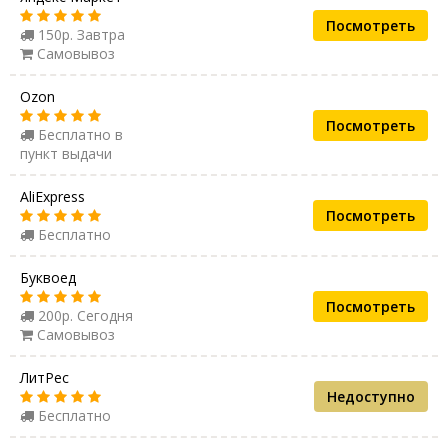
Посмотреть
150р. Завтра
Самовывоз
Ozon
Посмотреть
Бесплатно в
пункт выдачи
AliExpress
Посмотреть
Бесплатно
Буквоед
Посмотреть
200р. Сегодня
Самовывоз
ЛитРес
Недоступно
Бесплатно