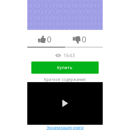
0
0
1643
Купить
Краткое содержание:
Экранизация книги