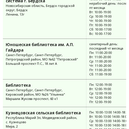
система г. Бердска
нерабочий день: послед
Новосибирская область, Бердск городской
пт месяца
округ, Бердск
Вт: 10:00-19:00
Ленина, 13г
Ср: 10:00-19:00
Чт: 10:00-19:00
Пт: 10:00-19:00
Сб: 10:00-17:00
Вс: 10:00-17:00
Юношеская библиотека им. А.П.
санитарный день:
последний чт месяца
Гайдара
Пн: 11:00-20:00
Санкт-Петербург, Санкт-Петербург,
Вт: 11:00-20:00
Петроградский район, МО №62 "Петровский"
Ср: 11:00-20:00
Большой проспект П.С., 18 лит А
Чт: 11:00-20:00
Пт: 11:00-20:00
Сб: 11:00-19:00
Библиотека
Пн: 12:00-19:00
Вт: 12:00-19:00
Санкт-Петербург, Санкт-Петербург,
Ср: 12:00-19:00
Кировский район, МО №26 "Ульянка"
Чт: 12:00-19:00
Маршала Жукова проспект, 60 к1
Пт: 12:00-19:00
Кузнецовская сельская библиотека
Пн: 10:00-13:00 14:00-18:0
Вт: 10:00-13:00 14:00-18:00
Республика Марий Эл, Медведевский район,
Ср: 10:00-13:00 14:00-18:0
с. Кузнецово
Чт: 10:00-13:00 14:00-18:00
Мира, 2