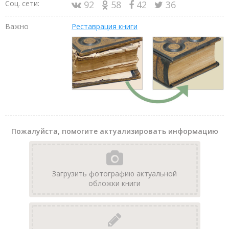
Соц. сети:
92
58
42
36
Важно
Реставрация книги
Пожалуйста, помогите актуализировать информацию
Загрузить фотографию актуальной
обложки книги