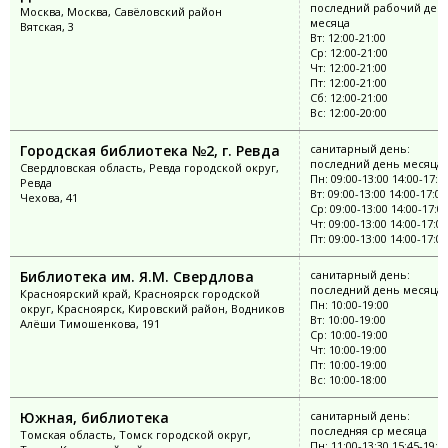
последний рабочий ден
Москва, Москва, Савёловский район
месяца
Вятская, 3
Вт: 12:00-21:00
Ср: 12:00-21:00
Чт: 12:00-21:00
Пт: 12:00-21:00
Сб: 12:00-21:00
Вс: 12:00-20:00
Городская библиотека №2, г. Ревда
санитарный день:
последний день месяца
Свердловская область, Ревда городской округ,
Пн: 09:00-13:00 14:00-17:0
Ревда
Вт: 09:00-13:00 14:00-17:00
Чехова, 41
Ср: 09:00-13:00 14:00-17:0
Чт: 09:00-13:00 14:00-17:00
Пт: 09:00-13:00 14:00-17:00
Библиотека им. Я.М. Свердлова
санитарный день:
последний день месяца
Красноярский край, Красноярск городской
Пн: 10:00-19:00
округ, Красноярск, Кировский район, Водников
Вт: 10:00-19:00
Алёши Тимошенкова, 191
Ср: 10:00-19:00
Чт: 10:00-19:00
Пт: 10:00-19:00
Вс: 10:00-18:00
Южная, библиотека
санитарный день:
последняя ср месяца
Томская область, Томск городской округ,
Пн: 11:00-13:30 15:45-19:0