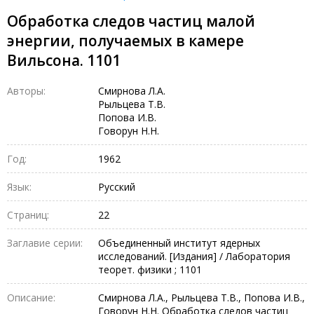
Обработка следов частиц малой
энергии, получаемых в камере
Вильсона. 1101
Авторы:
Смирнова Л.А.
Рыльцева Т.В.
Попова И.В.
Говорун Н.Н.
Год:
1962
Язык:
Русский
Страниц:
22
Заглавие серии:
Объединенный институт ядерных
исследований. [Издания] / Лаборатория
теорет. физики ; 1101
Описание:
Смирнова Л.А., Рыльцева Т.В., Попова И.В.,
Говорун Н.Н. Обработка следов частиц