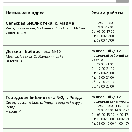
Название и адрес
Режим работы
Сельская библиотека, с. Майма
Пн: 09:00-17:00
Вт: 09:00-17:00
Республика Алтай, Майминский район, с. Майма
Ср: 09:00-17:00
Советская, 57
Чт: 09:00-17:00
Пт: 09:00-17:00
Детская библиотека №40
санитарный день:
последний рабочий ден
Москва, Москва, Савёловский район
месяца
Вятская, 3
Вт: 12:00-21:00
Ср: 12:00-21:00
Чт: 12:00-21:00
Пт: 12:00-21:00
Сб: 12:00-21:00
Вс: 12:00-20:00
Городская библиотека №2, г. Ревда
санитарный день:
последний день месяца
Свердловская область, Ревда городской округ,
Пн: 09:00-13:00 14:00-17:0
Ревда
Вт: 09:00-13:00 14:00-17:00
Чехова, 41
Ср: 09:00-13:00 14:00-17:0
Чт: 09:00-13:00 14:00-17:00
Пт: 09:00-13:00 14:00-17:00