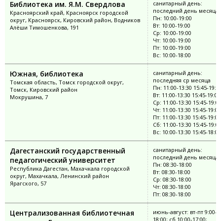
Библиотека им. Я.М. Свердлова
санитарный день:
последний день месяца
Красноярский край, Красноярск городской
Пн: 10:00-19:00
округ, Красноярск, Кировский район, Водников
Вт: 10:00-19:00
Алёши Тимошенкова, 191
Ср: 10:00-19:00
Чт: 10:00-19:00
Пт: 10:00-19:00
Вс: 10:00-18:00
Южная, библиотека
санитарный день:
последняя ср месяца
Томская область, Томск городской округ,
Пн: 11:00-13:30 15:45-19:0
Томск, Кировский район
Вт: 11:00-13:30 15:45-19:00
Мокрушина, 7
Ср: 11:00-13:30 15:45-19:0
Чт: 11:00-13:30 15:45-19:00
Пт: 11:00-13:30 15:45-19:00
Сб: 11:00-13:30 15:45-19:0
Вс: 10:00-13:30 15:45-18:00
Дагестанский государственный
санитарный день:
последний день месяца
педагогический университет
Пн: 08:30-18:00
Республика Дагестан, Махачкала городской
Вт: 08:30-18:00
округ, Махачкала, Ленинский район
Ср: 08:30-18:00
Ярагского, 57
Чт: 08:30-18:00
Пт: 08:30-18:00
Централизованная библиотечная
июнь-август: вт-пт 9:00-
18:00; сб 10:00-17:00;