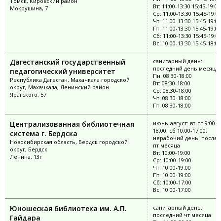
Томск, Кировский район
Вт: 11:00-13:30 15:45-19:00
Мокрушина, 7
Ср: 11:00-13:30 15:45-19:0
Чт: 11:00-13:30 15:45-19:00
Пт: 11:00-13:30 15:45-19:00
Сб: 11:00-13:30 15:45-19:0
Вс: 10:00-13:30 15:45-18:00
Дагестанский государственный
санитарный день:
последний день месяца
педагогический университет
Пн: 08:30-18:00
Республика Дагестан, Махачкала городской
Вт: 08:30-18:00
округ, Махачкала, Ленинский район
Ср: 08:30-18:00
Ярагского, 57
Чт: 08:30-18:00
Пт: 08:30-18:00
Централизованная библиотечная
июнь-август: вт-пт 9:00-
18:00; сб 10:00-17:00;
система г. Бердска
нерабочий день: послед
Новосибирская область, Бердск городской
пт месяца
округ, Бердск
Вт: 10:00-19:00
Ленина, 13г
Ср: 10:00-19:00
Чт: 10:00-19:00
Пт: 10:00-19:00
Сб: 10:00-17:00
Вс: 10:00-17:00
Юношеская библиотека им. А.П.
санитарный день:
последний чт месяца
Гайдара