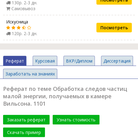
130р. 2-3 дн.
Самовывоз
Искусница
Посмотреть
120р. 2-3 дн.
Реферат
Курсовая
ВКР/Диплом
Диссертация
Заработать на знаниях
Реферат по теме Обработка следов частиц
малой энергии, получаемых в камере
Вильсона. 1101
Заказать реферат
Узнать стоимость
Скачать пример