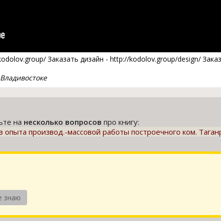
odolov.group/ Заказать дизайн - http://kodolov.group/design/ Зак
 Владивостоке
тьте на
несколько вопросов
про книгу:
 опыта производ.-массовой работы построечного ком. Таганро
е знаю