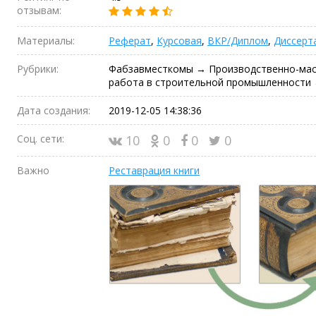
отзывам:
Материалы:
Реферат
,
Курсовая
,
ВКР/Диплом
,
Диссерт
Рубрики:
Фабзавместкомы → Производственно-мас
работа в строительной промышленности 
Дата создания:
2019-12-05 14:38:36
Соц. сети:
10
0
0
0
Важно
Реставрация книги