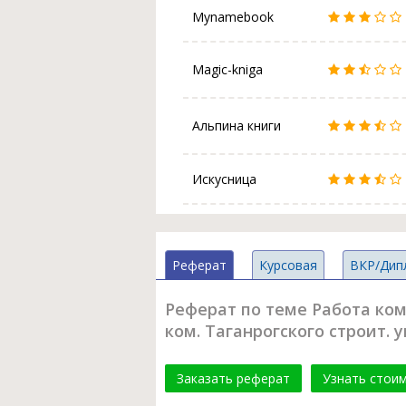
Mynamebook
Magic-kniga
Альпина книги
Искусница
Реферат
Курсовая
ВКР/Дип
Реферат по теме Работа ко
ком. Таганрогского строит. 
Заказать реферат
Узнать стои