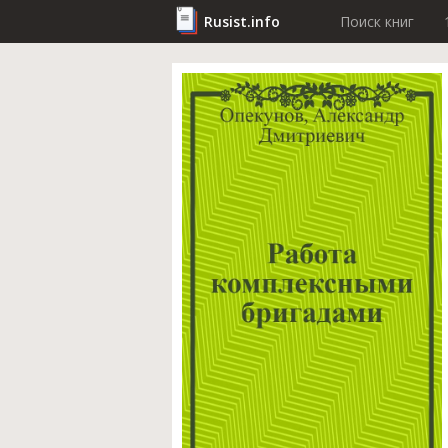
Rusist.info
Поиск книг