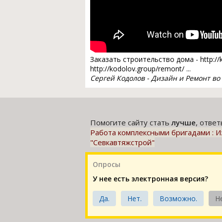
Заказать строительство дома - http://k
http://kodolov.group/remont/ ...
Сергей Кодолов - Дизайн и Ремонт во
Помогите сайту стать
лучше
, отве
Работа комплексными бригадами : Из
"Севкавтяжстрой"
Опросы
У нее есть электронная версия?
Да.
Нет.
Возможно.
Н