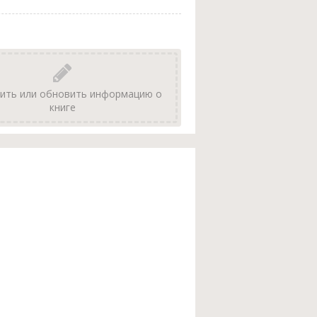
ить или обновить информацию о
книге