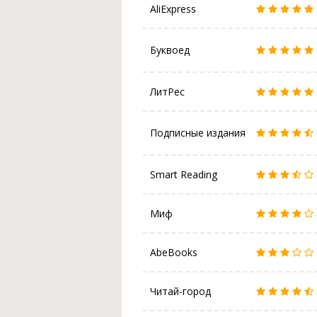
AliExpress
Буквоед
ЛитРес
Подписные издания
Smart Reading
Миф
AbeBooks
Читай-город