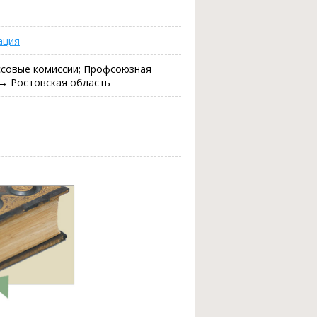
ация
совые комиссии; Профсоюзная
→ Ростовская область