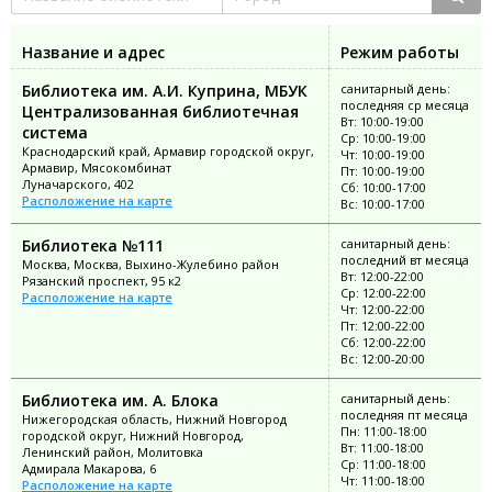
Название и адрес
Режим работы
Библиотека им. А.И. Куприна, МБУК
санитарный день:
последняя ср месяца
Централизованная библиотечная
Вт: 10:00-19:00
система
Ср: 10:00-19:00
Краснодарский край, Армавир городской округ,
Чт: 10:00-19:00
Армавир, Мясокомбинат
Пт: 10:00-19:00
Луначарского, 402
Сб: 10:00-17:00
Расположение на карте
Вс: 10:00-17:00
Библиотека №111
санитарный день:
последний вт месяца
Москва, Москва, Выхино-Жулебино район
Вт: 12:00-22:00
Рязанский проспект, 95 к2
Ср: 12:00-22:00
Расположение на карте
Чт: 12:00-22:00
Пт: 12:00-22:00
Сб: 12:00-22:00
Вс: 12:00-20:00
Библиотека им. А. Блока
санитарный день:
последняя пт месяца
Нижегородская область, Нижний Новгород
Пн: 11:00-18:00
городской округ, Нижний Новгород,
Вт: 11:00-18:00
Ленинский район, Молитовка
Ср: 11:00-18:00
Адмирала Макарова, 6
Чт: 11:00-18:00
Расположение на карте