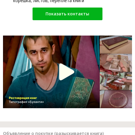
корешка, листов, переплета книги
Показать контакты
Объявление о покупке (разыскивается книга)