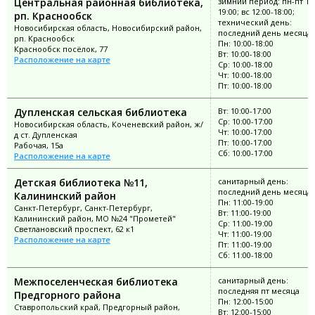
Центральная районная библиотека,
зимний период: пн-пт 11:
19:00; вс 12:00-18:00;
рп. Краснообск
технический день:
Новосибирская область, Новосибирский район,
последний день месяца
рп. Краснообск
Пн: 10:00-18:00
Краснообск посёлок, 77
Вт: 10:00-18:00
Расположение на карте
Ср: 10:00-18:00
Чт: 10:00-18:00
Пт: 10:00-18:00
Дупленская сельская библиотека
Вт: 10:00-17:00
Ср: 10:00-17:00
Новосибирская область, Коченевский район, ж/
Чт: 10:00-17:00
д ст. Дупленская
Пт: 10:00-17:00
Рабочая, 15а
Сб: 10:00-17:00
Расположение на карте
Детская библиотека №11,
санитарный день:
последний день месяца
Калининский район
Пн: 11:00-19:00
Санкт-Петербург, Санкт-Петербург,
Вт: 11:00-19:00
Калининский район, МО №24 "Прометей"
Ср: 11:00-19:00
Светлановский проспект, 62 к1
Чт: 11:00-19:00
Расположение на карте
Пт: 11:00-19:00
Сб: 11:00-18:00
Межпоселенческая библиотека
санитарный день:
последняя пт месяца
Предгорного района
Пн: 12:00-15:00
Ставропольский край, Предгорный район,
Вт: 12:00-15:00