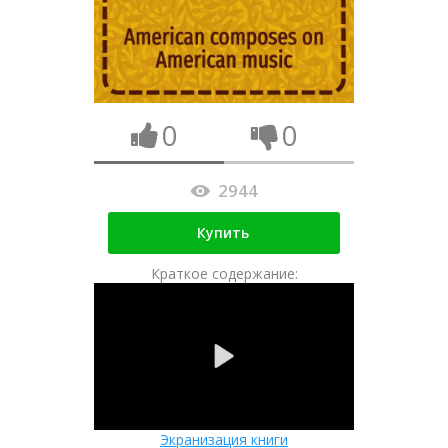
0
0
2944
Купить
Краткое содержание:
Экранизация книги