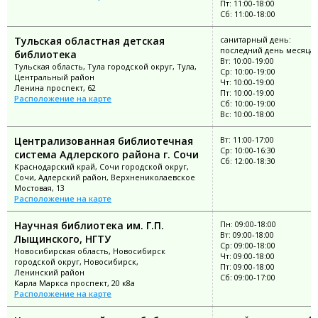
Пт: 11:00-18:00
Сб: 11:00-18:00
Тульская областная детская
санитарный день:
последний день месяца
библиотека
Вт: 10:00-19:00
Тульская область, Тула городской округ, Тула,
Ср: 10:00-19:00
Центральный район
Чт: 10:00-19:00
Ленина проспект, 62
Пт: 10:00-19:00
Расположение на карте
Сб: 10:00-19:00
Вс: 10:00-18:00
Централизованная библиотечная
Вт: 11:00-17:00
Ср: 10:00-16:30
система Адлерского района г. Сочи
Сб: 12:00-18:30
Краснодарский край, Сочи городской округ,
Сочи, Адлерский район, Верхнениколаевское
Мостовая, 13
Расположение на карте
Научная библиотека им. Г.П.
Пн: 09:00-18:00
Вт: 09:00-18:00
Лыщинского, НГТУ
Ср: 09:00-18:00
Новосибирская область, Новосибирск
Чт: 09:00-18:00
городской округ, Новосибирск,
Пт: 09:00-18:00
Ленинский район
Сб: 09:00-17:00
Карла Маркса проспект, 20 к8а
Расположение на карте