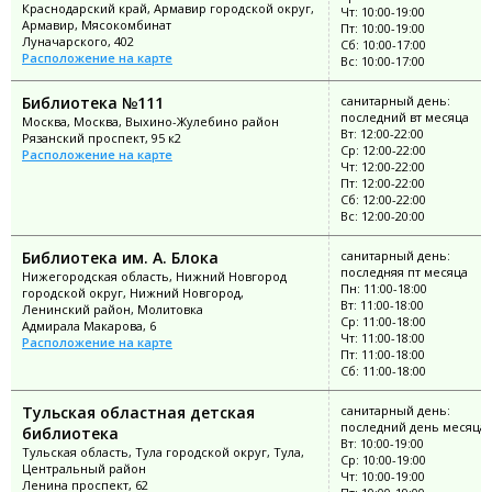
Краснодарский край, Армавир городской округ,
Чт: 10:00-19:00
Армавир, Мясокомбинат
Пт: 10:00-19:00
Луначарского, 402
Сб: 10:00-17:00
Расположение на карте
Вс: 10:00-17:00
Библиотека №111
санитарный день:
последний вт месяца
Москва, Москва, Выхино-Жулебино район
Вт: 12:00-22:00
Рязанский проспект, 95 к2
Ср: 12:00-22:00
Расположение на карте
Чт: 12:00-22:00
Пт: 12:00-22:00
Сб: 12:00-22:00
Вс: 12:00-20:00
Библиотека им. А. Блока
санитарный день:
последняя пт месяца
Нижегородская область, Нижний Новгород
Пн: 11:00-18:00
городской округ, Нижний Новгород,
Вт: 11:00-18:00
Ленинский район, Молитовка
Ср: 11:00-18:00
Адмирала Макарова, 6
Чт: 11:00-18:00
Расположение на карте
Пт: 11:00-18:00
Сб: 11:00-18:00
Тульская областная детская
санитарный день:
последний день месяца
библиотека
Вт: 10:00-19:00
Тульская область, Тула городской округ, Тула,
Ср: 10:00-19:00
Центральный район
Чт: 10:00-19:00
Ленина проспект, 62