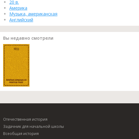
20 в.
Америка
Музыка, американская
Английский
Вы недавно смотрели
Отечественная история
Задачник для начальной школы
Всеобщая история