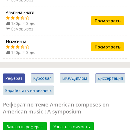
Альпина книги
Посмотреть
130р. 2-3 дн.
Самовывоз
Искусница
Посмотреть
120р. 2-3 дн.
Реферат
Курсовая
ВКР/Диплом
Диссертация
Заработать на знаниях
Реферат по теме American composes on
American music : A symposium
Заказать реферат
Узнать стоимость