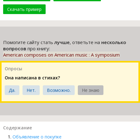
Скачать пример
Помогите сайту стать
лучше
, ответьте на
несколько
вопросов
про книгу:
American composes on American music : A symposium
Опросы
Она написана в стихах?
Да.
Нет.
Возможно.
Не знаю
Содержание
Объявление о покупке