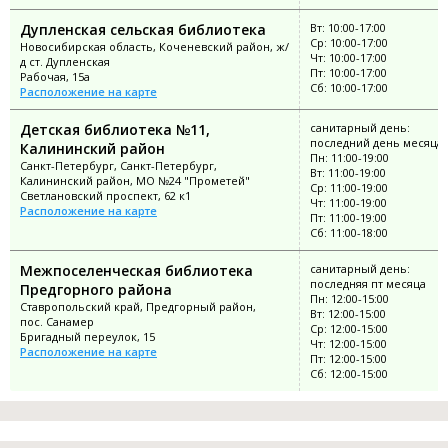
Дупленская сельская библиотека
Вт: 10:00-17:00
Ср: 10:00-17:00
Новосибирская область, Коченевский район, ж/
Чт: 10:00-17:00
д ст. Дупленская
Пт: 10:00-17:00
Рабочая, 15а
Сб: 10:00-17:00
Расположение на карте
Детская библиотека №11,
санитарный день:
последний день месяца
Калининский район
Пн: 11:00-19:00
Санкт-Петербург, Санкт-Петербург,
Вт: 11:00-19:00
Калининский район, МО №24 "Прометей"
Ср: 11:00-19:00
Светлановский проспект, 62 к1
Чт: 11:00-19:00
Расположение на карте
Пт: 11:00-19:00
Сб: 11:00-18:00
Межпоселенческая библиотека
санитарный день:
последняя пт месяца
Предгорного района
Пн: 12:00-15:00
Ставропольский край, Предгорный район,
Вт: 12:00-15:00
пос. Санамер
Ср: 12:00-15:00
Бригадный переулок, 15
Чт: 12:00-15:00
Расположение на карте
Пт: 12:00-15:00
Сб: 12:00-15:00