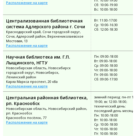
Пт: 10:00-19:00
Расположение на карте
Сб: 10:00-19:00
Вс: 10:00-18:00
Централизованная библиотечная
Вт: 11:00-17:00
Ср: 10:00-16:30
система Адлерского района г. Сочи
Сб: 12:00-18:30
Краснодарский край, Сочи городской округ,
Сочи, Адлерский район, Верхнениколаевское
Мостовая, 13
Расположение на карте
Научная библиотека им. Г.П.
Пн: 09:00-18:00
Вт: 09:00-18:00
Лыщинского, НГТУ
Ср: 09:00-18:00
Новосибирская область, Новосибирск
Чт: 09:00-18:00
городской округ, Новосибирск,
Пт: 09:00-18:00
Ленинский район
Сб: 09:00-17:00
Карла Маркса проспект, 20 к8а
Расположение на карте
Центральная районная библиотека,
зимний период: пн-пт 11:
19:00; вс 12:00-18:00;
рп. Краснообск
технический день:
Новосибирская область, Новосибирский район,
последний день месяца
рп. Краснообск
Пн: 10:00-18:00
Краснообск посёлок, 77
Вт: 10:00-18:00
Расположение на карте
Ср: 10:00-18:00
Чт: 10:00-18:00
Пт: 10:00-18:00