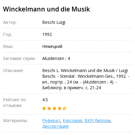
Winckelmann und die Musik
Автор:
Beschi Luigi
Год:
1992
Язык:
Немецкий
Заглавие серии:
Akzidenzen ; 4
Описание:
Beschi L. Winckelmann und die Musik / Luigi
Beschi. - Stendal : Winckelmann-Ges., 1992. -
ил., портр. ; 24 см. - (Akzidenzen ; 4). -
Библиогр. в примеч.: с. 21-24
Рейтинг по
4.5
отзывам:
Материалы:
Реферат
,
Курсовая
,
ВКР/Диплом
,
Диссертация