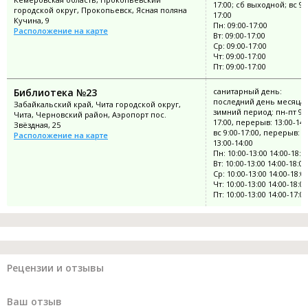
17:00; сб выходной; вс 9:
городской округ, Прокопьевск, Ясная поляна
17:00
Кучина, 9
Пн: 09:00-17:00
Расположение на карте
Вт: 09:00-17:00
Ср: 09:00-17:00
Чт: 09:00-17:00
Пт: 09:00-17:00
Библиотека №23
санитарный день:
последний день месяца;
Забайкальский край, Чита городской округ,
зимний период: пн-пт 9:0
Чита, Черновский район, Аэропорт пос.
17:00, перерыв: 13:00-14:
Звёздная, 25
вс 9:00-17:00, перерыв:
Расположение на карте
13:00-14:00
Пн: 10:00-13:00 14:00-18:0
Вт: 10:00-13:00 14:00-18:00
Ср: 10:00-13:00 14:00-18:0
Чт: 10:00-13:00 14:00-18:00
Пт: 10:00-13:00 14:00-17:00
Рецензии и отзывы
Ваш отзыв