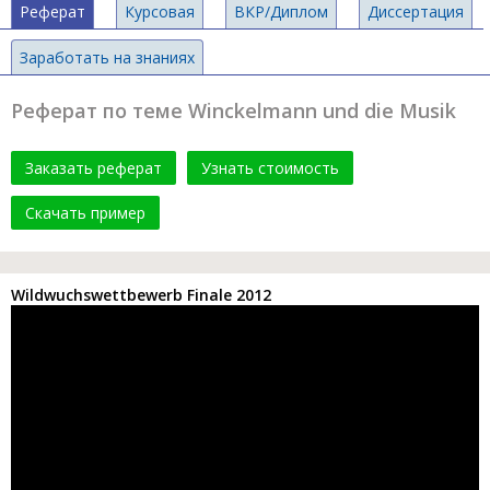
Реферат
Курсовая
ВКР/Диплом
Диссертация
Заработать на знаниях
Реферат по теме Winckelmann und die Musik
Заказать реферат
Узнать стоимость
Скачать пример
Wildwuchswettbewerb Finale 2012