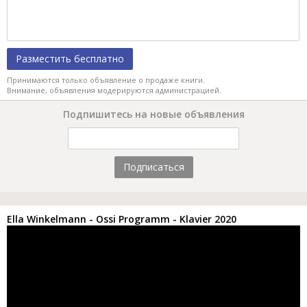
Разместить бесплатно
Принимаются только объявление о продаже книги.
Внимание, объявления модерируются администрацией.
Подпишитесь на новые объявления
Подписаться
Ella Winkelmann - Ossi Programm - Klavier 2020