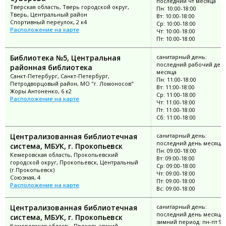
последний чт месяца
Тверская область, Тверь городской округ,
Пн: 10:00-18:00
Тверь, Центральный район
Вт: 10:00-18:00
Спортивный переулок, 2 к4
Ср: 10:00-18:00
Расположение на карте
Чт: 10:00-18:00
Пт: 10:00-18:00
Библиотека №5, Центральная
санитарный день:
последний рабочий ден
районная библиотека
месяца
Санкт-Петербург, Санкт-Петербург,
Пн: 11:00-18:00
Петродворцовый район, МО "г. Ломоносов"
Вт: 11:00-18:00
Жоры Антоненко, 6 к2
Ср: 11:00-18:00
Расположение на карте
Чт: 11:00-18:00
Пт: 11:00-18:00
Сб: 11:00-18:00
Централизованная библиотечная
санитарный день:
последний день месяца
система, МБУК, г. Прокопьевск
Пн: 09:00-18:00
Кемеровская область, Прокопьевский
Вт: 09:00-18:00
городской округ, Прокопьевск, Центральный
Ср: 09:00-18:00
(г.Прокопьевск)
Чт: 09:00-18:00
Союзная, 4
Пт: 09:00-18:00
Расположение на карте
Вс: 09:00-18:00
Централизованная библиотечная
санитарный день:
последний день месяца;
система, МБУК, г. Прокопьевск
зимний период: пн-пт 9:0
Кемеровская область, Прокопьевский