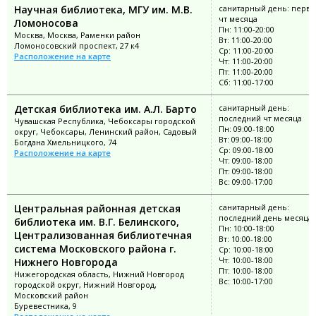
Научная библиотека, МГУ им. М.В.
санитарный день: перв
чт месяца
Ломоносова
Пн: 11:00-20:00
Москва, Москва, Раменки район
Вт: 11:00-20:00
Ломоносовский проспект, 27 к4
Ср: 11:00-20:00
Расположение на карте
Чт: 11:00-20:00
Пт: 11:00-20:00
Сб: 11:00-17:00
Детская библиотека им. А.Л. Барто
санитарный день:
последний чт месяца
Чувашская Республика, Чебоксары городской
Пн: 09:00-18:00
округ, Чебоксары, Ленинский район, Садовый
Вт: 09:00-18:00
Богдана Хмельницкого, 74
Ср: 09:00-18:00
Расположение на карте
Чт: 09:00-18:00
Пт: 09:00-18:00
Вс: 09:00-17:00
Центральная районная детская
санитарный день:
последний день месяца
библиотека им. В.Г. Белинского,
Пн: 10:00-18:00
Централизованная библиотечная
Вт: 10:00-18:00
система Московского района г.
Ср: 10:00-18:00
Чт: 10:00-18:00
Нижнего Новгорода
Пт: 10:00-18:00
Нижегородская область, Нижний Новгород
Вс: 10:00-17:00
городской округ, Нижний Новгород,
Московский район
Буревестника, 9