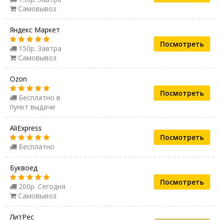
Самовывоз
Яндекс Маркет
Посмотреть
150р. Завтра
Самовывоз
Ozon
Посмотреть
Бесплатно в
пункт выдачи
AliExpress
Посмотреть
Бесплатно
Буквоед
Посмотреть
200р. Сегодня
Самовывоз
ЛитРес