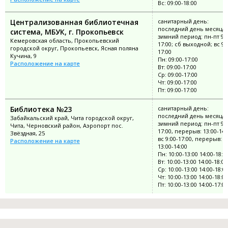
Вс: 09:00-18:00
Централизованная библиотечная
санитарный день:
последний день месяца;
система, МБУК, г. Прокопьевск
зимний период: пн-пт 9:0
Кемеровская область, Прокопьевский
17:00; сб выходной; вс 9:
городской округ, Прокопьевск, Ясная поляна
17:00
Кучина, 9
Пн: 09:00-17:00
Расположение на карте
Вт: 09:00-17:00
Ср: 09:00-17:00
Чт: 09:00-17:00
Пт: 09:00-17:00
Библиотека №23
санитарный день:
последний день месяца;
Забайкальский край, Чита городской округ,
зимний период: пн-пт 9:0
Чита, Черновский район, Аэропорт пос.
17:00, перерыв: 13:00-14:
Звёздная, 25
вс 9:00-17:00, перерыв:
Расположение на карте
13:00-14:00
Пн: 10:00-13:00 14:00-18:0
Вт: 10:00-13:00 14:00-18:00
Ср: 10:00-13:00 14:00-18:0
Чт: 10:00-13:00 14:00-18:00
Пт: 10:00-13:00 14:00-17:00