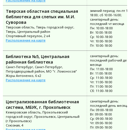
Расположение на карте
Тверская областная специальная
зимний период: пн-пт 10:
18:00; сб 10:00-16:00;
библиотека для слепых им. М.И.
санитарный день:
Суворова
последний чт месяца
Тверская область, Тверь городской округ,
Пн: 10:00-18:00
Тверь, Центральный район
Вт: 10:00-18:00
Спортивный переулок, 2 к4
Ср: 10:00-18:00
Расположение на карте
Чт: 10:00-18:00
Пт: 10:00-18:00
Библиотека №5, Центральная
санитарный день:
последний рабочий ден
районная библиотека
месяца
Санкт-Петербург, Санкт-Петербург,
Пн: 11:00-18:00
Петродворцовый район, МО "г. Ломоносов"
Вт: 11:00-18:00
Жоры Антоненко, 6 к2
Ср: 11:00-18:00
Расположение на карте
Чт: 11:00-18:00
Пт: 11:00-18:00
Сб: 11:00-18:00
Централизованная библиотечная
санитарный день:
последний день месяца
система, МБУК, г. Прокопьевск
Пн: 09:00-18:00
Кемеровская область, Прокопьевский
Вт: 09:00-18:00
городской округ, Прокопьевск, Центральный
Ср: 09:00-18:00
(г.Прокопьевск)
Чт: 09:00-18:00
Союзная, 4
Пт: 09:00-18:00
Расположение на карте