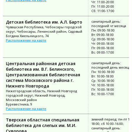
Чт: 11:00-20:00
Пт: 11:00-20:00
Сб: 11:00-17:00
Детская библиотека им. А.Л. Барто
санитарный день:
последний чт месяца
Чувашская Республика, Чебоксары городской
Пн: 09:00-18:00
округ, Чебоксары, Ленинский район, Садовый
Вт: 09:00-18:00
Богдана Хмельницкого, 74
Ср: 09:00-18:00
Расположение на карте
Чт: 09:00-18:00
Пт: 09:00-18:00
Вс: 09:00-17:00
Центральная районная детская
санитарный день:
последний день месяца
библиотека им. В.Г. Белинского,
Пн: 10:00-18:00
Централизованная библиотечная
Вт: 10:00-18:00
система Московского района г.
Ср: 10:00-18:00
Чт: 10:00-18:00
Нижнего Новгорода
Пт: 10:00-18:00
Нижегородская область, Нижний Новгород
Вс: 10:00-17:00
городской округ, Нижний Новгород,
Московский район
Буревестника, 9
Расположение на карте
Тверская областная специальная
зимний период: пн-пт 10:
18:00; сб 10:00-16:00;
библиотека для слепых им. М.И.
санитарный день:
Суворова