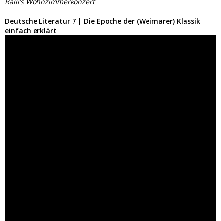
Ralli‘s Wohnzimmerkonzert
Deutsche Literatur 7 | Die Epoche der (Weimarer) Klassik
einfach erklärt