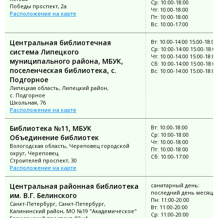
Ср: 10:00-18:00
Победы проспект, 2а
Чт: 10:00-18:00
Расположение на карте
Пт: 10:00-18:00
Вс: 10:00-17:00
Центральная библиотечная
Вт: 10:00-14:00 15:00-18:00
Ср: 10:00-14:00 15:00-18:0
система Липецкого
Чт: 10:00-14:00 15:00-18:00
муниципального района, МБУК,
Сб: 10:00-14:00 15:00-18:0
поселенческая библиотека, с.
Вс: 10:00-14:00 15:00-18:00
Подгорное
Липецкая область, Липецкий район,
с. Подгорное
Школьная, 76
Расположение на карте
Библиотека №11, МБУК
Вт: 10:00-18:00
Ср: 10:00-18:00
Объединение библиотек
Чт: 10:00-18:00
Вологодская область, Череповец городской
Пт: 10:00-18:00
округ, Череповец
Сб: 10:00-17:00
Строителей проспект, 30
Расположение на карте
Центральная районная библиотека
санитарный день:
последний день месяца
им. В.Г. Белинского
Пн: 11:00-20:00
Санкт-Петербург, Санкт-Петербург,
Вт: 11:00-20:00
Калининский район, МО №19 "Академическое"
Ср: 11:00-20:00