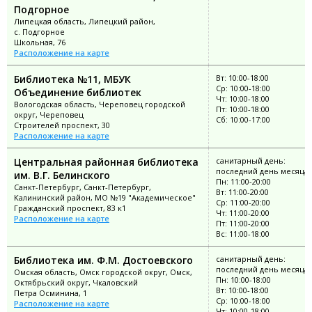
Подгорное
Липецкая область, Липецкий район,
с. Подгорное
Школьная, 76
Расположение на карте
Библиотека №11, МБУК
Вт: 10:00-18:00
Ср: 10:00-18:00
Объединение библиотек
Чт: 10:00-18:00
Вологодская область, Череповец городской
Пт: 10:00-18:00
округ, Череповец
Сб: 10:00-17:00
Строителей проспект, 30
Расположение на карте
Центральная районная библиотека
санитарный день:
последний день месяца
им. В.Г. Белинского
Пн: 11:00-20:00
Санкт-Петербург, Санкт-Петербург,
Вт: 11:00-20:00
Калининский район, МО №19 "Академическое"
Ср: 11:00-20:00
Гражданский проспект, 83 к1
Чт: 11:00-20:00
Расположение на карте
Пт: 11:00-20:00
Вс: 11:00-18:00
Библиотека им. Ф.М. Достоевского
санитарный день:
последний день месяца
Омская область, Омск городской округ, Омск,
Пн: 10:00-18:00
Октябрьский округ, Чкаловский
Вт: 10:00-18:00
Петра Осминина, 1
Ср: 10:00-18:00
Расположение на карте
Чт: 10:00-18:00