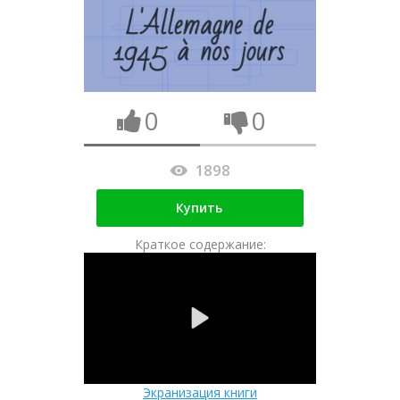
0
0
1898
Купить
Краткое содержание:
Экранизация книги