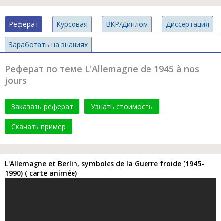
Реферат
Курсовая
ВКР/Диплом
Диссертация
Заработать на знаниях
Реферат по теме L'Allemagne de 1945 à nos
jours
Заказать реферат
Узнать стоимость
Скачать пример
L'Allemagne et Berlin, symboles de la Guerre froide (1945-
1990) ( carte animée)