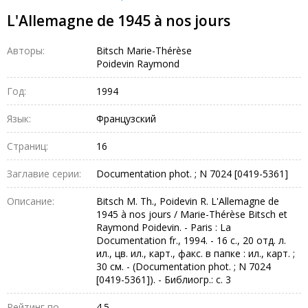
L'Allemagne de 1945 à nos jours
Авторы:
Bitsch Marie-Thérèse
Poidevin Raymond
Год:
1994
Язык:
Французский
Страниц:
16
Заглавие серии:
Documentation phot. ; N 7024 [0419-5361]
Описание:
Bitsch M. Th., Poidevin R. L'Allemagne de
1945 à nos jours / Marie-Thérèse Bitsch et
Raymond Poidevin. - Paris : La
Documentation fr., 1994. - 16 с., 20 отд. л.
ил., цв. ил., карт., факс. в папке : ил., карт. ;
30 см. - (Documentation phot. ; N 7024
[0419-5361]). - Библиогр.: с. 3
Рейтинг по
4.5