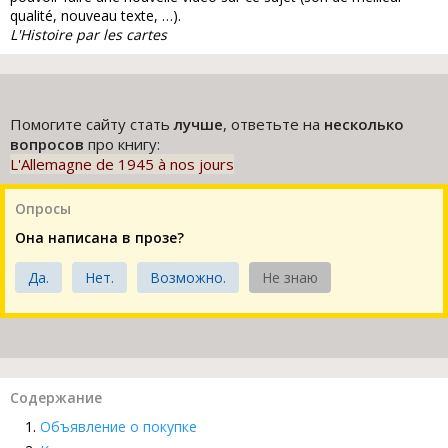
qualité, nouveau texte, …).
L'Histoire par les cartes
Помогите сайту стать
лучше
, ответьте на
несколько
вопросов
про книгу:
L'Allemagne de 1945 à nos jours
Опросы
Она написана в прозе?
Да.
Нет.
Возможно.
Не знаю
Содержание
Объявление о покупке