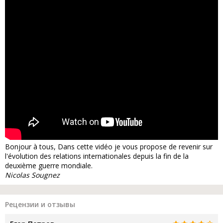
Bonjour à tous, Dans cette vidéo je vous propose de revenir sur
l'évolution des relations internationales depuis la fin de la
deuxième guerre mondiale.
Nicolas Sougnez
Рецензии и отзывы