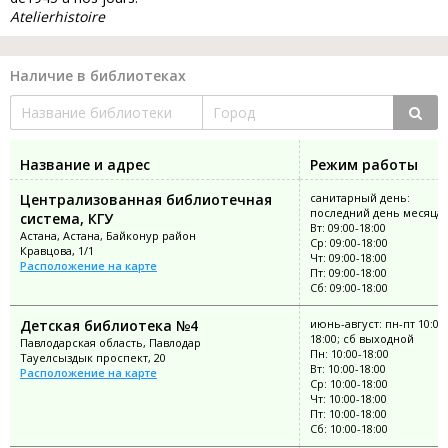
Atelierhistoire
Наличие в библиотеках
Название и адрес
Режим работы
Централизованная библиотечная
санитарный день:
последний день месяца
система, КГУ
Вт: 09:00-18:00
Астана, Астана, Байконур район
Ср: 09:00-18:00
Кравцова, 1/1
Чт: 09:00-18:00
Расположение на карте
Пт: 09:00-18:00
Сб: 09:00-18:00
Детская библиотека №4
июнь-август: пн-пт 10:00
18:00; сб выходной
Павлодарская область, Павлодар
Пн: 10:00-18:00
Тауелсыздык проспект, 20
Вт: 10:00-18:00
Расположение на карте
Ср: 10:00-18:00
Чт: 10:00-18:00
Пт: 10:00-18:00
Сб: 10:00-18:00