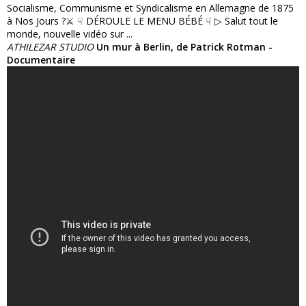
Socialisme, Communisme et Syndicalisme en Allemagne de 1875
à Nos Jours ?⚔️ ☟ DÉROULE LE MENU BÉBÉ ☟ ▷ Salut tout le
monde, nouvelle vidéo sur ...
ATHILEZAR STUDIO
Un mur à Berlin, de Patrick Rotman -
Documentaire