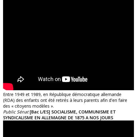
Entre 1949 et 1989, en République démocratique allemande
(RDA) des enfants ont été retirés à leurs parents afin d'en faire
des « citoyens modèles ».
Public Sénat
[Bac L/ES] SOCIALISME, COMMUNISME ET
SYNDICALISME EN ALLEMAGNE DE 1875 A NOS JOURS