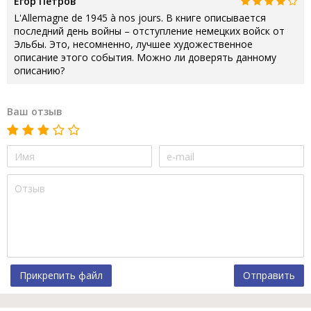
Егор Петров
L'Allemagne de 1945 à nos jours. В книге описывается
последний день войны – отступление немецких войск от
Эльбы. Это, несомненно, лучшее художественное
описание этого события. Можно ли доверять данному
описанию?
Ваш отзыв
Прикрепить файл
Отправить