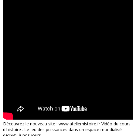
Découvrez le nouveau site : www.atelierhistoire.fr Vidéo du cours
d'histoire : Le jeu des puissances dans un espace mondialisé
de1945 à nos jours.