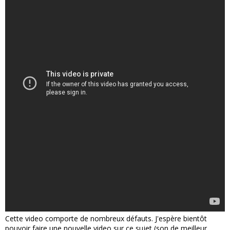
Cette video comporte de nombreux défauts. J'espère bientôt
pouvoir faire une nouvelle video sur ce sujet (son de meilleur