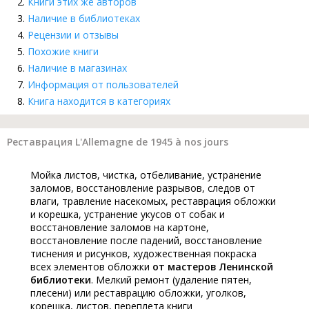
Книги этих же авторов
Наличие в библиотеках
Рецензии и отзывы
Похожие книги
Наличие в магазинах
Информация от пользователей
Книга находится в категориях
Реставрация L'Allemagne de 1945 à nos jours
Мойка листов, чистка, отбеливание, устранение
заломов, восстановление разрывов, следов от
влаги, травление насекомых, реставрация обложки
и корешка, устранение укусов от собак и
восстановление заломов на картоне,
восстановление после падений, восстановление
тиснения и рисунков, художественная покраска
всех элементов обложки
от мастеров Ленинской
библиотеки
. Мелкий ремонт (удаление пятен,
плесени) или реставрацию обложки, уголков,
корешка, листов, переплета книги