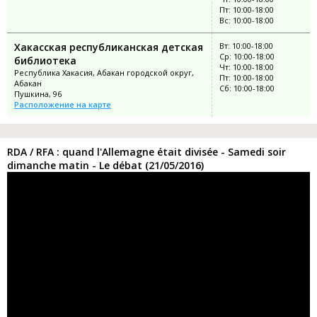
Пт: 10:00-18:00
Вс: 10:00-18:00
Хакасская республиканская детская
Вт: 10:00-18:00
Ср: 10:00-18:00
библиотека
Чт: 10:00-18:00
Республика Хакасия, Абакан городской округ,
Пт: 10:00-18:00
Абакан
Сб: 10:00-18:00
Пушкина, 96
Расположение на карте
RDA / RFA : quand l'Allemagne était divisée - Samedi soir
dimanche matin - Le débat (21/05/2016)