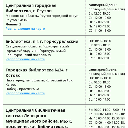
Центральная городская
санитарный день:
последний день месяца
библиотека, г. Реутов
Вт: 12:00-19:00
Московская область, Реутов городской округ,
Ср: 12:00-19:00
Реутов, 5-й м-н
Чт: 12:00-19:00
Ленина, 2
Пт: 12:00-19:00
Расположение на карте
Сб: 11:00-18:00
Библиотека, п.г.т. Горноуральский
Пн: 10:00-18:00
Вт: 10:00-18:00
Свердловская область, Горноуральский
Ср: 10:00-18:00
городской округ, пгт Горноуральский
Чт: 10:00-18:00
Горноуральский посёлок, 49
Вс: 10:00-18:00
Расположение на карте
Городская библиотека №34, г.
санитарный день:
последний день месяца
Кстово
Пн: 10:00-18:00
Нижегородская область, Кстовский район,
Вт: 10:00-18:00
Кстово
Ср: 10:00-18:00
Победы проспект, 2а
Чт: 10:00-18:00
Расположение на карте
Пт: 10:00-18:00
Вс: 10:00-17:00
Центральная библиотечная
Вт: 10:00-14:00 15:00-18:00
Ср: 10:00-14:00 15:00-18:0
система Липецкого
Чт: 10:00-14:00 15:00-18:00
муниципального района, МБУК,
Сб: 10:00-14:00 15:00-18:0
поселенческая библиотека, с.
Вс: 10:00-14:00 15:00-18:00