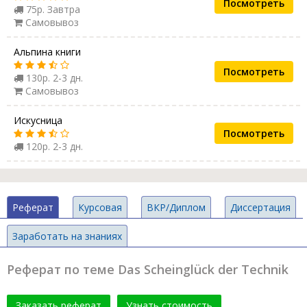
Посмотреть
75р. Завтра
Самовывоз
Альпина книги
Посмотреть
130р. 2-3 дн.
Самовывоз
Искусница
Посмотреть
120р. 2-3 дн.
Реферат
Курсовая
ВКР/Диплом
Диссертация
Заработать на знаниях
Реферат по теме Das Scheinglück der Technik
Заказать реферат
Узнать стоимость