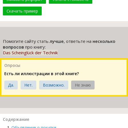
Скачать пример
Помогите сайту стать
лучше
, ответьте на
несколько
вопросов
про книгу:
Das Scheinglück der Technik
Опросы
Есть ли иллюстрации в этой книге?
Да.
Нет.
Возможно.
Не знаю
Содержание
Объявление о покупке