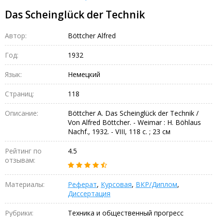
Das Scheinglück der Technik
Автор:
Böttcher Alfred
Год:
1932
Язык:
Немецкий
Страниц:
118
Описание:
Böttcher A. Das Scheinglück der Technik /
Von Alfred Böttcher. - Weimar : H. Böhlaus
Nachf., 1932. - VIII, 118 с. ; 23 см
Рейтинг по
4.5
отзывам:
Материалы:
Реферат
,
Курсовая
,
ВКР/Диплом
,
Диссертация
Рубрики:
Техника и общественный прогресс