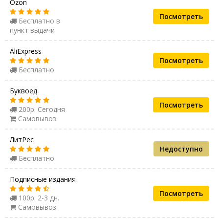
Ozon
Посмотреть
Бесплатно в
пункт выдачи
AliExpress
Посмотреть
Бесплатно
Буквоед
Посмотреть
200р. Сегодня
Самовывоз
ЛитРес
Недоступно
Бесплатно
Подписные издания
Посмотреть
100р. 2-3 дн.
Самовывоз