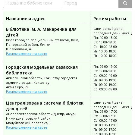
Название и адрес
Режим работы
Бібліотека ім. А. Макаренка для
санитарный день:
последний день месяца
дітей
Пн: 10:00-18:00
Киев город со специальным статусом, Київ,
Вт: 10:00-18:00
Печерський район, Липки
Ср: 10:00-18:00
Шовковична, 48
Чт: 10:00-18:00
Расположение на карте
Пт: 10:00-18:00
Городская модельная казахская
Пн: 09:00-19:00
Вт: 09:00-19:00
библиотека
Ср: 09:00-19:00
Акмолинская область, Кокшетау городская
Чт: 09:00-19:00
администрация, Кокшетау
Пт: 09:00-19:00
Акан Серэ, 89
Сб: 09:00-18:00
Расположение на карте
Централізована система бібліотек
санитарный день:
последний день месяца
для дітей
Пн: 09:00-17:00
Днепропетровская область, Днепр, Амур-
Вт: 09:00-17:00
Нижнеднепровский район
Ср: 09:00-17:00
Мануйловский проспект, 3
Чт: 09:00-17:00
Расположение на карте
Пт: 09:00-17:00
Вс: 09:00-16:00