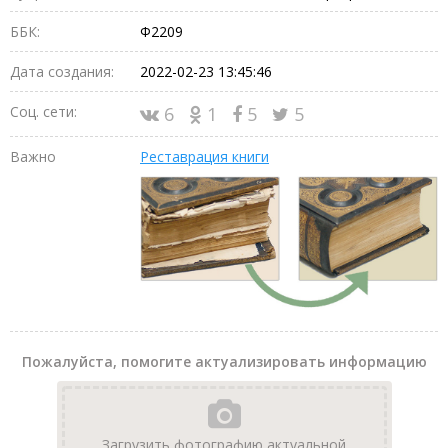
ББК:
Ф2209
Дата создания:
2022-02-23 13:45:46
Соц. сети:
6
1
5
5
Важно
Реставрация книги
Пожалуйста, помогите актуализировать информацию
Загрузить фотографию актуальной