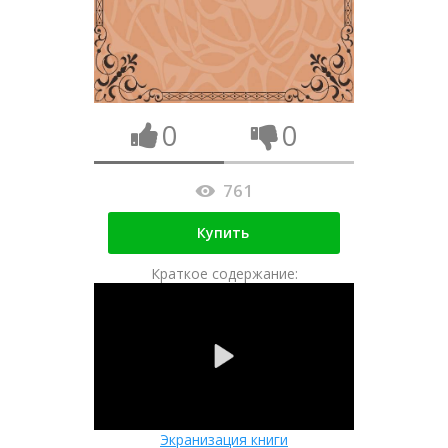
0
0
761
Купить
Краткое содержание:
Экранизация книги