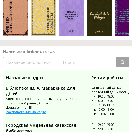
Наличие в библиотеках
Название и адрес
Режим работы
Бібліотека ім. А. Макаренка для
санитарный день:
последний день месяца
дітей
Пн: 10:00-18:00
Киев город со специальным статусом, Київ,
Вт: 10:00-18:00
Печерський район, Липки
Ср: 10:00-18:00
Шовковична, 48
Чт: 10:00-18:00
Расположение на карте
Пт: 10:00-18:00
Городская модельная казахская
Пн: 09:00-19:00
Вт: 09:00-19:00
библиотека