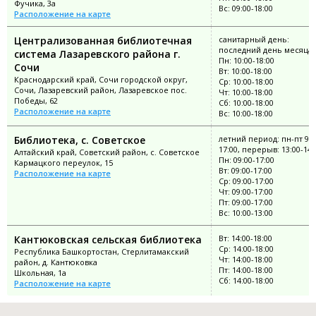
Фучика, 3а
Вс: 09:00-18:00
Расположение на карте
Централизованная библиотечная
санитарный день:
последний день месяца
система Лазаревского района г.
Пн: 10:00-18:00
Сочи
Вт: 10:00-18:00
Краснодарский край, Сочи городской округ,
Ср: 10:00-18:00
Сочи, Лазаревский район, Лазаревское пос.
Чт: 10:00-18:00
Победы, 62
Сб: 10:00-18:00
Расположение на карте
Вс: 10:00-18:00
Библиотека, с. Советское
летний период: пн-пт 9:0
17:00, перерыв: 13:00-14:
Алтайский край, Советский район, с. Советское
Пн: 09:00-17:00
Кармацкого переулок, 15
Вт: 09:00-17:00
Расположение на карте
Ср: 09:00-17:00
Чт: 09:00-17:00
Пт: 09:00-17:00
Вс: 10:00-13:00
Кантюковская сельская библиотека
Вт: 14:00-18:00
Ср: 14:00-18:00
Республика Башкортостан, Стерлитамакский
Чт: 14:00-18:00
район, д. Кантюковка
Пт: 14:00-18:00
Школьная, 1а
Сб: 14:00-18:00
Расположение на карте