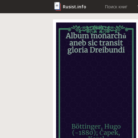
Rusist.info
Поиск книг