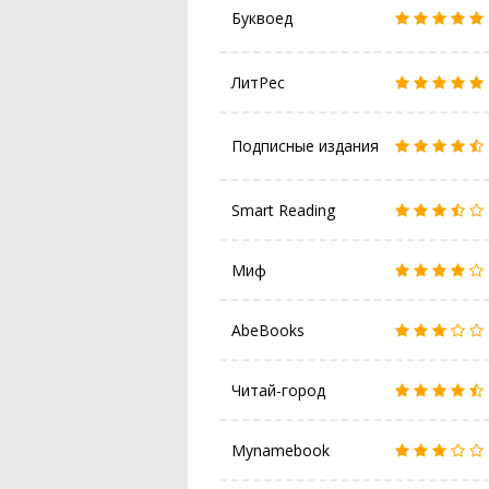
Буквоед
ЛитРес
Подписные издания
Smart Reading
Миф
AbeBooks
Читай-город
Mynamebook