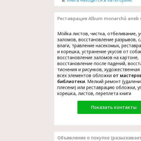
Реставрация Album monarchů aneb sic
Мойка листов, чистка, отбеливание, 
заломов, восстановление разрывов, с
влаги, травление насекомых, реставр
и корешка, устранение укусов от соба
восстановление заломов на картоне,
восстановление после падений, восс
тиснения и рисунков, художественная
всех элементов обложки
от мастеро
библиотеки
. Мелкий ремонт (удалени
плесени) или реставрацию обложки, у
корешка, листов, переплета книги
Показать контакты
Объявление о покупке (разыскивает