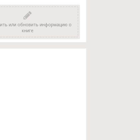
ить или обновить информацию о
книге