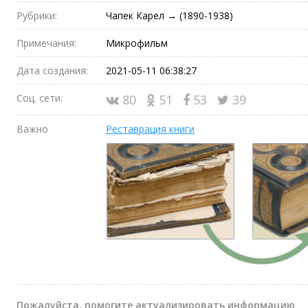
Рубрики:
Чапек Карел → (1890-1938)
Примечания:
Микрофильм
Дата создания:
2021-05-11 06:38:27
Соц. сети:
80
51
53
39
Важно
Реставрация книги
Пожалуйста, помогите актуализировать информацию