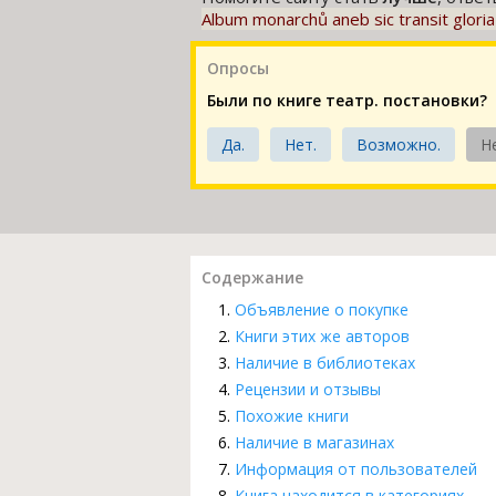
Album monarchů aneb sic transit gloria
Опросы
Были по книге театр. постановки?
Да.
Нет.
Возможно.
Н
Содержание
Объявление о покупке
Книги этих же авторов
Наличие в библиотеках
Рецензии и отзывы
Похожие книги
Наличие в магазинах
Информация от пользователей
Книга находится в категориях