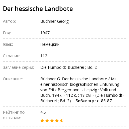
Der hessische Landbote
Автор:
Büchner Georg
Год:
1947
Язык:
Немецкий
Страниц:
112
Заглавие серии:
Die Humboldt-Bücherei ; Bd. 2
Описание:
Büchner G. Der hessische Landbote / Mit
einer historisch-biographischen Einführung
von Fritz Bergemann. - Leipzig : Volk und
Buch, 1947. - 112 с. ; 18 см. - (Die Humboldt-
Bücherei ; Bd. 2). - Библиогр.: с. 86-87
Рейтинг по
4.5
отзывам: