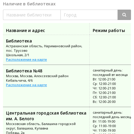
Наличие в библиотеках
Название и адрес
Режим работы
Библиотека
Астраханская область, Наримановский район,
пос. Трусово
Школьная, 2/1
Расположение на карте
Библиотека №48
санитарный день:
последний вт месяца
Москва, Москва, Алексеевский район
Вт: 12:00-21:00
Кибальчича, 4/6
Ср: 12:00-21:00
Расположение на карте
Чт: 12:00-21:00
Пт: 12:00-21:00
Сб: 12:00-21:00
Вс: 12:00-20:00
Центральная городская библиотека
санитарный день:
последний день месяца
им. А. Белого
Вт: 11:00-19:00
Московская область, Балашиха городской
Ср: 11:00-19:00
округ, Балашиха, Купавна
Чт: 11:00-19:00
Победы, 2а