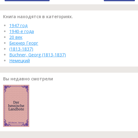
Книга находятся в категориях.
1947 год
1940-е года
20 век
Бюхнер Георг
(1813-1837)
Büchner, Georg (1813-1837)
Немецкий
Вы недавно смотрели