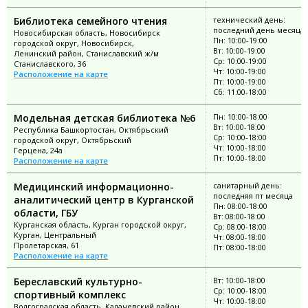
Библиотека семейного чтения
технический день:
последний день месяца
Новосибирская область, Новосибирск
Пн: 10:00-19:00
городской округ, Новосибирск,
Вт: 10:00-19:00
Ленинский район, Станиславский ж/м
Ср: 10:00-19:00
Станиславского, 36
Чт: 10:00-19:00
Расположение на карте
Пт: 10:00-19:00
Сб: 11:00-18:00
Модельная детская библиотека №6
Пн: 10:00-18:00
Вт: 10:00-18:00
Республика Башкортостан, Октябрьский
Ср: 10:00-18:00
городской округ, Октябрьский
Чт: 10:00-18:00
Герцена, 24а
Пт: 10:00-18:00
Расположение на карте
Медицинский информационно-
санитарный день:
последняя пт месяца
аналитический центр в Курганской
Пн: 08:00-18:00
области, ГБУ
Вт: 08:00-18:00
Курганская область, Курган городской округ,
Ср: 08:00-18:00
Курган, Центральный
Чт: 08:00-18:00
Пролетарская, 61
Пт: 08:00-18:00
Расположение на карте
Береславский культурно-
Вт: 10:00-18:00
Ср: 10:00-18:00
спортивный комплекс
Чт: 10:00-18:00
Волгоградская область, Калачевский район,