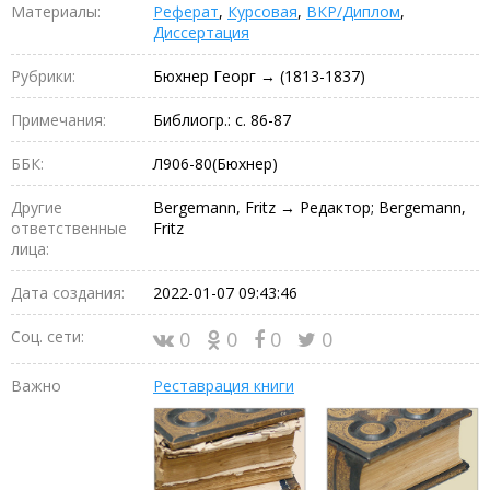
Материалы:
Реферат
,
Курсовая
,
ВКР/Диплом
,
Диссертация
Рубрики:
Бюхнер Георг → (1813-1837)
Примечания:
Библиогр.: с. 86-87
ББК:
Л906-80(Бюхнер)
Другие
Bergemann, Fritz → Редактор; Bergemann,
ответственные
Fritz
лица:
Дата создания:
2022-01-07 09:43:46
Соц. сети:
0
0
0
0
Важно
Реставрация книги