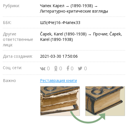
Рубрики:
Чапек Карел → (1890-1938) →
Литературно-критические взгляды
ББК:
Ш5(4Че)16-4Чапек33
Другие
Čapek, Karel (1890-1938) → Прочие; Čapek,
ответственные
Karel (1890-1938)
лица:
Дата создания:
2021-03-30 17:50:06
Соц. сети:
0
0
0
0
Важно
Реставрация книги