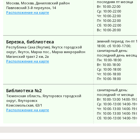
последняя пт месяца
Москва, Москва, Даниловский район
Вт: 10:00-22:00
Павловский 3-й переулок, 14
Ср: 10:00-22:00
Расположение на карте
Чт: 10:00-22:00
Пт: 10:00-22:00
Сб: 10:00-22:00
Вс: 10:00-20:00
Березка, библиотека
зимний период: пн-пт 10:
18:00; сб 10:00-17:00;
Республика Саха (Якутия), Якутск городской
санитарный день:
округ, Якутск, Марха пос., Марха микрорайон
последний день месяца
Маганский тракт 2 км, 2а
Пн: 10:00-18:00
Расположение на карте
Вт: 10:00-18:00
Ср: 10:00-18:00
Чт: 10:00-18:00
Пт: 10:00-18:00
Библиотека №2
санитарный день:
последний чт месяца
Тюменская область, Ялуторовск городской
Вт: 10:00-13:00 14:00-19:00
округ, Ялуторовск
Ср: 10:00-13:00 14:00-19:0
Комсомольская, 63/1
Чт: 10:00-13:00 14:00-19:00
Расположение на карте
Пт: 10:00-13:00 14:00-19:00
Сб: 10:00-13:00 14:00-19:0