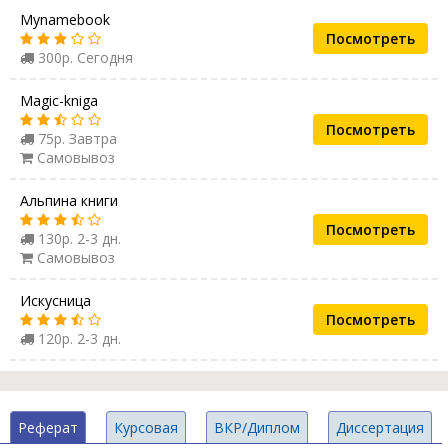
Mynamebook
Посмотреть
300р. Сегодня
Magic-kniga
Посмотреть
75р. Завтра
Самовывоз
Альпина книги
Посмотреть
130р. 2-3 дн.
Самовывоз
Искусница
Посмотреть
120р. 2-3 дн.
Реферат
Курсовая
ВКР/Диплом
Диссертация