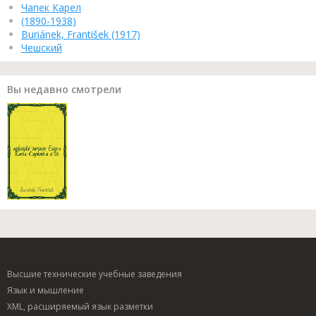
Чапек Карел
(1890-1938)
Buriánek, František (1917)
Чешский
Вы недавно смотрели
Высшие технические учебные заведения
Язык и мышление
XML, расширяемый язык разметки