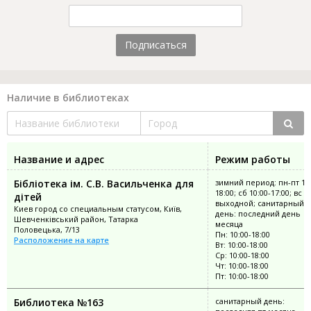
Подписаться
Наличие в библиотеках
Название и адрес
Режим работы
Бібліотека ім. С.В. Васильченка для
зимний период: пн-пт 10:
18:00; сб 10:00-17:00; вс
дітей
выходной; санитарный
Киев город со специальным статусом, Київ,
день: последний день
Шевченківський район, Татарка
месяца
Половецька, 7/13
Пн: 10:00-18:00
Расположение на карте
Вт: 10:00-18:00
Ср: 10:00-18:00
Чт: 10:00-18:00
Пт: 10:00-18:00
Библиотека №163
санитарный день: