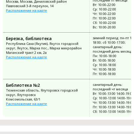
последняя пт месяца
Москва, Москва, Даниловский район
Вт: 10:00-22:00
Павловский 3-й переулок, 14
Ср: 10:00-22:00
Расположение на карте
Чт: 10:00-22:00
Пт: 10:00-22:00
Сб: 10:00-22:00
Вс: 10:00-20:00
Березка, библиотека
зимний период: пн-пт 10:
18:00; сб 10:00-17:00;
Республика Саха (Якутия), Якутск городской
санитарный день:
округ, Якутск, Марха пос., Марха микрорайон
последний день месяца
Маганский тракт 2 км, 2а
Пн: 10:00-18:00
Расположение на карте
Вт: 10:00-18:00
Ср: 10:00-18:00
Чт: 10:00-18:00
Пт: 10:00-18:00
Библиотека №2
санитарный день:
последний чт месяца
Тюменская область, Ялуторовск городской
Вт: 10:00-13:00 14:00-19:00
округ, Ялуторовск
Ср: 10:00-13:00 14:00-19:0
Комсомольская, 63/1
Чт: 10:00-13:00 14:00-19:00
Расположение на карте
Пт: 10:00-13:00 14:00-19:00
Сб: 10:00-13:00 14:00-19:0