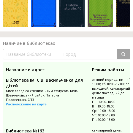
Наличие в библиотеках
Название и адрес
Режим работы
Бібліотека ім. С.В. Васильченка для
зимний период: пн-пт 10:
18:00; сб 10:00-17:00; вс
дітей
выходной; санитарный
Киев город со специальным статусом, Київ,
день: последний день
Шевченківський район, Татарка
месяца
Половецька, 7/13
Пн: 10:00-18:00
Расположение на карте
Вт: 10:00-18:00
Ср: 10:00-18:00
Чт: 10:00-18:00
Пт: 10:00-18:00
Библиотека №163
санитарный день: