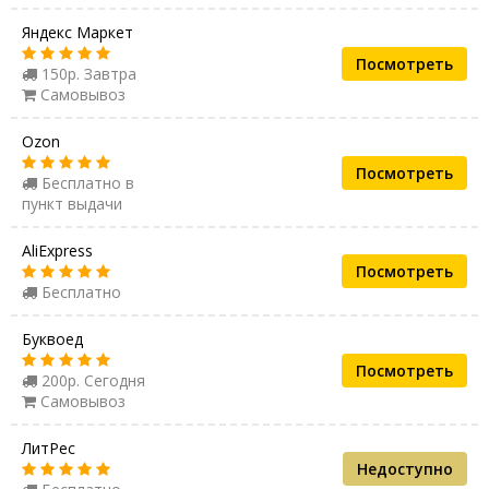
Яндекс Маркет
Посмотреть
150р. Завтра
Самовывоз
Ozon
Посмотреть
Бесплатно в
пункт выдачи
AliExpress
Посмотреть
Бесплатно
Буквоед
Посмотреть
200р. Сегодня
Самовывоз
ЛитРес
Недоступно