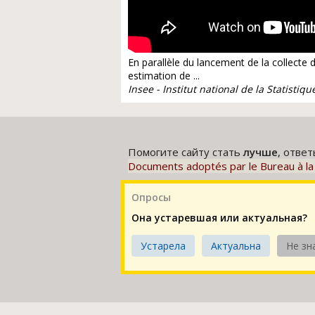
En parallèle du lancement de la collecte 
estimation de ...
Insee - Institut national de la Statisti
Помогите сайту стать
лучше
, отве
Documents adoptés par le Bureau à la 
Опросы
Она устаревшая или актуальная?
Устарела
Актуальна
Не зн