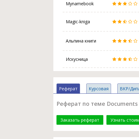
Mynamebook
Magic-kniga
Альпина книги
Искусница
Реферат
Курсовая
ВКР/Дип
Реферат по теме Documents ado
Заказать реферат
Узнать стои