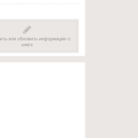
ить или обновить информацию о
книге