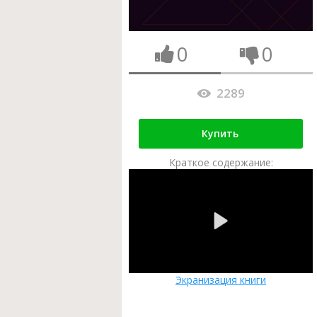
0
0
2289
Купить
Краткое содержание:
Экранизация книги