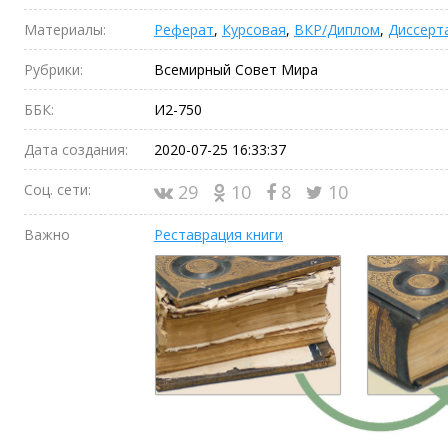
Материалы:
Реферат
,
Курсовая
,
ВКР/Диплом
,
Диссерт
Рубрики:
Всемирный Совет Мира
ББК:
И2-750
Дата создания:
2020-07-25 16:33:37
Соц. сети:
29
10
8
10
Важно
Реставрация книги