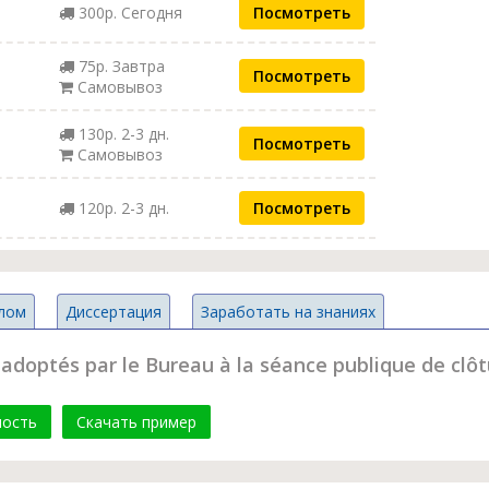
300р. Сегодня
Посмотреть
75р. Завтра
Посмотреть
Самовывоз
130р. 2-3 дн.
Посмотреть
Самовывоз
120р. 2-3 дн.
Посмотреть
лом
Диссертация
Заработать на знаниях
ptés par le Bureau à la séance publique de clôtur
мость
Скачать пример