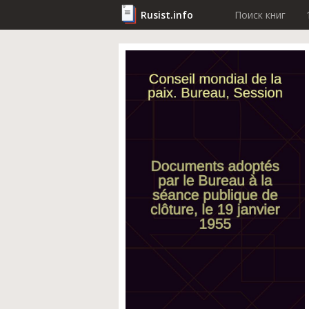
Rusist.info
Поиск книг