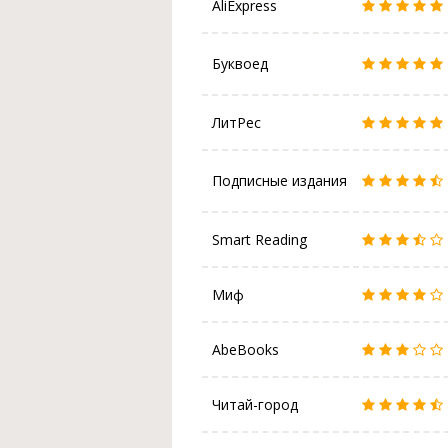
AliExpress
Буквоед
ЛитРес
Подписные издания
Smart Reading
Миф
AbeBooks
Читай-город