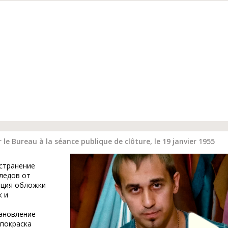
 Bureau à la séance publique de clôture, le 19 janvier 1955
устранение
ледов от
ация обложки
к и
тановление
 покраска