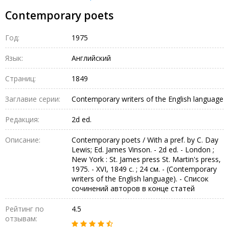
Contemporary poets
Год:
1975
Язык:
Английский
Страниц:
1849
Заглавие серии:
Contemporary writers of the English language
Редакция:
2d ed.
Описание:
Contemporary poets / With a pref. by C. Day
Lewis; Ed. James Vinson. - 2d ed. - London ;
New York : St. James press St. Martin's press,
1975. - XVI, 1849 с. ; 24 см. - (Contemporary
writers of the English language). - Список
сочинений авторов в конце статей
Рейтинг по
4.5
отзывам: