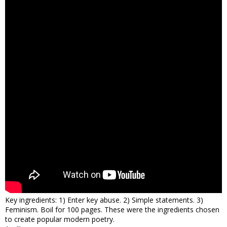
Key ingredients: 1) Enter key abuse. 2) Simple statements. 3)
Feminism. Boil for 100 pages. These were the ingredients chosen
to create popular modern poetry.