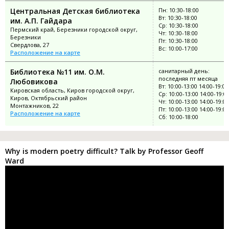
Центральная Детская библиотека
Пн: 10:30-18:00
Вт: 10:30-18:00
им. А.П. Гайдара
Ср: 10:30-18:00
Пермский край, Березники городской округ,
Чт: 10:30-18:00
Березники
Пт: 10:30-18:00
Свердлова, 27
Вс: 10:00-17:00
Расположение на карте
Библиотека №11 им. О.М.
санитарный день:
последняя пт месяца
Любовикова
Вт: 10:00-13:00 14:00-19:00
Кировская область, Киров городской округ,
Ср: 10:00-13:00 14:00-19:0
Киров, Октябрьский район
Чт: 10:00-13:00 14:00-19:00
Монтажников, 22
Пт: 10:00-13:00 14:00-19:00
Расположение на карте
Сб: 10:00-18:00
Why is modern poetry difficult? Talk by Professor Geoff
Ward