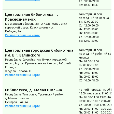
Сб: 10:30-19:00
Вс: 10:30-18:30
Центральная библиотека, г.
санитарный день:
последний чт месяца
Краснознаменск
Вт: 12:00-20:00
Московская область, ЗАТО Краснознаменск
Ср: 12:00-20:00
городской округ, Краснознаменск
Чт: 12:00-20:00
Победы, 9а
Пт: 12:00-20:00
Расположение на карте
Сб: 12:00-20:00
Вс: 12:00-20:00
Центральная городская библиотека
санитарный день:
последний рабочий ден
им. В.Г. Белинского
месяца
Республика Саха (Якутия), Якутск городской
Пн: 09:00-19:00
округ, Якутск, Промышленный округ, Рабочий
Вт: 09:00-19:00
Городок
Ср: 09:00-19:00
Фёдора Попова, 18
Чт: 09:00-19:00
Расположение на карте
Пт: 09:00-19:00
Сб: 10:00-18:00
Библиотека, д. Малая Шильна
летний период: пн, сб 8:
16:00, перерыв: 11:00-13:
Республика Татарстан, Тукаевский район,
Пн: 08:00-11:00 13:00-16:0
д. Малая Шильна
Вт: 08:00-11:00 17:00-20:00
Центральная, 4а
Ср: 08:00-11:00 17:00-20:0
Расположение на карте
Чт: 08:00-11:00 17:00-20:00
Пт: 08:00-11:00 17:00-20:00