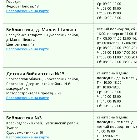
Городок
Ср: 09:00-19:00
Фёдора Попова, 18
Чт: 09:00-19:00
Расположение на карте
Пт: 09:00-19:00
Сб: 10:00-18:00
Библиотека, д. Малая Шильна
летний период: пн, сб 8:
16:00, перерыв: 11:00-13:
Республика Татарстан, Тукаевский район,
Пн: 08:00-11:00 13:00-16:0
д. Малая Шильна
Вт: 08:00-11:00 17:00-20:00
Центральная, 4а
Ср: 08:00-11:00 17:00-20:0
Расположение на карте
Чт: 08:00-11:00 17:00-20:00
Пт: 08:00-11:00 17:00-20:00
Сб: 08:00-11:00 13:00-16:0
Детская библиотека №15
санитарный день:
последний день месяца
Ярославская область, Ярославский район,
Пн: 10:00-18:00
Ярославль, Дзержинский район, 14-й
Вт: 10:00-18:00
микрорайон
Ср: 10:00-18:00
Моторостроителей проезд, 9 к2
Чт: 10:00-18:00
Расположение на карте
Пт: 10:00-18:00
Сб: 10:00-17:00
Библиотека №3
санитарный день:
последний вт месяца;
Краснодарский край, Туапсинский район,
летний период: пн-чт, сб
Туапсе
10:00-18:00
Судоремонтников, 60
Пн: 09:00-17:00
Расположение на карте