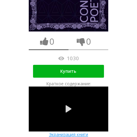
0
0
1030
Купить
Краткое содержание:
Экранизация книги