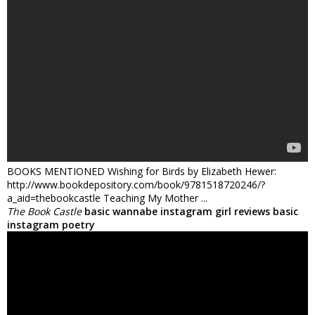
BOOKS MENTIONED Wishing for Birds by Elizabeth Hewer:
http://www.bookdepository.com/book/9781518720246/?
a_aid=thebookcastle Teaching My Mother ...
The Book Castle
basic wannabe instagram girl reviews basic
instagram poetry