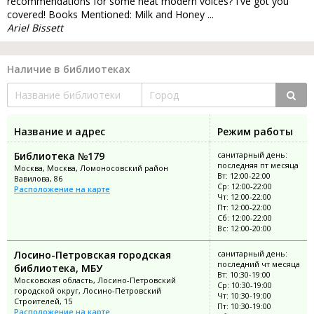
recommendations for some neat modern voices? I've got you
covered! Books Mentioned: Milk and Honey ...
Ariel Bissett
Наличие в библиотеках
Название и адрес
Режим работы
Библиотека №179
санитарный день:
последняя пт месяца
Москва, Москва, Ломоносовский район
Вт: 12:00-22:00
Вавилова, 86
Ср: 12:00-22:00
Расположение на карте
Чт: 12:00-22:00
Пт: 12:00-22:00
Сб: 12:00-22:00
Вс: 12:00-20:00
Лосино-Петровская городская
санитарный день:
последний чт месяца
библиотека, МБУ
Вт: 10:30-19:00
Московская область, Лосино-Петровский
Ср: 10:30-19:00
городской округ, Лосино-Петровский
Чт: 10:30-19:00
Строителей, 15
Пт: 10:30-19:00
Расположение на карте