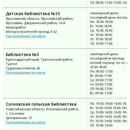
Сб: 08:00-11:00 13:00-16:0
Детская библиотека №15
санитарный день:
последний день месяца
Ярославская область, Ярославский район,
Пн: 10:00-18:00
Ярославль, Дзержинский район, 14-й
Вт: 10:00-18:00
микрорайон
Ср: 10:00-18:00
Моторостроителей проезд, 9 к2
Чт: 10:00-18:00
Расположение на карте
Пт: 10:00-18:00
Сб: 10:00-17:00
Библиотека №3
санитарный день:
последний вт месяца;
Краснодарский край, Туапсинский район,
летний период: пн-чт, сб
Туапсе
10:00-18:00
Судоремонтников, 60
Пн: 09:00-17:00
Расположение на карте
Вт: 09:00-17:00
Ср: 09:00-17:00
Чт: 09:00-17:00
Сб: 09:00-17:00
Вс: 09:00-17:00
Сосновская сельская библиотека
Пн: 10:00-14:00 16:00-18:0
Вт: 10:00-14:00 16:00-18:00
Новосибирская область, Искитимский район,
Ср: 10:00-14:00 16:00-18:0
с. Сосновка
Чт: 10:00-14:00 16:00-18:00
Центральная, 13
Пт: 10:00-14:00 16:00-18:00
Расположение на карте
Сб: 10:00-16:00