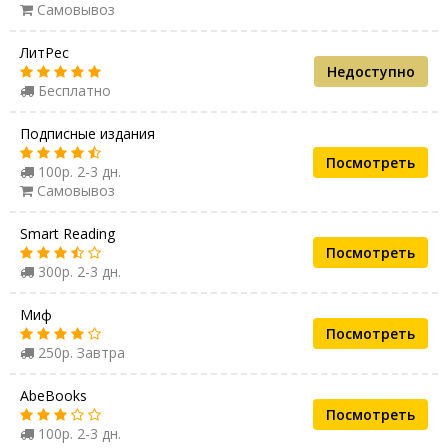
Самовывоз
ЛитРес
Недоступно
Бесплатно
Подписные издания
Посмотреть
100р. 2-3 дн.
Самовывоз
Smart Reading
Посмотреть
300р. 2-3 дн.
Миф
Посмотреть
250р. Завтра
AbeBooks
Посмотреть
100р. 2-3 дн.