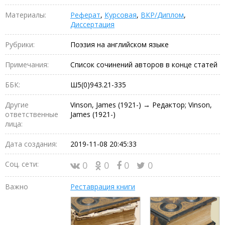
Материалы:
Реферат
,
Курсовая
,
ВКР/Диплом
,
Диссертация
Рубрики:
Поэзия на английском языке
Примечания:
Список сочинений авторов в конце статей
ББК:
Ш5(0)943.21-335
Другие
Vinson, James (1921-) → Редактор; Vinson,
ответственные
James (1921-)
лица:
Дата создания:
2019-11-08 20:45:33
Соц. сети:
0
0
0
0
Важно
Реставрация книги