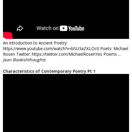
An introduction to Ancient Poetry:
https://www.youtube.com/watch?v=bSU3aZKLOc0 Poets: Michael
Rosen Twitter: https://twitter.com/MichaelRosenYes Poems ...
Jean Bookishthoughts
Characteristics of Contemporary Poetry Pt 1