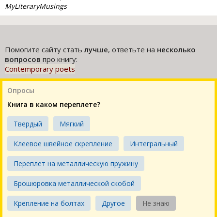
MyLiteraryMusings
Помогите сайту стать
лучше
, ответьте на
несколько
вопросов
про книгу:
Contemporary poets
Опросы
Книга в каком переплете?
Твердый
Мягкий
Клеевое швейное скрепление
Интегральный
Переплет на металлическую пружину
Брошюровка металлической скобой
Крепление на болтах
Другое
Не знаю