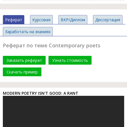
Реферат
Курсовая
ВКР/Диплом
Диссертация
Заработать на знаниях
Реферат по теме Contemporary poets
Заказать реферат
Узнать стоимость
Скачать пример
MODERN POETRY ISN'T GOOD: A RANT