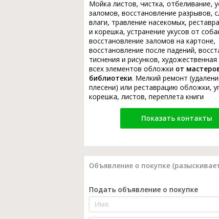
Мойка листов, чистка, отбеливание, 
заломов, восстановление разрывов, с
влаги, травление насекомых, реставр
и корешка, устранение укусов от соба
восстановление заломов на картоне,
восстановление после падений, восс
тиснения и рисунков, художественная
всех элементов обложки
от мастеро
библиотеки
. Мелкий ремонт (удалени
плесени) или реставрацию обложки, у
корешка, листов, переплета книги
Показать контакты
Объявление о покупке (разыскивает
Подать объявление о покупке