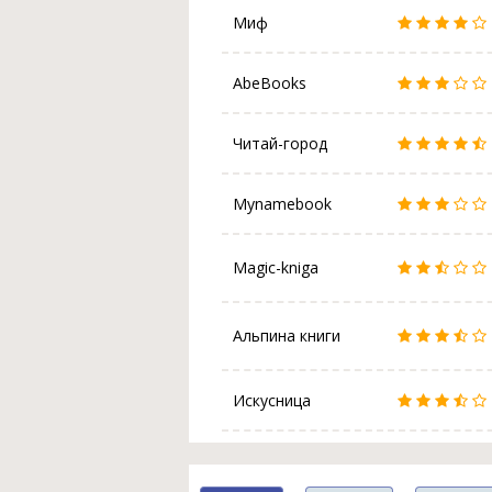
Миф
AbeBooks
Читай-город
Mynamebook
Magic-kniga
Альпина книги
Искусница