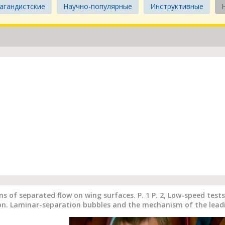
агандистские
Научно-популярные
Инструктивные
 of separated flow on wing surfaces. P. 1 P. 2, Low-speed tes
tion. Laminar-separation bubbles and the mechanism of the lead