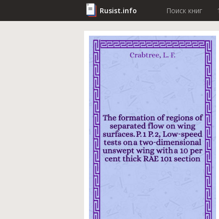
Rusist.info
Поиск книг