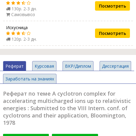
Посмотреть
130р. 2-3 дн.
Самовывоз
Искусница
Посмотреть
120р. 2-3 дн.
Реферат
Курсовая
ВКР/Диплом
Диссертация
Заработать на знаниях
Реферат по теме A cyclotron complex for
accelerating multicharged ions up to relativistic
energies : Submitted to the VIII Intern. conf. of
cyclotrons and their application, Bloomington,
1978