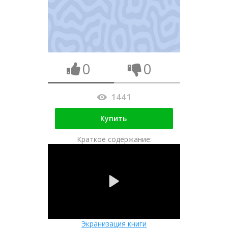
0
0
1441
Купить
Краткое содержание:
Экранизация книги