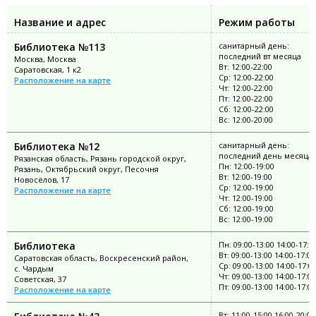
Название и адрес
Режим работы
Библиотека №113
санитарный день:
последний вт месяца
Москва, Москва
Вт: 12:00-22:00
Саратовская, 1 к2
Ср: 12:00-22:00
Расположение на карте
Чт: 12:00-22:00
Пт: 12:00-22:00
Сб: 12:00-22:00
Вс: 12:00-20:00
Библиотека №12
санитарный день:
последний день месяца
Рязанская область, Рязань городской округ,
Пн: 12:00-19:00
Рязань, Октябрьский округ, Песочня
Вт: 12:00-19:00
Новосёлов, 17
Ср: 12:00-19:00
Расположение на карте
Чт: 12:00-19:00
Сб: 12:00-19:00
Вс: 12:00-19:00
Библиотека
Пн: 09:00-13:00 14:00-17:0
Вт: 09:00-13:00 14:00-17:00
Саратовская область, Воскресенский район,
Ср: 09:00-13:00 14:00-17:0
с. Чардым
Чт: 09:00-13:00 14:00-17:00
Советская, 37
Пт: 09:00-13:00 14:00-17:00
Расположение на карте
Вт: 11:00-15:00 16:00-20:00