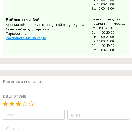
Пт: 09:00-19:00
Вс: 10:00-18:00
Библиотека №6
санитарный день:
последняя пт месяца
Курская область, Курск городской округ, Курск,
Вт: 11:00-20:00
Сеймский округ, Парковая
Ср: 11:00-20:00
Парковая, 1а
Чт: 11:00-20:00
Расположение на карте
Пт: 11:00-20:00
Сб: 11:00-19:00
Вс: 11:00-18:00
Рецензии и отзывы
Ваш отзыв