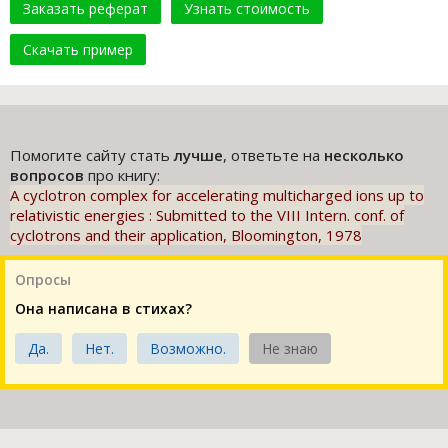
Заказать реферат
Узнать стоимость
Скачать пример
Помогите сайту стать
лучше
, ответьте на
несколько
вопросов
про книгу:
A cyclotron complex for accelerating multicharged ions up to
relativistic energies : Submitted to the VIII Intern. conf. of
cyclotrons and their application, Bloomington, 1978
Опросы
Она написана в стихах?
Да.
Нет.
Возможно.
Не знаю