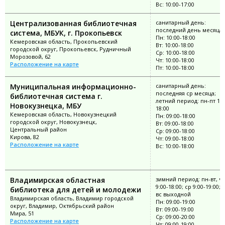
Вс: 10:00-17:00
Централизованная библиотечная
санитарный день:
последний день месяца
система, МБУК, г. Прокопьевск
Пн: 10:00-18:00
Кемеровская область, Прокопьевский
Вт: 10:00-18:00
городской округ, Прокопьевск, Рудничный
Ср: 10:00-18:00
Морозовой, 62
Чт: 10:00-18:00
Расположение на карте
Пт: 10:00-18:00
Муниципальная информационно-
санитарный день:
последняя ср месяца;
библиотечная система г.
летний период: пн-пт 10:
Новокузнецка, МБУ
18:00
Кемеровская область, Новокузнецкий
Пн: 09:00-18:00
городской округ, Новокузнецк,
Вт: 09:00-18:00
Центральный район
Ср: 09:00-18:00
Кирова, 82
Чт: 09:00-18:00
Расположение на карте
Вс: 10:00-18:00
Владимирская областная
зимний период: пн-вт, чт
9:00-18:00; ср 9:00-19:00; 
библиотека для детей и молодежи
вс выходной
Владимирская область, Владимир городской
Пн: 09:00-19:00
округ, Владимир, Октябрьский район
Вт: 09:00-19:00
Мира, 51
Ср: 09:00-20:00
Расположение на карте
Чт: 09:00-19:00