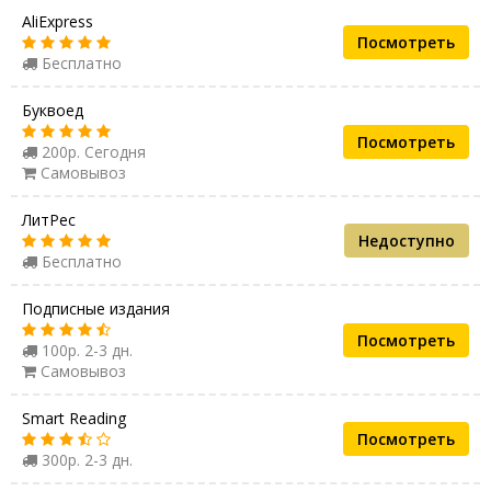
AliExpress
Посмотреть
Бесплатно
Буквоед
Посмотреть
200р. Сегодня
Самовывоз
ЛитРес
Недоступно
Бесплатно
Подписные издания
Посмотреть
100р. 2-3 дн.
Самовывоз
Smart Reading
Посмотреть
300р. 2-3 дн.