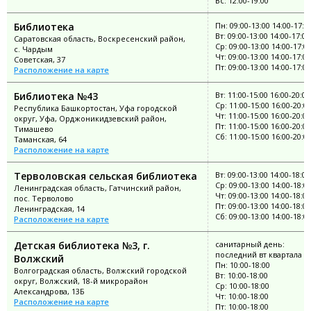
Вс: 12:00-19:00
Библиотека
Пн: 09:00-13:00 14:00-17:0
Вт: 09:00-13:00 14:00-17:00
Саратовская область, Воскресенский район,
Ср: 09:00-13:00 14:00-17:0
с. Чардым
Чт: 09:00-13:00 14:00-17:00
Советская, 37
Пт: 09:00-13:00 14:00-17:00
Расположение на карте
Библиотека №43
Вт: 11:00-15:00 16:00-20:00
Ср: 11:00-15:00 16:00-20:0
Республика Башкортостан, Уфа городской
Чт: 11:00-15:00 16:00-20:00
округ, Уфа, Орджоникидзевский район,
Пт: 11:00-15:00 16:00-20:00
Тимашево
Сб: 11:00-15:00 16:00-20:0
Таманская, 64
Расположение на карте
Терволовская сельская библиотека
Вт: 09:00-13:00 14:00-18:00
Ср: 09:00-13:00 14:00-18:0
Ленинградская область, Гатчинский район,
Чт: 09:00-13:00 14:00-18:00
пос. Терволово
Пт: 09:00-13:00 14:00-18:00
Ленинградская, 14
Сб: 09:00-13:00 14:00-18:0
Расположение на карте
Детская библиотека №3, г.
санитарный день:
последний вт квартала
Волжский
Пн: 10:00-18:00
Волгоградская область, Волжский городской
Вт: 10:00-18:00
округ, Волжский, 18-й микрорайон
Ср: 10:00-18:00
Александрова, 13Б
Чт: 10:00-18:00
Расположение на карте
Пт: 10:00-18:00