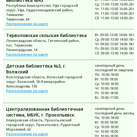
Библиотека №43
Ср: 11:00-15:00 16:00-20:0
Республика Башкортостан, Уфа городской
Чт: 11:00-15:00 16:00-20:00
округ, Уфа, Орджоникидзевский район,
Пт: 11:00-15:00 16:00-20:00
Тимашево
Сб: 11:00-15:00 16:00-20:0
Таманская, 64
Расположение на карте
Терволовская сельская библиотека
Вт: 09:00-13:00 14:00-18:00
Ср: 09:00-13:00 14:00-18:0
Ленинградская область, Гатчинский район,
Чт: 09:00-13:00 14:00-18:00
пос. Терволово
Пт: 09:00-13:00 14:00-18:00
Ленинградская, 14
Сб: 09:00-13:00 14:00-18:0
Расположение на карте
Детская библиотека №3, г.
санитарный день:
последний вт квартала
Волжский
Пн: 10:00-18:00
Волгоградская область, Волжский городской
Вт: 10:00-18:00
округ, Волжский, 18-й микрорайон
Ср: 10:00-18:00
Александрова, 13Б
Чт: 10:00-18:00
Расположение на карте
Пт: 10:00-18:00
Вс: 10:00-17:00
Централизованная библиотечная
санитарный день:
последний день месяца
система, МБУК, г. Прокопьевск
Пн: 10:00-18:00
Кемеровская область, Прокопьевский
Вт: 10:00-18:00
городской округ, Прокопьевск, Рудничный
Ср: 10:00-18:00
Морозовой, 62
Чт: 10:00-18:00
Расположение на карте
Пт: 10:00-18:00