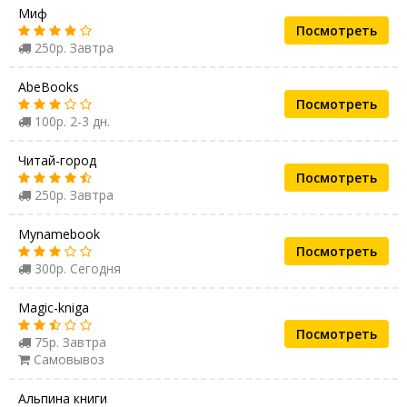
Миф
Посмотреть
250р. Завтра
AbeBooks
Посмотреть
100р. 2-3 дн.
Читай-город
Посмотреть
250р. Завтра
Mynamebook
Посмотреть
300р. Сегодня
Magic-kniga
Посмотреть
75р. Завтра
Самовывоз
Альпина книги