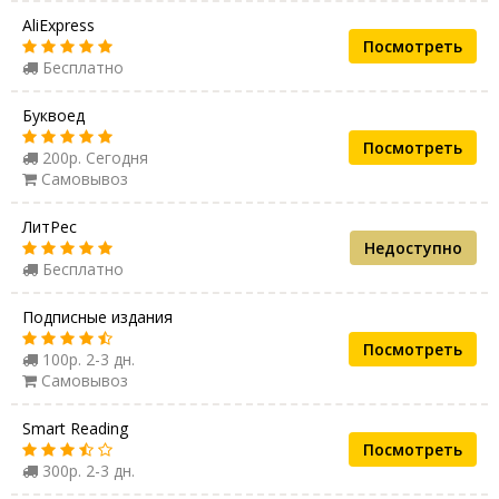
AliExpress
Посмотреть
Бесплатно
Буквоед
Посмотреть
200р. Сегодня
Самовывоз
ЛитРес
Недоступно
Бесплатно
Подписные издания
Посмотреть
100р. 2-3 дн.
Самовывоз
Smart Reading
Посмотреть
300р. 2-3 дн.