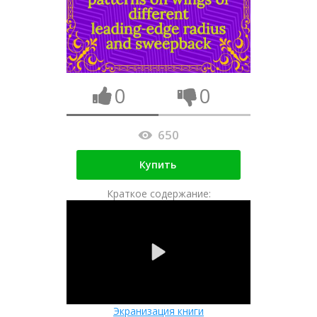
0
0
650
Купить
Краткое содержание:
Экранизация книги