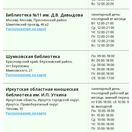
Вс: 12:00-20:00
Библиотека №11 им. Д.В. Давыдова
санитарный день:
последний вт месяца
Москва, Москва, Пресненский район
Вт: 12:00-21:00
Шмитовский проезд, 46 к2
Ср: 12:00-21:00
Расположение на карте
Чт: 12:00-21:00
Пт: 12:00-21:00
Сб: 12:00-21:00
Вс: 12:00-20:00
Шумковская библиотека
Пн: 09:00-18:00
Вт: 09:00-18:00
Красноярский край, Березовский район,
Ср: 09:00-18:00
пгт Берёзовка
Чт: 09:00-18:00
Маяковского, 21
Пт: 09:00-18:00
Расположение на карте
Сб: 10:00-17:00
Иркутская областная юношеская
санитарный день:
последний рабочий ден
библиотека им. И.П. Уткина
месяца; зимний период: 
Иркутская область, Иркутск городской округ,
пт 9:00-18:00; сб 10:00-18:
Иркутск, Правобережный округ
вс выходной
Чехова, 10
Пн: 10:00-18:00
Расположение на карте
Вт: 10:00-18:00
Ср: 10:00-18:00
Чт: 10:00-18:00
Пт: 10:00-18:00