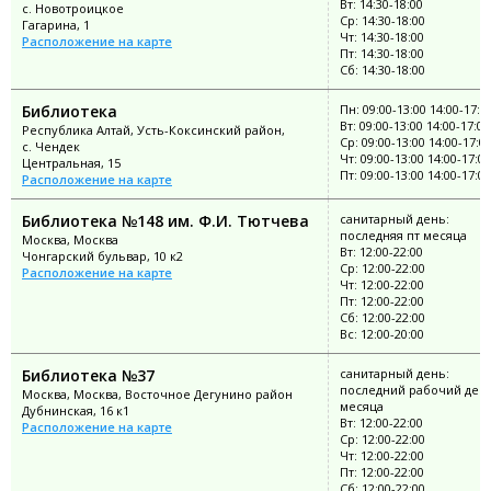
Вт: 14:30-18:00
с. Новотроицкое
Ср: 14:30-18:00
Гагарина, 1
Чт: 14:30-18:00
Расположение на карте
Пт: 14:30-18:00
Сб: 14:30-18:00
Библиотека
Пн: 09:00-13:00 14:00-17:0
Вт: 09:00-13:00 14:00-17:00
Республика Алтай, Усть-Коксинский район,
Ср: 09:00-13:00 14:00-17:0
с. Чендек
Чт: 09:00-13:00 14:00-17:00
Центральная, 15
Пт: 09:00-13:00 14:00-17:00
Расположение на карте
Библиотека №148 им. Ф.И. Тютчева
санитарный день:
последняя пт месяца
Москва, Москва
Вт: 12:00-22:00
Чонгарский бульвар, 10 к2
Ср: 12:00-22:00
Расположение на карте
Чт: 12:00-22:00
Пт: 12:00-22:00
Сб: 12:00-22:00
Вс: 12:00-20:00
Библиотека №37
санитарный день:
последний рабочий ден
Москва, Москва, Восточное Дегунино район
месяца
Дубнинская, 16 к1
Вт: 12:00-22:00
Расположение на карте
Ср: 12:00-22:00
Чт: 12:00-22:00
Пт: 12:00-22:00
Сб: 12:00-22:00