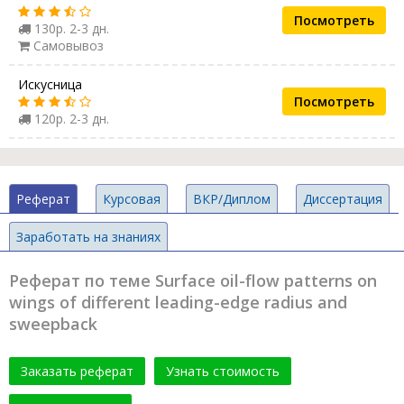
Посмотреть
130р. 2-3 дн.
Самовывоз
Искусница
Посмотреть
120р. 2-3 дн.
Реферат
Курсовая
ВКР/Диплом
Диссертация
Заработать на знаниях
Реферат по теме Surface oil-flow patterns on
wings of different leading-edge radius and
sweepback
Заказать реферат
Узнать стоимость