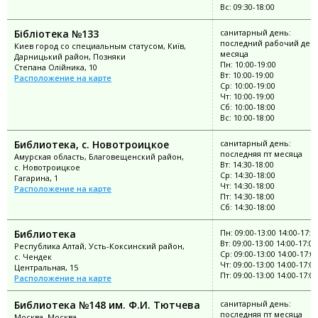
Вс: 09:30-18:00
Бібліотека №133
санитарный день:
последний рабочий ден
Киев город со специальным статусом, Київ,
месяца
Дарницький район, Позняки
Пн: 10:00-19:00
Степана Олійника, 10
Вт: 10:00-19:00
Расположение на карте
Ср: 10:00-19:00
Чт: 10:00-19:00
Сб: 10:00-18:00
Вс: 10:00-18:00
Библиотека, с. Новотроицкое
санитарный день:
последняя пт месяца
Амурская область, Благовещенский район,
Вт: 14:30-18:00
с. Новотроицкое
Ср: 14:30-18:00
Гагарина, 1
Чт: 14:30-18:00
Расположение на карте
Пт: 14:30-18:00
Сб: 14:30-18:00
Библиотека
Пн: 09:00-13:00 14:00-17:0
Вт: 09:00-13:00 14:00-17:00
Республика Алтай, Усть-Коксинский район,
Ср: 09:00-13:00 14:00-17:0
с. Чендек
Чт: 09:00-13:00 14:00-17:00
Центральная, 15
Пт: 09:00-13:00 14:00-17:00
Расположение на карте
Библиотека №148 им. Ф.И. Тютчева
санитарный день:
последняя пт месяца
Москва, Москва