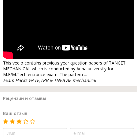
This vedio contains previous year question papers of TANCET
MECHANICAL which is conducted by Anna university for
M.E/M.Tech entrance exam. The pattern ...
Exam Hacks GATE,TRB & TNEB AE mechanical
Рецензии и отзывы
Ваш отзыв