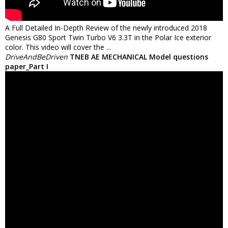
A Full Detailed In-Depth Review of the newly introduced 2018
Genesis G80 Sport Twin Turbo V6 3.3T in the Polar Ice exterior
color. This video will cover the ...
DriveAndBeDriven
TNEB AE MECHANICAL Model questions
paper_Part I