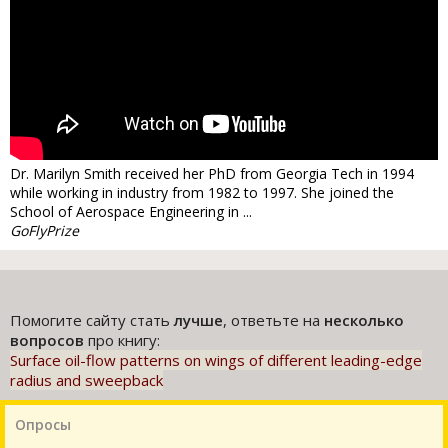
Dr. Marilyn Smith received her PhD from Georgia Tech in 1994
while working in industry from 1982 to 1997. She joined the
School of Aerospace Engineering in ...
GoFlyPrize
Помогите сайту стать
лучше
, ответьте на
несколько
вопросов
про книгу:
Surface oil-flow patterns on wings of different leading-edge
radius and sweepback
Опросы