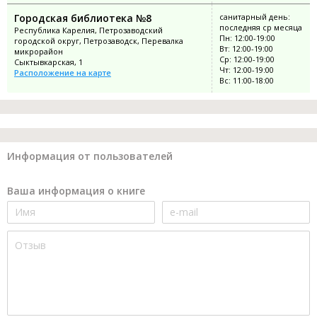
Городская библиотека №8
санитарный день:
последняя ср месяца
Республика Карелия, Петрозаводский
Пн: 12:00-19:00
городской округ, Петрозаводск, Перевалка
Вт: 12:00-19:00
микрорайон
Ср: 12:00-19:00
Сыктывкарская, 1
Чт: 12:00-19:00
Расположение на карте
Вс: 11:00-18:00
Информация от пользователей
Ваша информация о книге