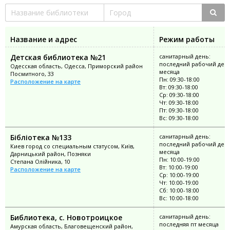
Название и адрес
Режим работы
Детская библиотека №21
санитарный день:
последний рабочий ден
Одесская область, Одесса, Приморский район
месяца
Посмитного, 33
Пн: 09:30-18:00
Расположение на карте
Вт: 09:30-18:00
Ср: 09:30-18:00
Чт: 09:30-18:00
Пт: 09:30-18:00
Вс: 09:30-18:00
Бібліотека №133
санитарный день:
последний рабочий ден
Киев город со специальным статусом, Київ,
месяца
Дарницький район, Позняки
Пн: 10:00-19:00
Степана Олійника, 10
Вт: 10:00-19:00
Расположение на карте
Ср: 10:00-19:00
Чт: 10:00-19:00
Сб: 10:00-18:00
Вс: 10:00-18:00
Библиотека, с. Новотроицкое
санитарный день:
последняя пт месяца
Амурская область, Благовещенский район,