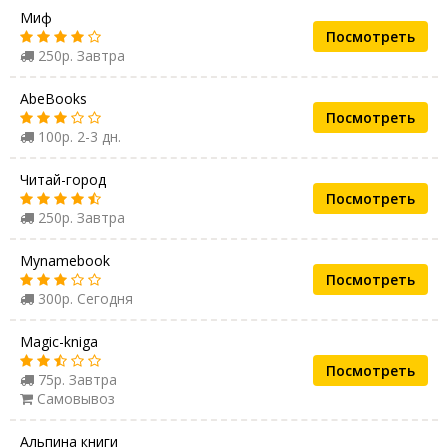
Миф
Посмотреть
250р. Завтра
AbeBooks
Посмотреть
100р. 2-3 дн.
Читай-город
Посмотреть
250р. Завтра
Mynamebook
Посмотреть
300р. Сегодня
Magic-kniga
Посмотреть
75р. Завтра
Самовывоз
Альпина книги