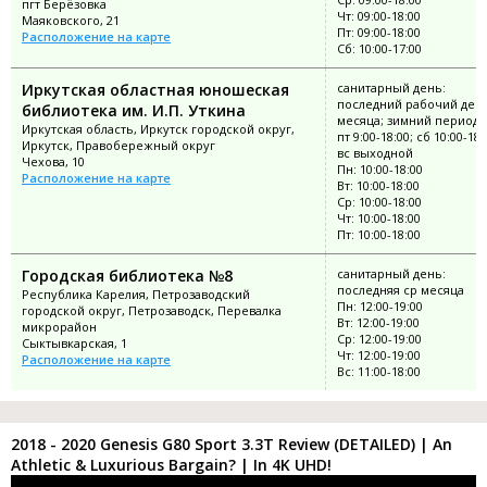
пгт Берёзовка
Чт: 09:00-18:00
Маяковского, 21
Пт: 09:00-18:00
Расположение на карте
Сб: 10:00-17:00
Иркутская областная юношеская
санитарный день:
последний рабочий ден
библиотека им. И.П. Уткина
месяца; зимний период: 
Иркутская область, Иркутск городской округ,
пт 9:00-18:00; сб 10:00-18:
Иркутск, Правобережный округ
вс выходной
Чехова, 10
Пн: 10:00-18:00
Расположение на карте
Вт: 10:00-18:00
Ср: 10:00-18:00
Чт: 10:00-18:00
Пт: 10:00-18:00
Городская библиотека №8
санитарный день:
последняя ср месяца
Республика Карелия, Петрозаводский
Пн: 12:00-19:00
городской округ, Петрозаводск, Перевалка
Вт: 12:00-19:00
микрорайон
Ср: 12:00-19:00
Сыктывкарская, 1
Чт: 12:00-19:00
Расположение на карте
Вс: 11:00-18:00
2018 - 2020 Genesis G80 Sport 3.3T Review (DETAILED) | An
Athletic & Luxurious Bargain? | In 4K UHD!