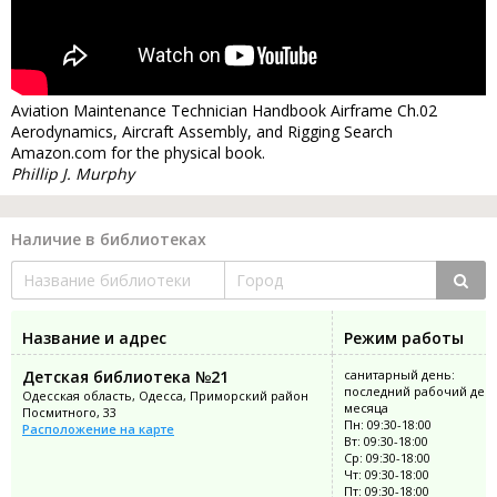
Aviation Maintenance Technician Handbook Airframe Ch.02
Aerodynamics, Aircraft Assembly, and Rigging Search
Amazon.com for the physical book.
Phillip J. Murphy
Наличие в библиотеках
Название и адрес
Режим работы
Детская библиотека №21
санитарный день:
последний рабочий ден
Одесская область, Одесса, Приморский район
месяца
Посмитного, 33
Пн: 09:30-18:00
Расположение на карте
Вт: 09:30-18:00
Ср: 09:30-18:00
Чт: 09:30-18:00
Пт: 09:30-18:00