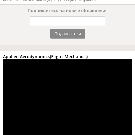
Подпишитесь на новые объявления
Подписаться
Applied Aerodynamics(Flight Mechanics)