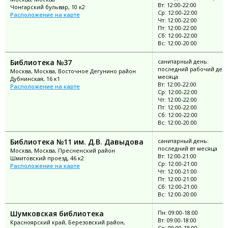
Вт: 12:00-22:00
Чонгарский бульвар, 10 к2
Ср: 12:00-22:00
Расположение на карте
Чт: 12:00-22:00
Пт: 12:00-22:00
Сб: 12:00-22:00
Вс: 12:00-20:00
Библиотека №37
санитарный день:
последний рабочий ден
Москва, Москва, Восточное Дегунино район
месяца
Дубнинская, 16 к1
Вт: 12:00-22:00
Расположение на карте
Ср: 12:00-22:00
Чт: 12:00-22:00
Пт: 12:00-22:00
Сб: 12:00-22:00
Вс: 12:00-20:00
Библиотека №11 им. Д.В. Давыдова
санитарный день:
последний вт месяца
Москва, Москва, Пресненский район
Вт: 12:00-21:00
Шмитовский проезд, 46 к2
Ср: 12:00-21:00
Расположение на карте
Чт: 12:00-21:00
Пт: 12:00-21:00
Сб: 12:00-21:00
Вс: 12:00-20:00
Шумковская библиотека
Пн: 09:00-18:00
Вт: 09:00-18:00
Красноярский край, Березовский район,
Ср: 09:00-18:00