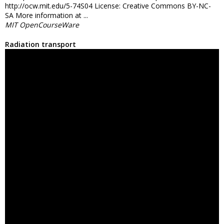
http://ocw.mit.edu/5-74S04 License: Creative Commons BY-NC-
SA More information at ...
MIT OpenCourseWare
Radiation transport