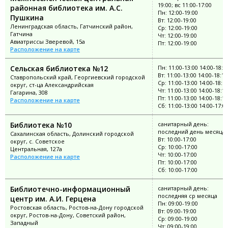
19:00; вс 11:00-17:00
районная библиотека им. А.С.
Пн: 12:00-19:00
Пушкина
Вт: 12:00-19:00
Ленинградская область, Гатчинский район,
Ср: 12:00-19:00
Гатчина
Чт: 12:00-19:00
Авиатриссы Зверевой, 15а
Пт: 12:00-19:00
Расположение на карте
Сельская библиотека №12
Пн: 11:00-13:00 14:00-18:1
Вт: 11:00-13:00 14:00-18:12
Ставропольский край, Георгиевский городской
Ср: 11:00-13:00 14:00-18:1
округ, ст-ца Александрийская
Чт: 11:00-13:00 14:00-18:12
Гагарина, 308
Пт: 11:00-13:00 14:00-18:12
Расположение на карте
Сб: 11:00-13:00 14:00-17:0
Библиотека №10
санитарный день:
последний день месяца
Сахалинская область, Долинский городской
Вт: 10:00-17:00
округ, с. Советское
Ср: 10:00-17:00
Центральная, 127а
Чт: 10:00-17:00
Расположение на карте
Пт: 10:00-17:00
Сб: 10:00-17:00
Библиотечно-информационный
санитарный день:
последняя ср месяца
центр им. А.И. Герцена
Пн: 09:00-19:00
Ростовская область, Ростов-на-Дону городской
Вт: 09:00-19:00
округ, Ростов-на-Дону, Советский район,
Ср: 09:00-19:00
Западный
Чт: 09:00-19:00