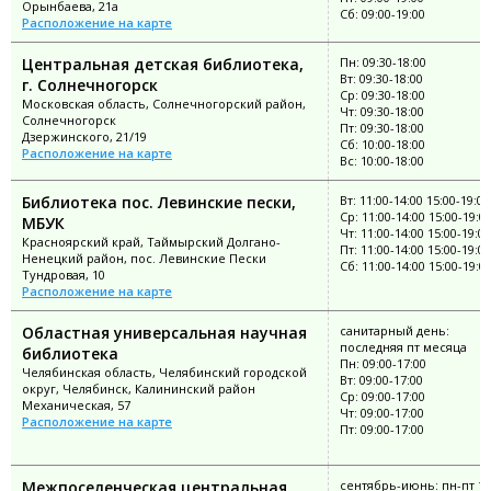
Орынбаева, 21а
Сб: 09:00-19:00
Расположение на карте
Центральная детская библиотека,
Пн: 09:30-18:00
Вт: 09:30-18:00
г. Солнечногорск
Ср: 09:30-18:00
Московская область, Солнечногорский район,
Чт: 09:30-18:00
Солнечногорск
Пт: 09:30-18:00
Дзержинского, 21/19
Сб: 10:00-18:00
Расположение на карте
Вс: 10:00-18:00
Библиотека пос. Левинские пески,
Вт: 11:00-14:00 15:00-19:00
Ср: 11:00-14:00 15:00-19:0
МБУК
Чт: 11:00-14:00 15:00-19:00
Красноярский край, Таймырский Долгано-
Пт: 11:00-14:00 15:00-19:00
Ненецкий район, пос. Левинские Пески
Сб: 11:00-14:00 15:00-19:0
Тундровая, 10
Расположение на карте
Областная универсальная научная
санитарный день:
последняя пт месяца
библиотека
Пн: 09:00-17:00
Челябинская область, Челябинский городской
Вт: 09:00-17:00
округ, Челябинск, Калининский район
Ср: 09:00-17:00
Механическая, 57
Чт: 09:00-17:00
Расположение на карте
Пт: 09:00-17:00
Межпоселенческая центральная
сентябрь-июнь: пн-пт 12