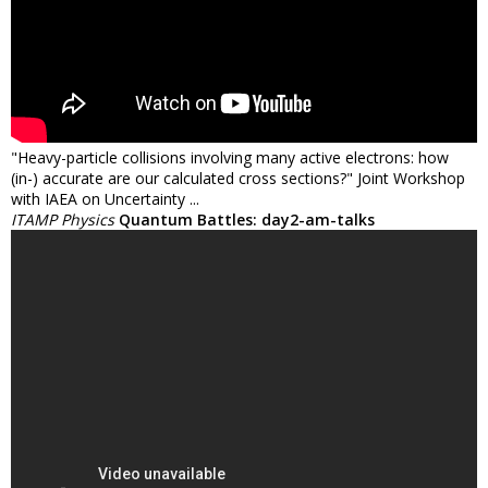
"Heavy-particle collisions involving many active electrons: how
(in-) accurate are our calculated cross sections?" Joint Workshop
with IAEA on Uncertainty ...
ITAMP Physics
Quantum Battles: day2-am-talks