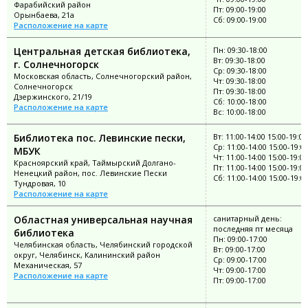
Фарабийский район
Пт: 09:00-19:00
Орынбаева, 21а
Сб: 09:00-19:00
Расположение на карте
Центральная детская библиотека,
Пн: 09:30-18:00
Вт: 09:30-18:00
г. Солнечногорск
Ср: 09:30-18:00
Московская область, Солнечногорский район,
Чт: 09:30-18:00
Солнечногорск
Пт: 09:30-18:00
Дзержинского, 21/19
Сб: 10:00-18:00
Расположение на карте
Вс: 10:00-18:00
Библиотека пос. Левинские пески,
Вт: 11:00-14:00 15:00-19:00
Ср: 11:00-14:00 15:00-19:0
МБУК
Чт: 11:00-14:00 15:00-19:00
Красноярский край, Таймырский Долгано-
Пт: 11:00-14:00 15:00-19:00
Ненецкий район, пос. Левинские Пески
Сб: 11:00-14:00 15:00-19:0
Тундровая, 10
Расположение на карте
Областная универсальная научная
санитарный день:
последняя пт месяца
библиотека
Пн: 09:00-17:00
Челябинская область, Челябинский городской
Вт: 09:00-17:00
округ, Челябинск, Калининский район
Ср: 09:00-17:00
Механическая, 57
Чт: 09:00-17:00
Расположение на карте
Пт: 09:00-17:00