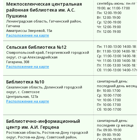
Межпоселенческая центральная
сентябрь-июнь: пн-пт 12
19:00; вс 11:00-17:00
районная библиотека им. А.С.
Пн: 12:00-19:00
Пушкина
Вт: 12:00-19:00
Ленинградская область, Гатчинский район,
Ср: 12:00-19:00
Гатчина
Чт: 12:00-19:00
Авиатриссы Зверевой, 15а
Пт: 12:00-19:00
Расположение на карте
Сельская библиотека №12
Пн: 11:00-13:00 14:00-18:1
Вт: 11:00-13:00 14:00-18:12
Ставропольский край, Георгиевский городской
Ср: 11:00-13:00 14:00-18:1
округ, ст-ца Александрийская
Чт: 11:00-13:00 14:00-18:12
Гагарина, 308
Пт: 11:00-13:00 14:00-18:12
Расположение на карте
Сб: 11:00-13:00 14:00-17:0
Библиотека №10
санитарный день:
последний день месяца
Сахалинская область, Долинский городской
Вт: 10:00-17:00
округ, с. Советское
Ср: 10:00-17:00
Центральная, 127а
Чт: 10:00-17:00
Расположение на карте
Пт: 10:00-17:00
Сб: 10:00-17:00
Библиотечно-информационный
санитарный день:
последняя ср месяца
центр им. А.И. Герцена
Пн: 09:00-19:00
Ростовская область, Ростов-на-Дону городской
Вт: 09:00-19:00
округ, Ростов-на-Дону, Советский район,
Ср: 09:00-19:00