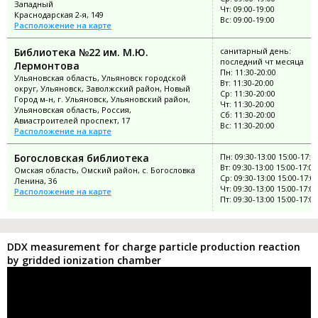
Западный
Чт: 09:00-19:00
Краснодарская 2-я, 149
Вс: 09:00-19:00
Расположение на карте
Библиотека №22 им. М.Ю.
санитарный день:
последний чт месяца
Лермонтова
Пн: 11:30-20:00
Ульяновская область, Ульяновск городской
Вт: 11:30-20:00
округ, Ульяновск, Заволжский район, Новый
Ср: 11:30-20:00
Город м-н, г. Ульяновск, Ульяновский район,
Чт: 11:30-20:00
Ульяновская область, Россия,
Сб: 11:30-20:00
Авиастроителей проспект, 17
Вс: 11:30-20:00
Расположение на карте
Богословская библиотека
Пн: 09:30-13:00 15:00-17:0
Вт: 09:30-13:00 15:00-17:00
Омская область, Омский район, с. Богословка
Ср: 09:30-13:00 15:00-17:0
Ленина, 36
Чт: 09:30-13:00 15:00-17:00
Расположение на карте
Пт: 09:30-13:00 15:00-17:00
DDX measurement for charge particle production reaction
by gridded ionization chamber