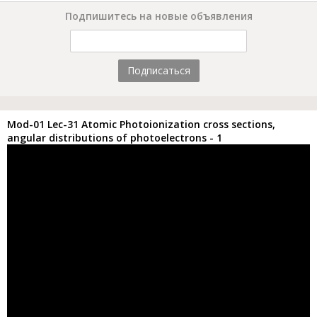
Подпишитесь на новые объявления
Подписаться
Mod-01 Lec-31 Atomic Photoionization cross sections,
angular distributions of photoelectrons - 1