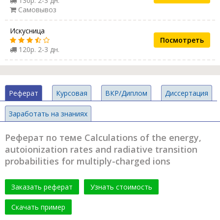
130р. 2-3 дн.
Самовывоз
Искусница
Посмотреть
120р. 2-3 дн.
Реферат
Курсовая
ВКР/Диплом
Диссертация
Заработать на знаниях
Реферат по теме Calculations of the energy,
autoionization rates and radiative transition
probabilities for multiply-charged ions
Заказать реферат
Узнать стоимость
Скачать пример