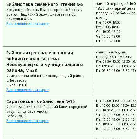
Библиотека семейного чтения №8
зимний период: сб 10:00-
18:00 санитарный день:
Иркутская область, Братск городской округ,
последний рабочий ден
Братск, Падунский округ, Энергетик пос.
месяца
Наймушина, 26
Пн: 10:00-18:00
Расположение на карте
Вт: 10:00-18:00
Ср: 10:00-18:00
Чт: 10:00-18:00
Пт: 10:00-18:00
Районная централизованная
санитарный день:
последняя пт месяца
библиотечная система
Пн: 09:30-13:00 13:30-16:3
Новокузнецкого муниципального
Ср: 09:30-13:00 13:30-16:3
района, МБУК
Пт: 09:30-13:00 13:30-17:00
Кемеровская область, Новокузнецкий район,
с. Березово
Школьная, 8
Расположение на карте
Саратовская библиотека №15
Пн: 10:00-13:00 13:30-15:5
Вт: 10:00-13:00 13:30-15:55
Краснодарский край, Горячий Ключ городской
Ср: 10:00-13:00 13:30-15:5
округ, ст-ца Саратовская
Чт: 10:00-13:00 13:30-15:55
Табачная, 5
Пт: 10:00-13:00 13:30-15:55
Расположение на карте
Сб: 10:00-13:00 13:30-15:5
Вс: 10:00-13:00 13:30-15:55