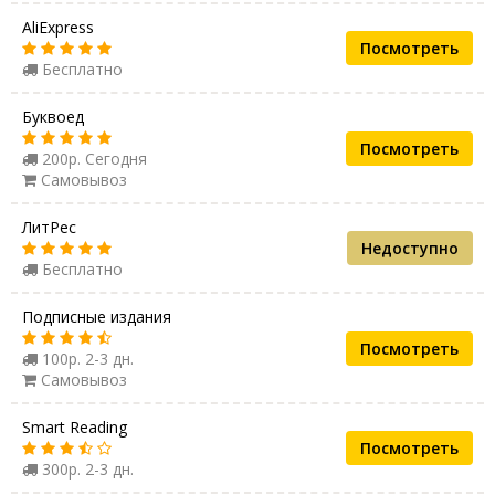
AliExpress
Посмотреть
Бесплатно
Буквоед
Посмотреть
200р. Сегодня
Самовывоз
ЛитРес
Недоступно
Бесплатно
Подписные издания
Посмотреть
100р. 2-3 дн.
Самовывоз
Smart Reading
Посмотреть
300р. 2-3 дн.