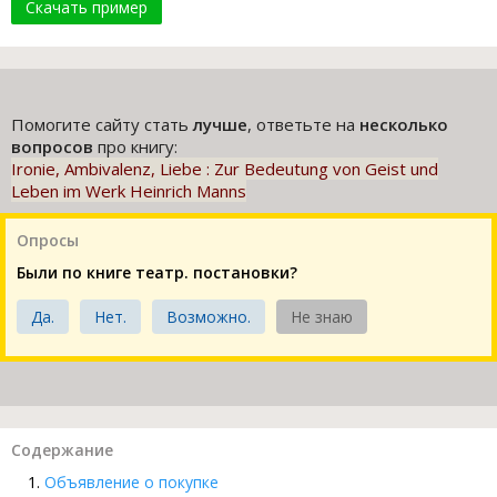
Скачать пример
Помогите сайту стать
лучше
, ответьте на
несколько
вопросов
про книгу:
Ironie, Ambivalenz, Liebe : Zur Bedeutung von Geist und
Leben im Werk Heinrich Manns
Опросы
Были по книге театр. постановки?
Да.
Нет.
Возможно.
Не знаю
Содержание
Объявление о покупке