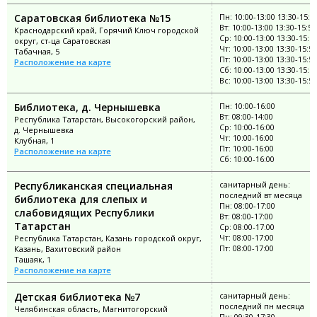
Саратовская библиотека №15
Пн: 10:00-13:00 13:30-15:5
Вт: 10:00-13:00 13:30-15:55
Краснодарский край, Горячий Ключ городской
Ср: 10:00-13:00 13:30-15:5
округ, ст-ца Саратовская
Чт: 10:00-13:00 13:30-15:55
Табачная, 5
Пт: 10:00-13:00 13:30-15:55
Расположение на карте
Сб: 10:00-13:00 13:30-15:5
Вс: 10:00-13:00 13:30-15:55
Библиотека, д. Чернышевка
Пн: 10:00-16:00
Вт: 08:00-14:00
Республика Татарстан, Высокогорский район,
Ср: 10:00-16:00
д. Чернышевка
Чт: 10:00-16:00
Клубная, 1
Пт: 10:00-16:00
Расположение на карте
Сб: 10:00-16:00
Республиканская специальная
санитарный день:
последний вт месяца
библиотека для слепых и
Пн: 08:00-17:00
слабовидящих Республики
Вт: 08:00-17:00
Татарстан
Ср: 08:00-17:00
Чт: 08:00-17:00
Республика Татарстан, Казань городской округ,
Пт: 08:00-17:00
Казань, Вахитовский район
Ташаяк, 1
Расположение на карте
Детская библиотека №7
санитарный день:
последний пн месяца
Челябинская область, Магнитогорский
Пн: 09:30-17:30