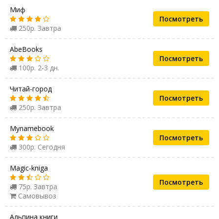
Миф
Посмотреть
250р. Завтра
AbeBooks
Посмотреть
100р. 2-3 дн.
Читай-город
Посмотреть
250р. Завтра
Mynamebook
Посмотреть
300р. Сегодня
Magic-kniga
Посмотреть
75р. Завтра
Самовывоз
Альпина книги