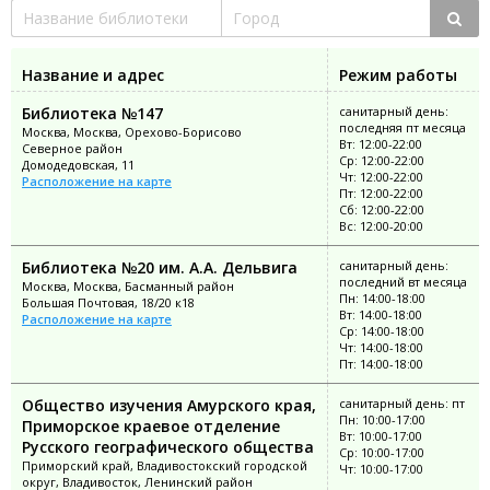
Название и адрес
Режим работы
Библиотека №147
санитарный день:
последняя пт месяца
Москва, Москва, Орехово-Борисово
Вт: 12:00-22:00
Северное район
Ср: 12:00-22:00
Домодедовская, 11
Чт: 12:00-22:00
Расположение на карте
Пт: 12:00-22:00
Сб: 12:00-22:00
Вс: 12:00-20:00
Библиотека №20 им. А.А. Дельвига
санитарный день:
последний вт месяца
Москва, Москва, Басманный район
Пн: 14:00-18:00
Большая Почтовая, 18/20 к18
Вт: 14:00-18:00
Расположение на карте
Ср: 14:00-18:00
Чт: 14:00-18:00
Пт: 14:00-18:00
Общество изучения Амурского края,
санитарный день: пт
Пн: 10:00-17:00
Приморское краевое отделение
Вт: 10:00-17:00
Русского географического общества
Ср: 10:00-17:00
Приморский край, Владивостокский городской
Чт: 10:00-17:00
округ, Владивосток, Ленинский район