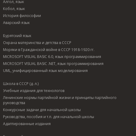
Алгол, язык
Кобол, язык
История философии
Аварский язык
Бурятский язык
Охрана материнства и детства в СССР
Моряки в Гражданской войне в СССР 1918-1920 гг.
MICROSOFT VISUAL BASIC 6.0, язык программирования
MICROSOFT VISUAL BASIC .NET, язык программирования
UML, унифицированный язык моделирования
Школа в СССР (д. л.)
Учебные издания для технологов
Ленинские нормы партийной жизни и принципы партийного
руководства
Конкурсные задачи для начальной школы
Руководства, пособия и т.п. для начальной школы
Адаптированные издания