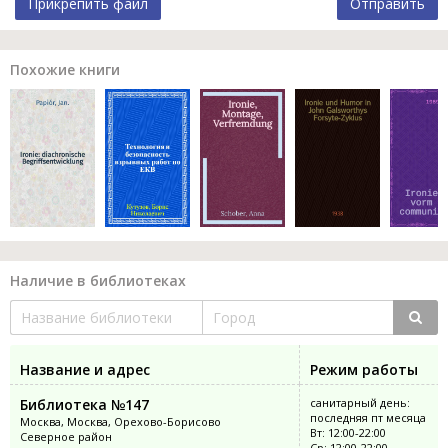
Прикрепить файл
Отправить
Похожие книги
Наличие в библиотеках
Название и адрес
Режим работы
Библиотека №147
санитарный день:
последняя пт месяца
Москва, Москва, Орехово-Борисово
Вт: 12:00-22:00
Северное район
Ср: 12:00-22:00