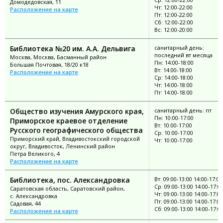
Домодедовская, 11
Чт: 12:00-22:00
Расположение на карте
Пт: 12:00-22:00
Сб: 12:00-22:00
Вс: 12:00-20:00
Библиотека №20 им. А.А. Дельвига
санитарный день:
последний вт месяца
Москва, Москва, Басманный район
Пн: 14:00-18:00
Большая Почтовая, 18/20 к18
Вт: 14:00-18:00
Расположение на карте
Ср: 14:00-18:00
Чт: 14:00-18:00
Пт: 14:00-18:00
Общество изучения Амурского края,
санитарный день: пт
Пн: 10:00-17:00
Приморское краевое отделение
Вт: 10:00-17:00
Русского географического общества
Ср: 10:00-17:00
Приморский край, Владивостокский городской
Чт: 10:00-17:00
округ, Владивосток, Ленинский район
Петра Великого, 4
Расположение на карте
Библиотека, пос. Александровка
Вт: 09:00-13:00 14:00-17:00
Ср: 09:00-13:00 14:00-17:0
Саратовская область, Саратовский район,
Чт: 09:00-13:00 14:00-17:00
с. Александровка
Пт: 09:00-13:00 14:00-17:00
Садовая, 44
Сб: 09:00-13:00 14:00-17:0
Расположение на карте