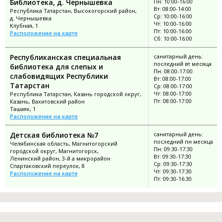
Библиотека, д. Чернышевка
Пн: 10:00-16:00
Вт: 08:00-14:00
Республика Татарстан, Высокогорский район,
Ср: 10:00-16:00
д. Чернышевка
Чт: 10:00-16:00
Клубная, 1
Пт: 10:00-16:00
Расположение на карте
Сб: 10:00-16:00
Республиканская специальная
санитарный день:
последний вт месяца
библиотека для слепых и
Пн: 08:00-17:00
слабовидящих Республики
Вт: 08:00-17:00
Татарстан
Ср: 08:00-17:00
Чт: 08:00-17:00
Республика Татарстан, Казань городской округ,
Пт: 08:00-17:00
Казань, Вахитовский район
Ташаяк, 1
Расположение на карте
Детская библиотека №7
санитарный день:
последний пн месяца
Челябинская область, Магнитогорский
Пн: 09:30-17:30
городской округ, Магнитогорск,
Вт: 09:30-17:30
Ленинский район, 3-й а микрорайон
Ср: 09:30-17:30
Спартаковский переулок, 8
Чт: 09:30-17:30
Расположение на карте
Пт: 09:30-16:30