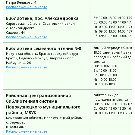
Петра Великого, 4
Расположение на карте
Библиотека, пос. Александровка
Вт: 09:00-13:00 14:00-17:00
Ср: 09:00-13:00 14:00-17:0
Саратовская область, Саратовский район,
Чт: 09:00-13:00 14:00-17:00
с. Александровка
Пт: 09:00-13:00 14:00-17:00
Садовая, 44
Сб: 09:00-13:00 14:00-17:0
Расположение на карте
Библиотека семейного чтения №8
зимний период: сб 10:00-
18:00 санитарный день:
Иркутская область, Братск городской округ,
последний рабочий ден
Братск, Падунский округ, Энергетик пос.
месяца
Наймушина, 26
Пн: 10:00-18:00
Расположение на карте
Вт: 10:00-18:00
Ср: 10:00-18:00
Чт: 10:00-18:00
Пт: 10:00-18:00
Районная централизованная
санитарный день:
последняя пт месяца
библиотечная система
Пн: 09:30-13:00 13:30-16:3
Новокузнецкого муниципального
Ср: 09:30-13:00 13:30-16:3
района, МБУК
Пт: 09:30-13:00 13:30-17:00
Кемеровская область, Новокузнецкий район,
с. Березово
Школьная, 8
Расположение на карте