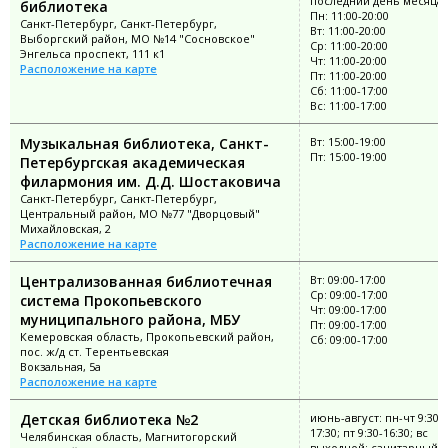
последний день месяца
библиотека
Пн: 11:00-20:00
Санкт-Петербург, Санкт-Петербург,
Вт: 11:00-20:00
Выборгский район, МО №14 "Сосновское"
Ср: 11:00-20:00
Энгельса проспект, 111 к1
Чт: 11:00-20:00
Расположение на карте
Пт: 11:00-20:00
Сб: 11:00-17:00
Вс: 11:00-17:00
Музыкальная библиотека, Санкт-
Вт: 15:00-19:00
Пт: 15:00-19:00
Петербургская академическая
филармония им. Д.Д. Шостаковича
Санкт-Петербург, Санкт-Петербург,
Центральный район, МО №77 "Дворцовый"
Михайловская, 2
Расположение на карте
Централизованная библиотечная
Вт: 09:00-17:00
Ср: 09:00-17:00
система Прокопьевского
Чт: 09:00-17:00
муниципального района, МБУ
Пт: 09:00-17:00
Кемеровская область, Прокопьевский район,
Сб: 09:00-17:00
пос. ж/д ст. Терентьевская
Вокзальная, 5а
Расположение на карте
Детская библиотека №2
июнь-август: пн-чт 9:30-
17:30; пт 9:30-16:30; вс
Челябинская область, Магнитогорский
выходной; санитарный