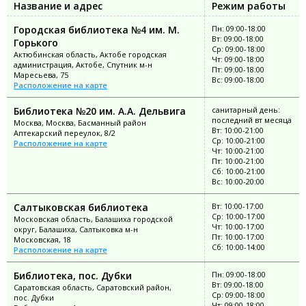
Название и адрес
Режим работы
Городская библиотека №4 им. М.
Пн: 09:00-18:00
Вт: 09:00-18:00
Горького
Ср: 09:00-18:00
Актюбинская область, Актобе городская
Чт: 09:00-18:00
администрация, Актобе, Спутник м-н
Пт: 09:00-18:00
Маресьева, 75
Вс: 09:00-18:00
Расположение на карте
Библиотека №20 им. А.А. Дельвига
санитарный день:
последний вт месяца
Москва, Москва, Басманный район
Вт: 10:00-21:00
Аптекарский переулок, 8/2
Ср: 10:00-21:00
Расположение на карте
Чт: 10:00-21:00
Пт: 10:00-21:00
Сб: 10:00-21:00
Вс: 10:00-20:00
Салтыковская библиотека
Вт: 10:00-17:00
Ср: 10:00-17:00
Московская область, Балашиха городской
Чт: 10:00-17:00
округ, Балашиха, Салтыковка м-н
Пт: 10:00-17:00
Московская, 18
Сб: 10:00-14:00
Расположение на карте
Библиотека, пос. Дубки
Пн: 09:00-18:00
Вт: 09:00-18:00
Саратовская область, Саратовский район,
Ср: 09:00-18:00
пос. Дубки
Чт: 09:00-18:00