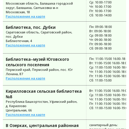
Ср: 10:00-17:00
Московская область, Балашиха городской
Чт: 10:00-17:00
округ, Балашиха, Салтыковка м-н
Пт: 10:00-17:00
Московская, 18
Сб: 10:00-14:00
Расположение на карте
Библиотека, пос. Дубки
Пн: 09:00-18:00
Вт: 09:00-18:00
Саратовская область, Саратовский район,
Ср: 09:00-18:00
пос. Дубки
Чт: 09:00-18:00
Библиотечная, 4
Пт: 09:00-18:00
Расположение на карте
Сб: 09:00-18:00
Библиотека–музей Юговского
Пн: 11:00-15:00 16:00-18:0
Вт: 11:00-15:00 16:00-18:00
сельского поселения
Ср: 11:00-15:00 16:00-18:0
Пермский край, Пермский район, пос. Юг
Чт: 11:00-15:00 16:00-18:00
Ленина, 87
Пт: 11:00-15:00 16:00-18:00
Расположение на карте
Сб: 11:00-15:00
Кирилловская сельская библиотека
Вт: 11:00-15:00 16:00-19:00
Ср: 11:00-15:00 16:00-19:0
№8
Чт: 11:00-15:00 16:00-19:00
Республика Башкортостан, Уфимский район,
Пт: 11:00-15:00 16:00-19:00
д. Кириллово
Сб: 11:00-15:00 16:00-19:0
Центральная, 66
Расположение на карте
В Озерках, центральная районная
санитарный день: