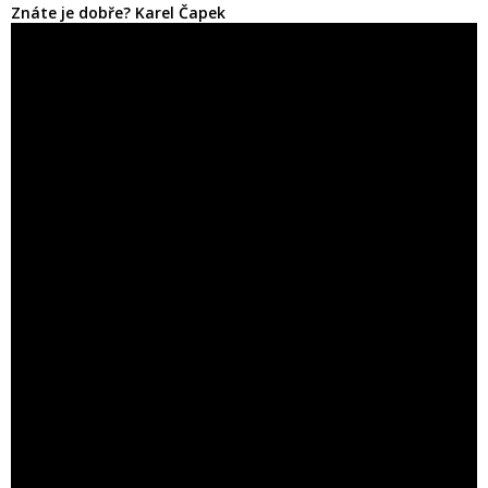
Znáte je dobře? Karel Čapek