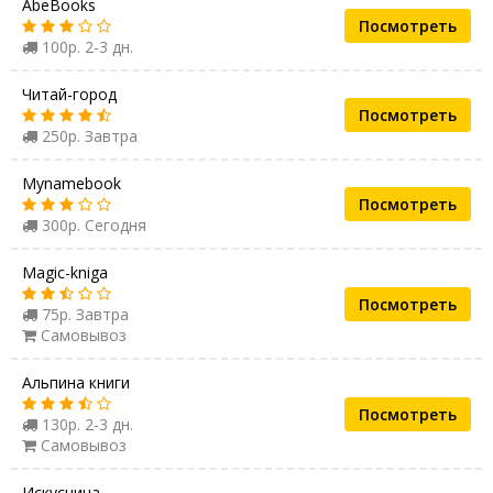
AbeBooks
Посмотреть
100р. 2-3 дн.
Читай-город
Посмотреть
250р. Завтра
Mynamebook
Посмотреть
300р. Сегодня
Magic-kniga
Посмотреть
75р. Завтра
Самовывоз
Альпина книги
Посмотреть
130р. 2-3 дн.
Самовывоз
Искусница