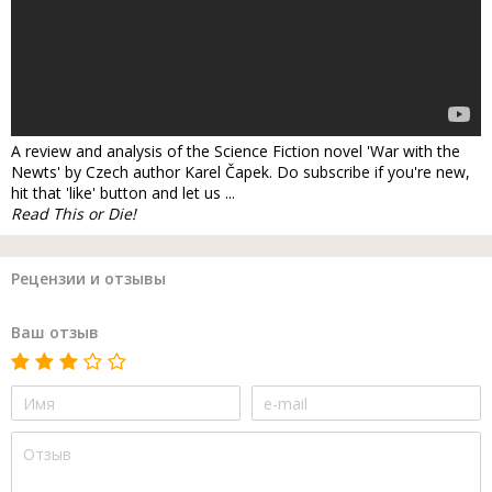
A review and analysis of the Science Fiction novel 'War with the
Newts' by Czech author Karel Čapek. Do subscribe if you're new,
hit that 'like' button and let us ...
Read This or Die!
Рецензии и отзывы
Ваш отзыв