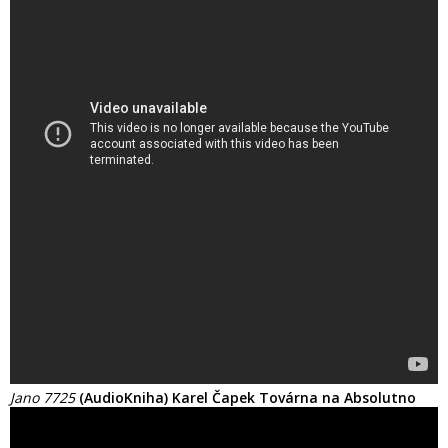
Jano 7725
(AudioKniha) Karel Čapek Továrna na Absolutno