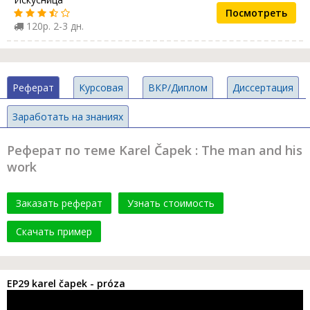
Посмотреть
120р. 2-3 дн.
Реферат
Курсовая
ВКР/Диплом
Диссертация
Заработать на знаниях
Реферат по теме Karel Čapek : The man and his
work
Заказать реферат
Узнать стоимость
Скачать пример
EP29 karel čapek - próza