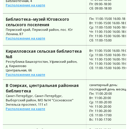
Библиотечная, 4
Пт: 09:00-18:00
Расположение на карте
Сб: 09:00-18:00
Библиотека–музей Юговского
Пн: 11:00-15:00 16:00-18:0
Вт: 11:00-15:00 16:00-18:00
сельского поселения
Ср: 11:00-15:00 16:00-18:0
Пермский край, Пермский район, пос. Юг
Чт: 11:00-15:00 16:00-18:00
Ленина, 87
Пт: 11:00-15:00 16:00-18:00
Расположение на карте
Сб: 11:00-15:00
Кирилловская сельская библиотека
Вт: 11:00-15:00 16:00-19:00
Ср: 11:00-15:00 16:00-19:0
№8
Чт: 11:00-15:00 16:00-19:00
Республика Башкортостан, Уфимский район,
Пт: 11:00-15:00 16:00-19:00
д. Кириллово
Сб: 11:00-15:00 16:00-19:0
Центральная, 66
Расположение на карте
В Озерках, центральная районная
санитарный день:
последний день месяца
библиотека
Пн: 11:00-20:00
Санкт-Петербург, Санкт-Петербург,
Вт: 11:00-20:00
Выборгский район, МО №14 "Сосновское"
Ср: 11:00-20:00
Энгельса проспект, 111 к1
Чт: 11:00-20:00
Расположение на карте
Пт: 11:00-20:00
Сб: 11:00-17:00
Вс: 11:00-17:00