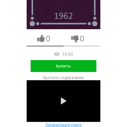
0
0
1040
Купить
Краткое содержание:
Экранизация книги