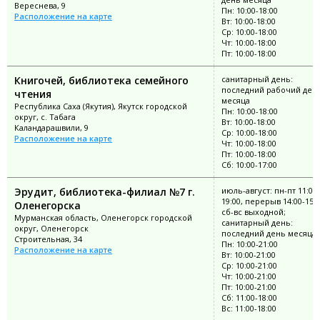
Вереснева, 9
Пн: 10:00-18:00
Расположение на карте
Вт: 10:00-18:00
Ср: 10:00-18:00
Чт: 10:00-18:00
Пт: 10:00-18:00
Книгочей, библиотека семейного
санитарный день:
последний рабочий ден
чтения
месяца
Республика Саха (Якутия), Якутск городской
Пн: 10:00-18:00
округ, с. Табага
Вт: 10:00-18:00
Каландарашвили, 9
Ср: 10:00-18:00
Расположение на карте
Чт: 10:00-18:00
Пт: 10:00-18:00
Сб: 10:00-17:00
Эрудит, библиотека-филиал №7 г.
июль-август: пн-пт 11:00-
19:00, перерыв 14:00-15:0
Оленегорска
сб-вс выходной;
Мурманская область, Оленегорск городской
санитарный день:
округ, Оленегорск
последний день месяца
Строительная, 34
Пн: 10:00-21:00
Расположение на карте
Вт: 10:00-21:00
Ср: 10:00-21:00
Чт: 10:00-21:00
Пт: 10:00-21:00
Сб: 11:00-18:00
Вс: 11:00-18:00