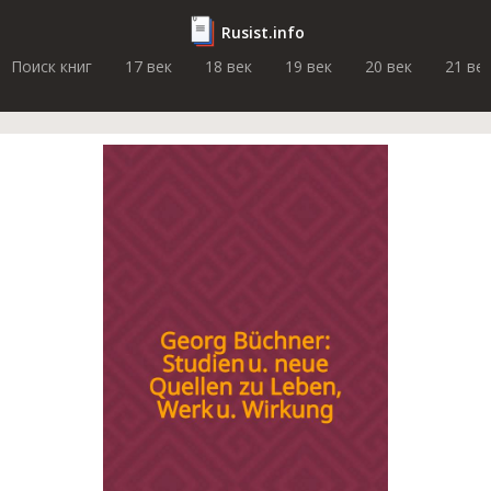
Rusist.info
Поиск книг
17 век
18 век
19 век
20 век
21 ве