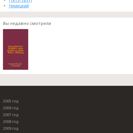
(1813-1837)
Немецкий
Вы недавно смотрели
2005 год
2006 год
2007 год
2008 год
2009 год