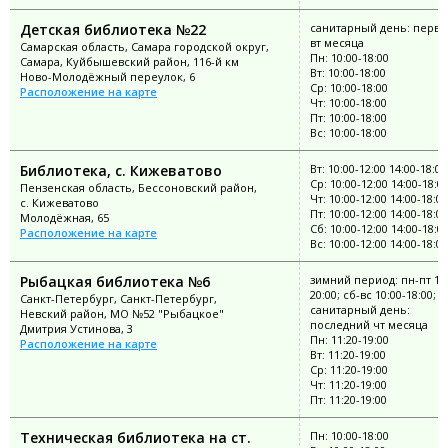
Детская библиотека №22
санитарный день: перв
вт месяца
Самарская область, Самара городской округ,
Пн: 10:00-18:00
Самара, Куйбышевский район, 116-й км
Вт: 10:00-18:00
Ново-Молодёжный переулок, 6
Ср: 10:00-18:00
Расположение на карте
Чт: 10:00-18:00
Пт: 10:00-18:00
Вс: 10:00-18:00
Библиотека, с. Кижеватово
Вт: 10:00-12:00 14:00-18:00
Ср: 10:00-12:00 14:00-18:0
Пензенская область, Бессоновский район,
Чт: 10:00-12:00 14:00-18:00
с. Кижеватово
Пт: 10:00-12:00 14:00-18:00
Молодёжная, 65
Сб: 10:00-12:00 14:00-18:0
Расположение на карте
Вс: 10:00-12:00 14:00-18:00
Рыбацкая библиотека №6
зимний период: пн-пт 11:
20:00; сб-вс 10:00-18:00;
Санкт-Петербург, Санкт-Петербург,
санитарный день:
Невский район, МО №52 "Рыбацкое"
последний чт месяца
Дмитрия Устинова, 3
Пн: 11:20-19:00
Расположение на карте
Вт: 11:20-19:00
Ср: 11:20-19:00
Чт: 11:20-19:00
Пт: 11:20-19:00
Техническая библиотека на ст.
Пн: 10:00-18:00