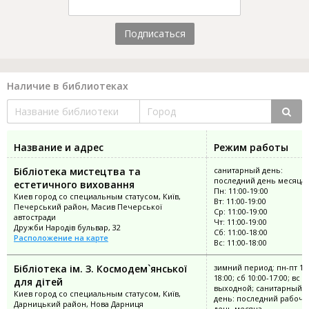
Подписаться
Наличие в библиотеках
Название и адрес
Режим работы
Бібліотека мистецтва та
санитарный день:
последний день месяца
естетичного виховання
Пн: 11:00-19:00
Киев город со специальным статусом, Київ,
Вт: 11:00-19:00
Печерський район, Масив Печерської
Ср: 11:00-19:00
автостради
Чт: 11:00-19:00
Дружби Народів бульвар, 32
Сб: 11:00-18:00
Расположение на карте
Вс: 11:00-18:00
Бібліотека ім. З. Космодем`янської
зимний период: пн-пт 10:
18:00; сб 10:00-17:00; вс
для дітей
выходной; санитарный
Киев город со специальным статусом, Київ,
день: последний рабочи
Дарницький район, Нова Дарниця
день месяца