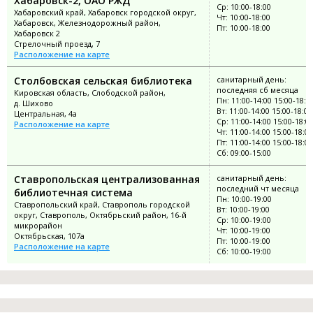
Хабаровск-2, ОАО РЖД
Ср: 10:00-18:00
Хабаровский край, Хабаровск городской округ,
Чт: 10:00-18:00
Хабаровск, Железнодорожный район,
Пт: 10:00-18:00
Хабаровск 2
Стрелочный проезд, 7
Расположение на карте
Столбовская сельская библиотека
санитарный день:
последняя сб месяца
Кировская область, Слободской район,
Пн: 11:00-14:00 15:00-18:0
д. Шихово
Вт: 11:00-14:00 15:00-18:00
Центральная, 4а
Ср: 11:00-14:00 15:00-18:0
Расположение на карте
Чт: 11:00-14:00 15:00-18:00
Пт: 11:00-14:00 15:00-18:00
Сб: 09:00-15:00
Ставропольская централизованная
санитарный день:
последний чт месяца
библиотечная система
Пн: 10:00-19:00
Ставропольский край, Ставрополь городской
Вт: 10:00-19:00
округ, Ставрополь, Октябрьский район, 16-й
Ср: 10:00-19:00
микрорайон
Чт: 10:00-19:00
Октябрьская, 107а
Пт: 10:00-19:00
Расположение на карте
Сб: 10:00-19:00