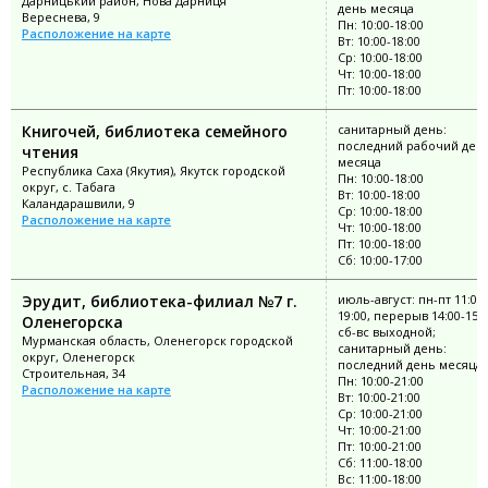
Дарницький район, Нова Дарниця
день месяца
Вереснева, 9
Пн: 10:00-18:00
Расположение на карте
Вт: 10:00-18:00
Ср: 10:00-18:00
Чт: 10:00-18:00
Пт: 10:00-18:00
Книгочей, библиотека семейного
санитарный день:
последний рабочий ден
чтения
месяца
Республика Саха (Якутия), Якутск городской
Пн: 10:00-18:00
округ, с. Табага
Вт: 10:00-18:00
Каландарашвили, 9
Ср: 10:00-18:00
Расположение на карте
Чт: 10:00-18:00
Пт: 10:00-18:00
Сб: 10:00-17:00
Эрудит, библиотека-филиал №7 г.
июль-август: пн-пт 11:00-
19:00, перерыв 14:00-15:0
Оленегорска
сб-вс выходной;
Мурманская область, Оленегорск городской
санитарный день:
округ, Оленегорск
последний день месяца
Строительная, 34
Пн: 10:00-21:00
Расположение на карте
Вт: 10:00-21:00
Ср: 10:00-21:00
Чт: 10:00-21:00
Пт: 10:00-21:00
Сб: 11:00-18:00
Вс: 11:00-18:00