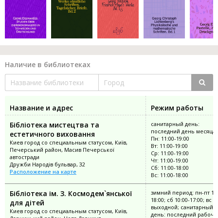
Наличие в библиотеках
Название и адрес
Режим работы
Бібліотека мистецтва та
санитарный день:
последний день месяца
естетичного виховання
Пн: 11:00-19:00
Киев город со специальным статусом, Київ,
Вт: 11:00-19:00
Печерський район, Масив Печерської
Ср: 11:00-19:00
автостради
Чт: 11:00-19:00
Дружби Народів бульвар, 32
Сб: 11:00-18:00
Расположение на карте
Вс: 11:00-18:00
Бібліотека ім. З. Космодем`янської
зимний период: пн-пт 10:
18:00; сб 10:00-17:00; вс
для дітей
выходной; санитарный
Киев город со специальным статусом, Київ,
день: последний рабочи