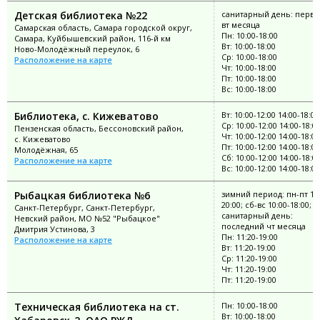
Детская библиотека №22
санитарный день: перв
вт месяца
Самарская область, Самара городской округ,
Пн: 10:00-18:00
Самара, Куйбышевский район, 116-й км
Вт: 10:00-18:00
Ново-Молодёжный переулок, 6
Ср: 10:00-18:00
Расположение на карте
Чт: 10:00-18:00
Пт: 10:00-18:00
Вс: 10:00-18:00
Библиотека, с. Кижеватово
Вт: 10:00-12:00 14:00-18:00
Ср: 10:00-12:00 14:00-18:0
Пензенская область, Бессоновский район,
Чт: 10:00-12:00 14:00-18:00
с. Кижеватово
Пт: 10:00-12:00 14:00-18:00
Молодёжная, 65
Сб: 10:00-12:00 14:00-18:0
Расположение на карте
Вс: 10:00-12:00 14:00-18:00
Рыбацкая библиотека №6
зимний период: пн-пт 11:
20:00; сб-вс 10:00-18:00;
Санкт-Петербург, Санкт-Петербург,
санитарный день:
Невский район, МО №52 "Рыбацкое"
последний чт месяца
Дмитрия Устинова, 3
Пн: 11:20-19:00
Расположение на карте
Вт: 11:20-19:00
Ср: 11:20-19:00
Чт: 11:20-19:00
Пт: 11:20-19:00
Техническая библиотека на ст.
Пн: 10:00-18:00
Вт: 10:00-18:00