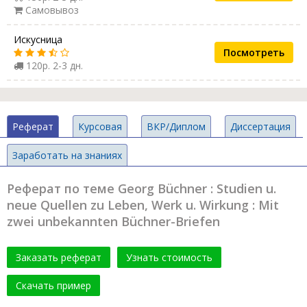
Самовывоз
Искусница
Посмотреть
120р. 2-3 дн.
Реферат
Курсовая
ВКР/Диплом
Диссертация
Заработать на знаниях
Реферат по теме Georg Büchner : Studien u.
neue Quellen zu Leben, Werk u. Wirkung : Mit
zwei unbekannten Büchner-Briefen
Заказать реферат
Узнать стоимость
Скачать пример