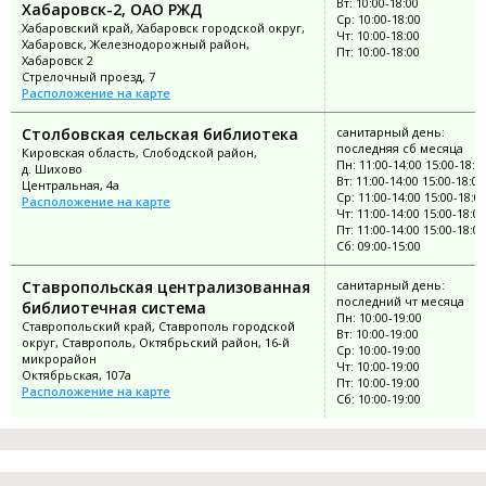
Вт: 10:00-18:00
Хабаровск-2, ОАО РЖД
Ср: 10:00-18:00
Хабаровский край, Хабаровск городской округ,
Чт: 10:00-18:00
Хабаровск, Железнодорожный район,
Пт: 10:00-18:00
Хабаровск 2
Стрелочный проезд, 7
Расположение на карте
Столбовская сельская библиотека
санитарный день:
последняя сб месяца
Кировская область, Слободской район,
Пн: 11:00-14:00 15:00-18:0
д. Шихово
Вт: 11:00-14:00 15:00-18:00
Центральная, 4а
Ср: 11:00-14:00 15:00-18:0
Расположение на карте
Чт: 11:00-14:00 15:00-18:00
Пт: 11:00-14:00 15:00-18:00
Сб: 09:00-15:00
Ставропольская централизованная
санитарный день:
последний чт месяца
библиотечная система
Пн: 10:00-19:00
Ставропольский край, Ставрополь городской
Вт: 10:00-19:00
округ, Ставрополь, Октябрьский район, 16-й
Ср: 10:00-19:00
микрорайон
Чт: 10:00-19:00
Октябрьская, 107а
Пт: 10:00-19:00
Расположение на карте
Сб: 10:00-19:00