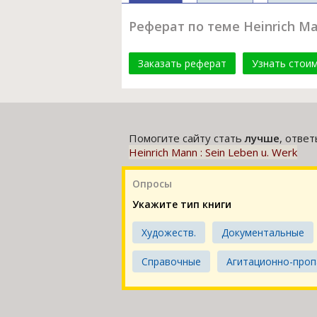
Реферат по теме Heinrich Man
Заказать реферат
Узнать стои
Помогите сайту стать
лучше
, отве
Heinrich Mann : Sein Leben u. Werk
Опросы
Укажите тип книги
Художеств.
Документальные
Справочные
Агитационно-проп