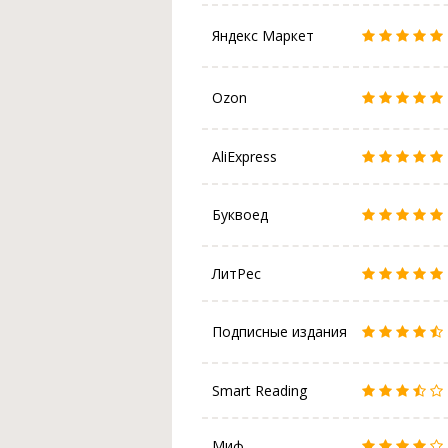
Яндекс Маркет
Ozon
AliExpress
Буквоед
ЛитРес
Подписные издания
Smart Reading
Миф