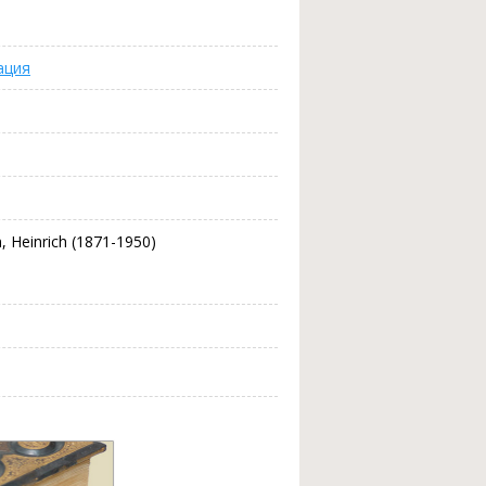
ация
 Heinrich (1871-1950)