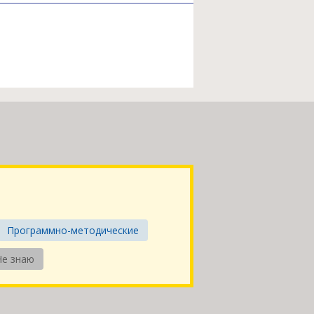
Программно-методические
Не знаю