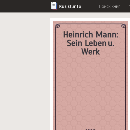
Rusist.info
Поиск книг