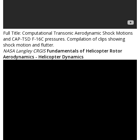
Full Title: Computational Transonic Aerodynamic Shock Motions
and CAP-TSD F-16C pressures. Compilation of clips showing
shock motion and flutter.
NASA Langley CRGIS
Fundamentals of Helicopter Rotor
Aerodynamics - Helicopter Dynamics