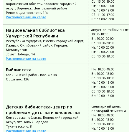
Ср: 13:00-19:00
Воронежская область, Воронеж городской
Чт: 13:00-19:00
округ, Воронеж, Центральный район
Пт: 13:00-19:00
Революции проспект, 14в
Сб: 11:00-17:00
Расположение на карте
Вс: 11:00-17:00
Национальная библиотека
август-сентябрь: пн-пт
10:00-18:00
Удмуртской Республики
Вт: 10:00-20:00
Республика Удмуртия, Ижевск городской округ,
Ср: 10:00-20:00
Ижевск, Октябрьский район, Городок
Чт: 10:00-20:00
Металлургов
Пт: 10:00-20:00
30 лет Победы, 14
Сб: 10:00-18:00
Расположение на карте
Библиотека
Пн: 10:00-18:00
Вт: 10:00-18:00
Калининский район, пос. Орша
Ср: 10:00-18:00
Орша пос, 13б
Чт: 10:00-18:00
Пт: 10:00-18:00
Сб: 10:00-18:00
Вс: 10:00-18:00
Детская библиотека-центр по
санитарный день:
последний чт месяца
проблемам детства и юношества
Пн: 10:00-18:00
Кемеровская область, Беловский городской
Вт: 10:00-18:00
округ, пгт Новый Городок
Ср: 10:00-18:00
Тухачевского, 8
Чт: 10:00-18:00
Расположение на карте