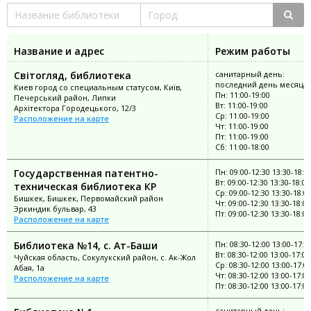
Название и адрес
Режим работы
Світогляд, библиотека
санитарный день:
последний день месяца
Киев город со специальным статусом, Київ,
Пн: 11:00-19:00
Печерський район, Липки
Вт: 11:00-19:00
Архітектора Городецького, 12/3
Ср: 11:00-19:00
Расположение на карте
Чт: 11:00-19:00
Пт: 11:00-19:00
Сб: 11:00-18:00
Государственная патентно-
Пн: 09:00-12:30 13:30-18:0
Вт: 09:00-12:30 13:30-18:00
техническая библиотека КР
Ср: 09:00-12:30 13:30-18:0
Бишкек, Бишкек, Первомайский район
Чт: 09:00-12:30 13:30-18:00
Эркиндик бульвар, 43
Пт: 09:00-12:30 13:30-18:00
Расположение на карте
Библиотека №14, с. Ат-Баши
Пн: 08:30-12:00 13:00-17:0
Вт: 08:30-12:00 13:00-17:00
Чуйская область, Сокулукский район, с. Ак-Жол
Ср: 08:30-12:00 13:00-17:0
Абая, 1а
Чт: 08:30-12:00 13:00-17:00
Расположение на карте
Пт: 08:30-12:00 13:00-17:00
санитарный день: