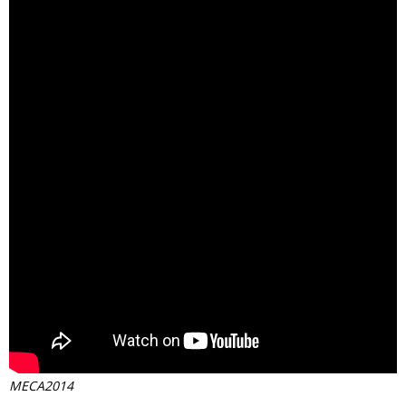
MECA2014