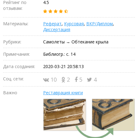
Рейтинг по
4.5
отзывам:
Материалы:
Реферат
,
Курсовая
,
ВКР/Диплом
,
Диссертация
Рубрики:
Самолеты → Обтекание крыла
Примечания:
Библиогр.: с. 14
Дата создания:
2020-03-21 20:58:13
Соц. сети:
10
2
5
4
Важно
Реставрация книги