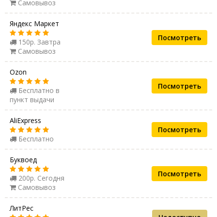
Самовывоз
Яндекс Маркет
Посмотреть
150р. Завтра
Самовывоз
Ozon
Посмотреть
Бесплатно в
пункт выдачи
AliExpress
Посмотреть
Бесплатно
Буквоед
Посмотреть
200р. Сегодня
Самовывоз
ЛитРес