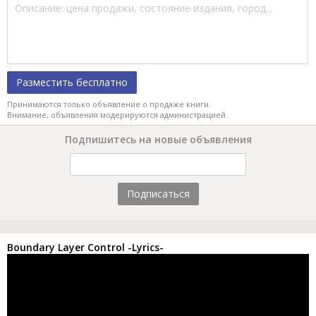
Разместить бесплатно
Принимаются только объявление о продаже книги.
Внимание, объявления модерируются администрацией.
Подпишитесь на новые объявления
Подписаться
Boundary Layer Control -Lyrics-