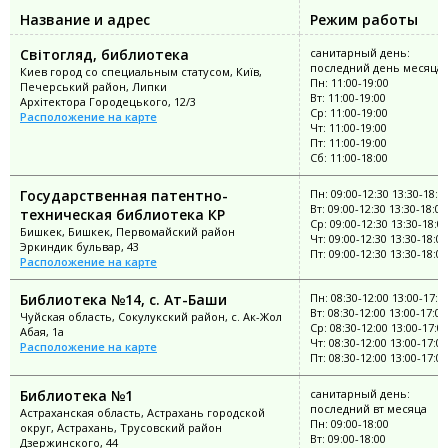
Название и адрес
Режим работы
Світогляд, библиотека
санитарный день:
последний день месяца
Киев город со специальным статусом, Київ,
Пн: 11:00-19:00
Печерський район, Липки
Вт: 11:00-19:00
Архітектора Городецького, 12/3
Ср: 11:00-19:00
Расположение на карте
Чт: 11:00-19:00
Пт: 11:00-19:00
Сб: 11:00-18:00
Государственная патентно-
Пн: 09:00-12:30 13:30-18:0
Вт: 09:00-12:30 13:30-18:00
техническая библиотека КР
Ср: 09:00-12:30 13:30-18:0
Бишкек, Бишкек, Первомайский район
Чт: 09:00-12:30 13:30-18:00
Эркиндик бульвар, 43
Пт: 09:00-12:30 13:30-18:00
Расположение на карте
Библиотека №14, с. Ат-Баши
Пн: 08:30-12:00 13:00-17:0
Вт: 08:30-12:00 13:00-17:00
Чуйская область, Сокулукский район, с. Ак-Жол
Ср: 08:30-12:00 13:00-17:0
Абая, 1а
Чт: 08:30-12:00 13:00-17:00
Расположение на карте
Пт: 08:30-12:00 13:00-17:00
Библиотека №1
санитарный день:
последний вт месяца
Астраханская область, Астрахань городской
Пн: 09:00-18:00
округ, Астрахань, Трусовский район
Вт: 09:00-18:00
Дзержинского, 44