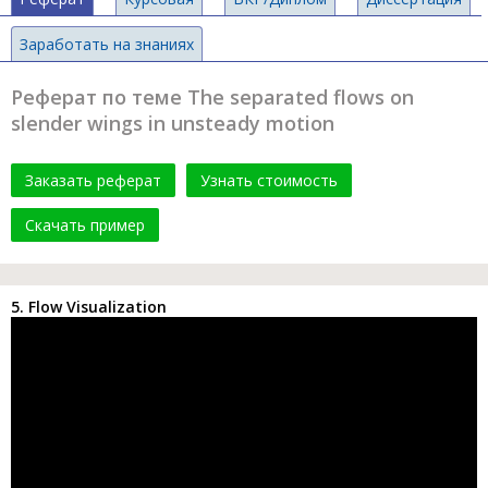
Заработать на знаниях
Реферат по теме The separated flows on
slender wings in unsteady motion
Заказать реферат
Узнать стоимость
Скачать пример
5. Flow Visualization