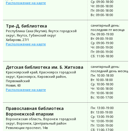
Ср: 09:00-18:00
Расположение на карте
Чт: 09:00-18:00
Пт: 09:00-18:00
Вс: 09:00-18:00
Три-Д, библиотека
санитарный день:
последняя пт месяца
Республика Саха (Якутия), Якутск городской
Пн: 09:00-19:00
округ, Якутск, Губинский округ
Вт: 09:00-19:00
Хабарова, 27/1
Ср: 09:00-19:00
Расположение на карте
Чт: 09:00-19:00
Пт: 09:00-19:00
Сб: 11:00-18:00
Детская библиотека им. Б. Житкова
санитарный день:
последний день месяца
Красноярский край, Красноярск городской
Пн: 10:00-18:00
округ, Красноярск, Кировский район,
Вт: 10:00-18:00
Первомайский
Ср: 10:00-18:00
Новая, 60
Чт: 10:00-18:00
Расположение на карте
Пт: 10:00-18:00
Вс: 10:00-17:00
Православная библиотека
Пн: 13:00-19:00
Вт: 13:00-19:00
Воронежской епархии
Ср: 13:00-19:00
Воронежская область, Воронеж городской
Чт: 13:00-19:00
округ, Воронеж, Центральный район
Пт: 13:00-19:00
Революции проспект, 14в
Сб: 11:00-17:00