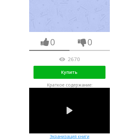
0
0
2670
Купить
Краткое содержание:
Экранизация книги