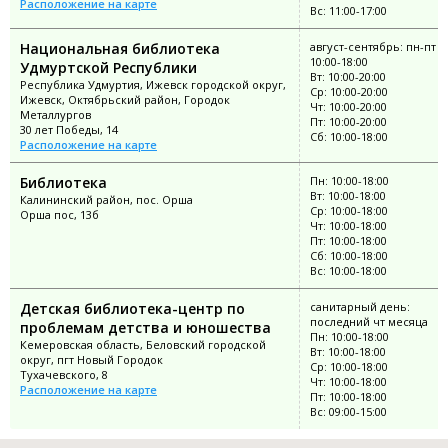
Расположение на карте
Вс: 11:00-17:00
Национальная библиотека
август-сентябрь: пн-пт
10:00-18:00
Удмуртской Республики
Вт: 10:00-20:00
Республика Удмуртия, Ижевск городской округ,
Ср: 10:00-20:00
Ижевск, Октябрьский район, Городок
Чт: 10:00-20:00
Металлургов
Пт: 10:00-20:00
30 лет Победы, 14
Сб: 10:00-18:00
Расположение на карте
Библиотека
Пн: 10:00-18:00
Вт: 10:00-18:00
Калининский район, пос. Орша
Ср: 10:00-18:00
Орша пос, 13б
Чт: 10:00-18:00
Пт: 10:00-18:00
Сб: 10:00-18:00
Вс: 10:00-18:00
Детская библиотека-центр по
санитарный день:
последний чт месяца
проблемам детства и юношества
Пн: 10:00-18:00
Кемеровская область, Беловский городской
Вт: 10:00-18:00
округ, пгт Новый Городок
Ср: 10:00-18:00
Тухачевского, 8
Чт: 10:00-18:00
Расположение на карте
Пт: 10:00-18:00
Вс: 09:00-15:00