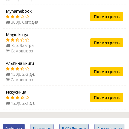
Mynamebook
Посмотреть
300р. Сегодня
Magic-kniga
Посмотреть
75р. Завтра
Самовывоз
Альпина книги
Посмотреть
130р. 2-3 дн.
Самовывоз
Искусница
Посмотреть
120р. 2-3 дн.
Реферат
Курсовая
ВКР/Диплом
Диссертация