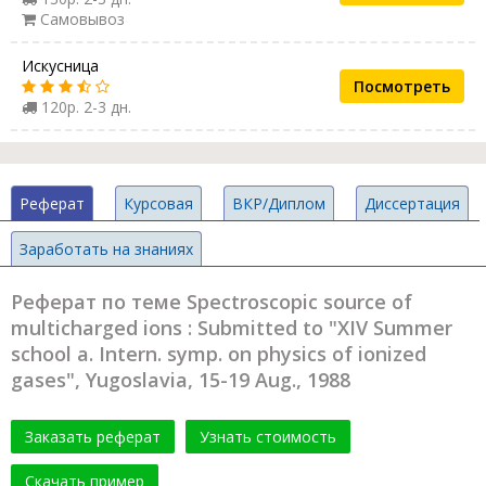
Самовывоз
Искусница
Посмотреть
120р. 2-3 дн.
Реферат
Курсовая
ВКР/Диплом
Диссертация
Заработать на знаниях
Реферат по теме Spectroscopic source of
multicharged ions : Submitted to "XIV Summer
school a. Intern. symp. on physics of ionized
gases", Yugoslavia, 15-19 Aug., 1988
Заказать реферат
Узнать стоимость
Скачать пример