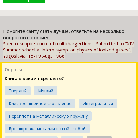
Помогите сайту стать
лучше
, ответьте на
несколько
вопросов
про книгу:
Spectroscopic source of multicharged ions : Submitted to "XIV
Summer school a. Intern. symp. on physics of ionized gases",
Yugoslavia, 15-19 Aug., 1988
Опросы
Книга в каком переплете?
Твердый
Мягкий
Клеевое швейное скрепление
Интегральный
Переплет на металлическую пружину
Брошюровка металлической скобой