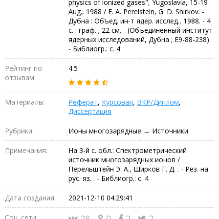
physics of ionized gases", Yugoslavia, 15-19
Aug., 1988 / E. A. Perelstein, G. D. Shirkov. -
Дубна : Объед. ин-т ядер. исслед., 1988. - 4
с. : граф. ; 22 см. - (Объединенный институт
ядерных исследований, Дубна ; E9-88-238).
- Библиогр.: с. 4
Рейтинг по
4.5
отзывам:
Материалы:
Реферат
,
Курсовая
,
ВКР/Диплом
,
Диссертация
Рубрики:
Ионы многозарядные → Источники
Примечания:
На 3-й с. обл.: Спектрометрический
источник многозарядных ионов /
Перельштейн Э. А., Ширков Г. Д. . - Рез. на
рус. яз. . - Библиогр.: с. 4
Дата создания:
2021-12-10 04:29:41
Соц. сети:
28
0
2
2