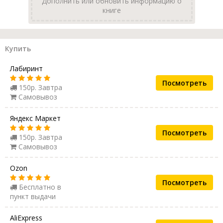
Дополнить или обновить информацию о
книге
Купить
Лабиринт
Посмотреть
150р. Завтра
Самовывоз
Яндекс Маркет
Посмотреть
150р. Завтра
Самовывоз
Ozon
Посмотреть
Бесплатно в
пункт выдачи
AliExpress