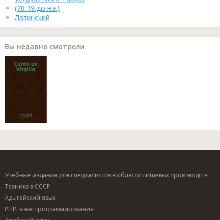
(70-19 до н.э.)
Латинский
Вы недавно смотрели
Учебные издания для специалистов в области пищевых производств
Техника в СССР
Адыгейский язык
PHP, язык программирования