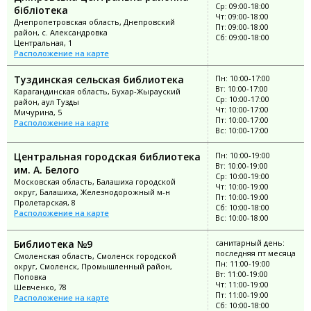
Ср: 09:00-18:00
бібліотека
Чт: 09:00-18:00
Днепропетровская область, Днепровский
Пт: 09:00-18:00
район, с. Александровка
Сб: 09:00-18:00
Центральная, 1
Расположение на карте
Туздинская сельская библиотека
Пн: 10:00-17:00
Вт: 10:00-17:00
Карагандинская область, Бухар-Жырауский
Ср: 10:00-17:00
район, аул Тузды
Чт: 10:00-17:00
Мичурина, 5
Пт: 10:00-17:00
Расположение на карте
Вс: 10:00-17:00
Центральная городская библиотека
Пн: 10:00-19:00
Вт: 10:00-19:00
им. А. Белого
Ср: 10:00-19:00
Московская область, Балашиха городской
Чт: 10:00-19:00
округ, Балашиха, Железнодорожный м-н
Пт: 10:00-19:00
Пролетарская, 8
Сб: 10:00-18:00
Расположение на карте
Вс: 10:00-18:00
Библиотека №9
санитарный день:
последняя пт месяца
Смоленская область, Смоленск городской
Пн: 11:00-19:00
округ, Смоленск, Промышленный район,
Вт: 11:00-19:00
Поповка
Чт: 11:00-19:00
Шевченко, 78
Пт: 11:00-19:00
Расположение на карте
Сб: 10:00-18:00