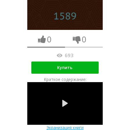
0
0
693
Купить
Краткое содержание:
Экранизация книги