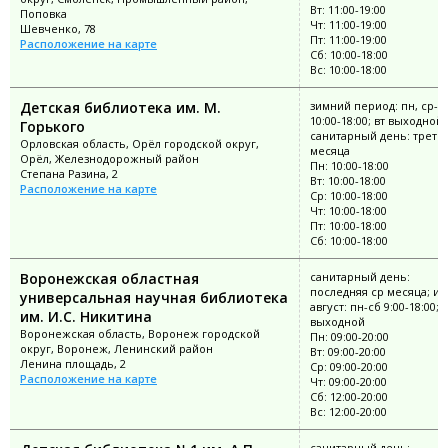
Вт: 11:00-19:00
Поповка
Чт: 11:00-19:00
Шевченко, 78
Пт: 11:00-19:00
Расположение на карте
Сб: 10:00-18:00
Вс: 10:00-18:00
Детская библиотека им. М.
зимний период: пн, ср-в
10:00-18:00; вт выходной;
Горького
санитарный день: третий
Орловская область, Орёл городской округ,
месяца
Орёл, Железнодорожный район
Пн: 10:00-18:00
Степана Разина, 2
Вт: 10:00-18:00
Расположение на карте
Ср: 10:00-18:00
Чт: 10:00-18:00
Пт: 10:00-18:00
Сб: 10:00-18:00
Воронежская областная
санитарный день:
последняя ср месяца; и
универсальная научная библиотека
август: пн-сб 9:00-18:00; 
им. И.С. Никитина
выходной
Воронежская область, Воронеж городской
Пн: 09:00-20:00
округ, Воронеж, Ленинский район
Вт: 09:00-20:00
Ленина площадь, 2
Ср: 09:00-20:00
Расположение на карте
Чт: 09:00-20:00
Сб: 12:00-20:00
Вс: 12:00-20:00
санитарный день: