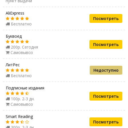
пункт выдачи
AliExpress
Посмотреть
Бесплатно
Буквоед
Посмотреть
200р. Сегодня
Самовывоз
ЛитРес
Недоступно
Бесплатно
Подписные издания
Посмотреть
100р. 2-3 дн.
Самовывоз
Smart Reading
Посмотреть
300р. 2-3 дн.