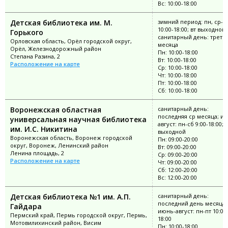
Вс: 10:00-18:00
Детская библиотека им. М.
зимний период: пн, ср-в
10:00-18:00; вт выходной;
Горького
санитарный день: третий
Орловская область, Орёл городской округ,
месяца
Орёл, Железнодорожный район
Пн: 10:00-18:00
Степана Разина, 2
Вт: 10:00-18:00
Расположение на карте
Ср: 10:00-18:00
Чт: 10:00-18:00
Пт: 10:00-18:00
Сб: 10:00-18:00
Воронежская областная
санитарный день:
последняя ср месяца; и
универсальная научная библиотека
август: пн-сб 9:00-18:00; 
им. И.С. Никитина
выходной
Воронежская область, Воронеж городской
Пн: 09:00-20:00
округ, Воронеж, Ленинский район
Вт: 09:00-20:00
Ленина площадь, 2
Ср: 09:00-20:00
Расположение на карте
Чт: 09:00-20:00
Сб: 12:00-20:00
Вс: 12:00-20:00
Детская библиотека №1 им. А.П.
санитарный день:
последний день месяца;
Гайдара
июнь-август: пн-пт 10:00
Пермский край, Пермь городской округ, Пермь,
18:00
Мотовилихинский район, Висим
Пн: 10:00-18:00