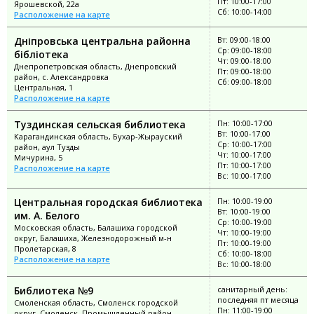
Пт: 10:00-17:00
Ярошевской, 22а
Сб: 10:00-14:00
Расположение на карте
Дніпровська центральна районна
Вт: 09:00-18:00
Ср: 09:00-18:00
бібліотека
Чт: 09:00-18:00
Днепропетровская область, Днепровский
Пт: 09:00-18:00
район, с. Александровка
Сб: 09:00-18:00
Центральная, 1
Расположение на карте
Туздинская сельская библиотека
Пн: 10:00-17:00
Вт: 10:00-17:00
Карагандинская область, Бухар-Жырауский
Ср: 10:00-17:00
район, аул Тузды
Чт: 10:00-17:00
Мичурина, 5
Пт: 10:00-17:00
Расположение на карте
Вс: 10:00-17:00
Центральная городская библиотека
Пн: 10:00-19:00
Вт: 10:00-19:00
им. А. Белого
Ср: 10:00-19:00
Московская область, Балашиха городской
Чт: 10:00-19:00
округ, Балашиха, Железнодорожный м-н
Пт: 10:00-19:00
Пролетарская, 8
Сб: 10:00-18:00
Расположение на карте
Вс: 10:00-18:00
Библиотека №9
санитарный день:
последняя пт месяца
Смоленская область, Смоленск городской
Пн: 11:00-19:00
округ, Смоленск, Промышленный район,