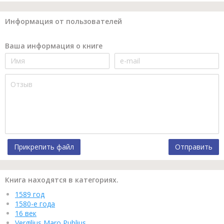
Информация от пользователей
Ваша информация о книге
Прикрепить файл
Отправить
Книга находятся в категориях.
1589 год
1580-е года
16 век
Vergilius Maro Publius