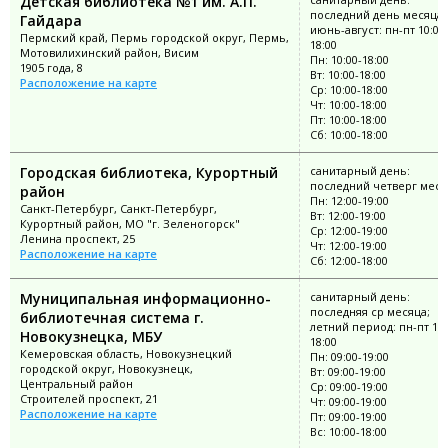
Детская библиотека №1 им. А.П.
последний день месяца;
Гайдара
июнь-август: пн-пт 10:00
Пермский край, Пермь городской округ, Пермь,
18:00
Мотовилихинский район, Висим
Пн: 10:00-18:00
1905 года, 8
Вт: 10:00-18:00
Расположение на карте
Ср: 10:00-18:00
Чт: 10:00-18:00
Пт: 10:00-18:00
Сб: 10:00-18:00
Городская библиотека, Курортный
санитарный день:
последний четверг меся
район
Пн: 12:00-19:00
Санкт-Петербург, Санкт-Петербург,
Вт: 12:00-19:00
Курортный район, МО "г. Зеленогорск"
Ср: 12:00-19:00
Ленина проспект, 25
Чт: 12:00-19:00
Расположение на карте
Сб: 12:00-18:00
Муниципальная информационно-
санитарный день:
последняя ср месяца;
библиотечная система г.
летний период: пн-пт 10:
Новокузнецка, МБУ
18:00
Кемеровская область, Новокузнецкий
Пн: 09:00-19:00
городской округ, Новокузнецк,
Вт: 09:00-19:00
Центральный район
Ср: 09:00-19:00
Строителей проспект, 21
Чт: 09:00-19:00
Расположение на карте
Пт: 09:00-19:00
Вс: 10:00-18:00