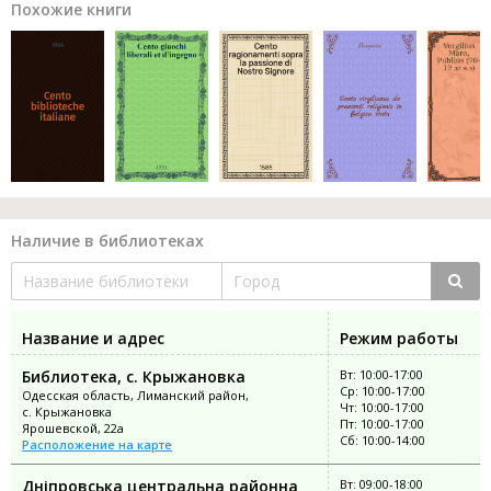
Похожие книги
Наличие в библиотеках
Название и адрес
Режим работы
Библиотека, с. Крыжановка
Вт: 10:00-17:00
Ср: 10:00-17:00
Одесская область, Лиманский район,
Чт: 10:00-17:00
с. Крыжановка
Пт: 10:00-17:00
Ярошевской, 22а
Сб: 10:00-14:00
Расположение на карте
Дніпровська центральна районна
Вт: 09:00-18:00