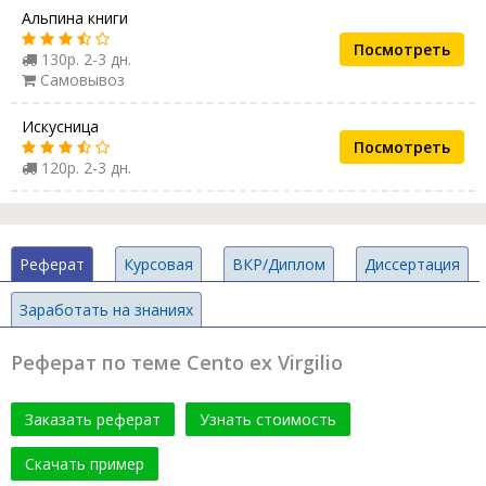
Альпина книги
Посмотреть
130р. 2-3 дн.
Самовывоз
Искусница
Посмотреть
120р. 2-3 дн.
Реферат
Курсовая
ВКР/Диплом
Диссертация
Заработать на знаниях
Реферат по теме Cento ex Virgilio
Заказать реферат
Узнать стоимость
Скачать пример