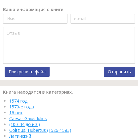
Ваша информация о книге
Прикрепить файл
Отправить
Книга находятся в категориях.
1574 год
1570-е года
16 век
Caesar Gaius Iulius
(100-44 до н.э.)
Goltzius, Hubertus (1526-1583)
Латинский