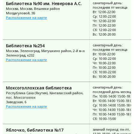
Библиотека №90 им. Неверова А.С.
санитарный день:
последняя пт месяца
Москва, Москва, Вешняки район
Вт: 12:00-22:00
Молдагуловой, 3Б
Ср: 12:00-22:00
Расположение на карте
Чт: 12:00-22:00
Пт: 12:00-22:00
Сб: 12:00-22:00
Вс: 12:00-20:00
Библиотека №254
санитарный день:
последняя пт месяца
Москва, Зеленоград, Матушкино район, 2-й м-н
Вт: 10:00-22:00
Зеленоград, к232
Ср: 10:00-22:00
Расположение на карте
Чт: 10:00-22:00
Пт: 10:00-22:00
Сб: 10:00-22:00
Вс: 10:00-20:00
Мохсоголлохская библиотека
санитарный день:
последний день месяца
Республика Саха (Якутия), Хангаласский район,
Пн: 10:00-14:00 15:00-18:0
пос. Мохсоголлох
Вт: 10:00-14:00 15:00-18:00
Заводская, 6
Ср: 10:00-14:00 15:00-18:0
Расположение на карте
Чт: 10:00-14:00 15:00-18:00
Пт: 10:00-14:00 15:00-18:00
Сб: 10:00-15:00
Яблочко, библиотека №17
зимний период: пн-пт, в
11:00-18:00; сб выходной;