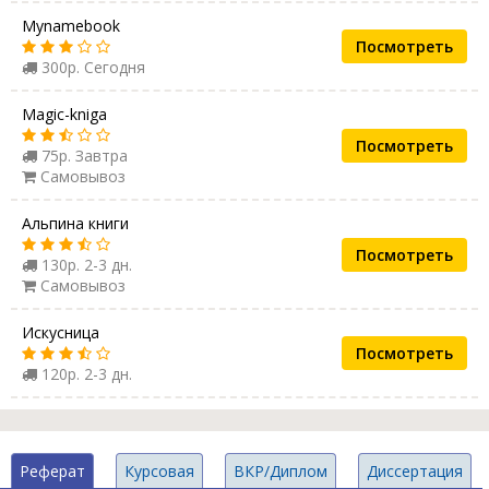
Mynamebook
Посмотреть
300р. Сегодня
Magic-kniga
Посмотреть
75р. Завтра
Самовывоз
Альпина книги
Посмотреть
130р. 2-3 дн.
Самовывоз
Искусница
Посмотреть
120р. 2-3 дн.
Реферат
Курсовая
ВКР/Диплом
Диссертация