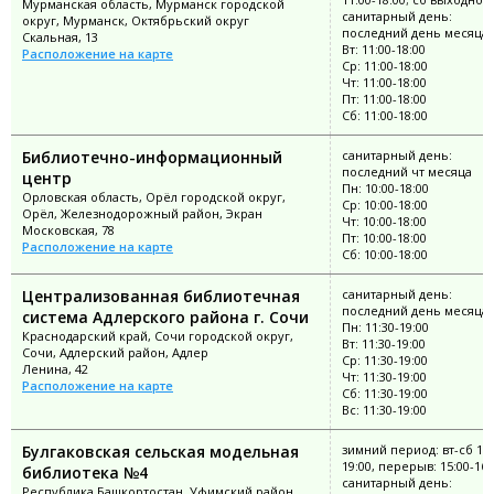
Мурманская область, Мурманск городской
санитарный день:
округ, Мурманск, Октябрьский округ
последний день месяца
Скальная, 13
Вт: 11:00-18:00
Расположение на карте
Ср: 11:00-18:00
Чт: 11:00-18:00
Пт: 11:00-18:00
Сб: 11:00-18:00
Библиотечно-информационный
санитарный день:
последний чт месяца
центр
Пн: 10:00-18:00
Орловская область, Орёл городской округ,
Ср: 10:00-18:00
Орёл, Железнодорожный район, Экран
Чт: 10:00-18:00
Московская, 78
Пт: 10:00-18:00
Расположение на карте
Сб: 10:00-18:00
Централизованная библиотечная
санитарный день:
последний день месяца
система Адлерского района г. Сочи
Пн: 11:30-19:00
Краснодарский край, Сочи городской округ,
Вт: 11:30-19:00
Сочи, Адлерский район, Адлер
Ср: 11:30-19:00
Ленина, 42
Чт: 11:30-19:00
Расположение на карте
Сб: 11:30-19:00
Вс: 11:30-19:00
Булгаковская сельская модельная
зимний период: вт-сб 11:
19:00, перерыв: 15:00-16:
библиотека №4
санитарный день:
Республика Башкортостан, Уфимский район,