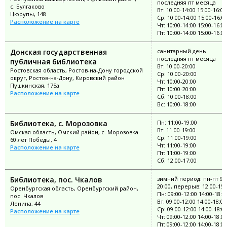
последняя пт месяца
с. Булгаково
Вт: 10:00-14:00 15:00-16:00
Цюрупы, 148
Ср: 10:00-14:00 15:00-16:0
Расположение на карте
Чт: 10:00-14:00 15:00-16:00
Пт: 10:00-14:00 15:00-16:00
Донская государственная
санитарный день:
последняя пт месяца
публичная библиотека
Вт: 10:00-20:00
Ростовская область, Ростов-на-Дону городской
Ср: 10:00-20:00
округ, Ростов-на-Дону, Кировский район
Чт: 10:00-20:00
Пушкинская, 175а
Пт: 10:00-20:00
Расположение на карте
Сб: 10:00-18:00
Вс: 10:00-18:00
Библиотека, с. Морозовка
Пн: 11:00-19:00
Вт: 11:00-19:00
Омская область, Омский район, с. Морозовка
Ср: 11:00-19:00
60 лет Победы, 4
Чт: 11:00-19:00
Расположение на карте
Пт: 11:00-19:00
Сб: 12:00-17:00
Библиотека, пос. Чкалов
зимний период: пн-пт 9:0
20:00, перерыв: 12:00-15:
Оренбургская область, Оренбургский район,
Пн: 09:00-12:00 14:00-18:0
пос. Чкалов
Вт: 09:00-12:00 14:00-18:00
Ленина, 44
Ср: 09:00-12:00 14:00-18:0
Расположение на карте
Чт: 09:00-12:00 14:00-18:00
Пт: 09:00-12:00 14:00-18:00