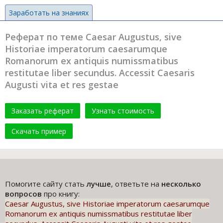
Заработать на знаниях
Реферат по теме Caesar Augustus, sive
Historiae imperatorum caesarumque
Romanorum ex antiquis numissmatibus
restitutae liber secundus. Accessit Caesaris
Augusti vita et res gestae
Заказать реферат
Узнать стоимость
Скачать пример
Помогите сайту стать
лучше
, ответьте на
несколько
вопросов
про книгу:
Caesar Augustus, sive Historiae imperatorum caesarumque
Romanorum ex antiquis numissmatibus restitutae liber