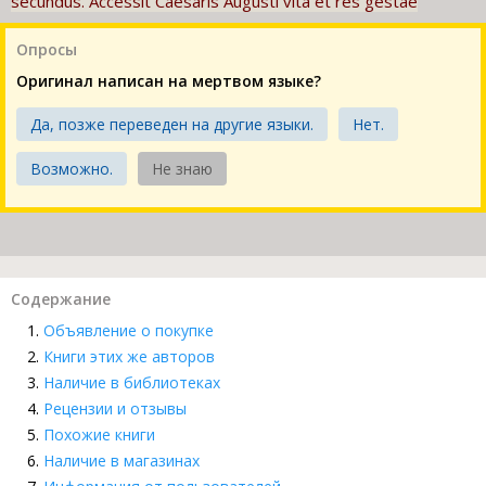
secundus. Accessit Caesaris Augusti vita et res gestae
Опросы
Оригинал написан на мертвом языке?
Да, позже переведен на другие языки.
Нет.
Возможно.
Не знаю
Содержание
Объявление о покупке
Книги этих же авторов
Наличие в библиотеках
Рецензии и отзывы
Похожие книги
Наличие в магазинах