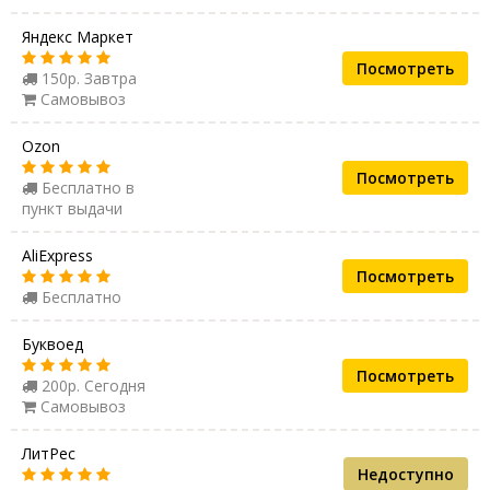
Яндекс Маркет
Посмотреть
150р. Завтра
Самовывоз
Ozon
Посмотреть
Бесплатно в
пункт выдачи
AliExpress
Посмотреть
Бесплатно
Буквоед
Посмотреть
200р. Сегодня
Самовывоз
ЛитРес
Недоступно