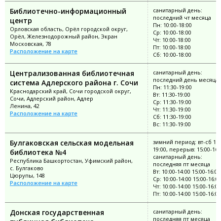
Библиотечно-информационный
санитарный день:
последний чт месяца
центр
Пн: 10:00-18:00
Орловская область, Орёл городской округ,
Ср: 10:00-18:00
Орёл, Железнодорожный район, Экран
Чт: 10:00-18:00
Московская, 78
Пт: 10:00-18:00
Расположение на карте
Сб: 10:00-18:00
Централизованная библиотечная
санитарный день:
последний день месяца
система Адлерского района г. Сочи
Пн: 11:30-19:00
Краснодарский край, Сочи городской округ,
Вт: 11:30-19:00
Сочи, Адлерский район, Адлер
Ср: 11:30-19:00
Ленина, 42
Чт: 11:30-19:00
Расположение на карте
Сб: 11:30-19:00
Вс: 11:30-19:00
Булгаковская сельская модельная
зимний период: вт-сб 11:
19:00, перерыв: 15:00-16:
библиотека №4
санитарный день:
Республика Башкортостан, Уфимский район,
последняя пт месяца
с. Булгаково
Вт: 10:00-14:00 15:00-16:00
Цюрупы, 148
Ср: 10:00-14:00 15:00-16:0
Расположение на карте
Чт: 10:00-14:00 15:00-16:00
Пт: 10:00-14:00 15:00-16:00
Донская государственная
санитарный день:
последняя пт месяца