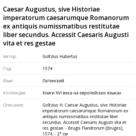
Caesar Augustus, sive Historiae
imperatorum caesarumque Romanorum
ex antiquis numissmatibus restitutae
liber secundus. Accessit Caesaris Augusti
vita et res gestae
Автор:
Goltzius Hubertus
Год:
1574
Язык:
Латинский
Коллекции:
Книги XVI века на европейских языках
Описание:
Goltzius H. Caesar Augustus, sive Historiae
imperatorum caesarumque Romanorum ex
antiquis numissmatibus restitutae liber
secundus. Accessit Caesaris Augusti vita et
res gestae. - Brugis Flandrorum [Bruges],
1574. - 2° см