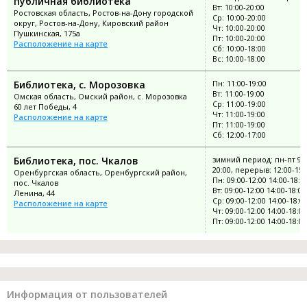
публичная библиотека
Вт: 10:00-20:00
Ростовская область, Ростов-на-Дону городской
Ср: 10:00-20:00
округ, Ростов-на-Дону, Кировский район
Чт: 10:00-20:00
Пушкинская, 175а
Пт: 10:00-20:00
Расположение на карте
Сб: 10:00-18:00
Вс: 10:00-18:00
Библиотека, с. Морозовка
Пн: 11:00-19:00
Вт: 11:00-19:00
Омская область, Омский район, с. Морозовка
Ср: 11:00-19:00
60 лет Победы, 4
Чт: 11:00-19:00
Расположение на карте
Пт: 11:00-19:00
Сб: 12:00-17:00
Библиотека, пос. Чкалов
зимний период: пн-пт 9:0
20:00, перерыв: 12:00-15:
Оренбургская область, Оренбургский район,
Пн: 09:00-12:00 14:00-18:0
пос. Чкалов
Вт: 09:00-12:00 14:00-18:00
Ленина, 44
Ср: 09:00-12:00 14:00-18:0
Расположение на карте
Чт: 09:00-12:00 14:00-18:00
Пт: 09:00-12:00 14:00-18:00
Информация от пользователей