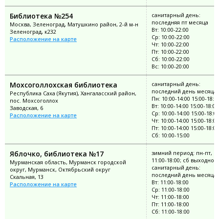
Библиотека №254
санитарный день:
последняя пт месяца
Москва, Зеленоград, Матушкино район, 2-й м-н
Вт: 10:00-22:00
Зеленоград, к232
Ср: 10:00-22:00
Расположение на карте
Чт: 10:00-22:00
Пт: 10:00-22:00
Сб: 10:00-22:00
Вс: 10:00-20:00
Мохсоголлохская библиотека
санитарный день:
последний день месяца
Республика Саха (Якутия), Хангаласский район,
Пн: 10:00-14:00 15:00-18:0
пос. Мохсоголлох
Вт: 10:00-14:00 15:00-18:00
Заводская, 6
Ср: 10:00-14:00 15:00-18:0
Расположение на карте
Чт: 10:00-14:00 15:00-18:00
Пт: 10:00-14:00 15:00-18:00
Сб: 10:00-15:00
Яблочко, библиотека №17
зимний период: пн-пт, в
11:00-18:00; сб выходной;
Мурманская область, Мурманск городской
санитарный день:
округ, Мурманск, Октябрьский округ
последний день месяца
Скальная, 13
Вт: 11:00-18:00
Расположение на карте
Ср: 11:00-18:00
Чт: 11:00-18:00
Пт: 11:00-18:00
Сб: 11:00-18:00