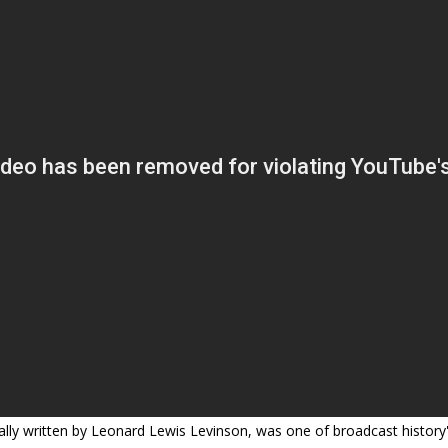
ially written by Leonard Lewis Levinson, was one of broadcast history'