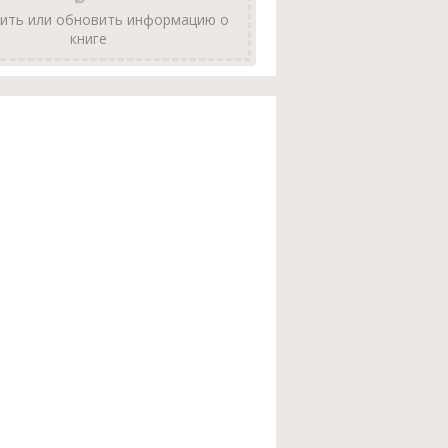
ить или обновить информацию о
книге