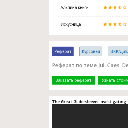
Альпина книги
Искусница
Реферат
Курсовая
ВКР/Дип
Реферат по теме Jul. Caes. De 
Заказать реферат
Узнать стои
The Great Gildersleeve: Investigating t