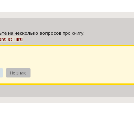
тьте на
несколько вопросов
про книгу:
nt. et Hirtii
Не знаю