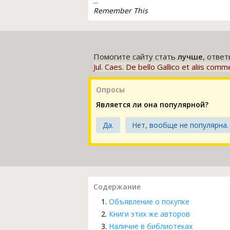
...
Remember This
Помогите сайту стать
лучше
, отве
Jul. Caes. De bello Gallico et aliis comme
Опросы
Является ли она популярной?
Да.
Нет, вообще не популярна.
Содержание
Объявление о покупке
Книги этих же авторов
Наличие в библиотеках