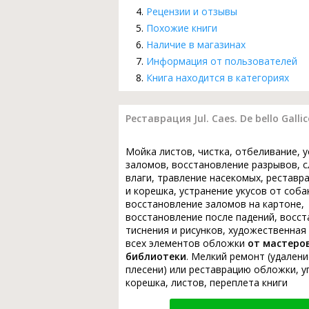
Рецензии и отзывы
Похожие книги
Наличие в магазинах
Информация от пользователей
Книга находится в категориях
Реставрация Jul. Caes. De bello Gallic
Мойка листов, чистка, отбеливание, 
заломов, восстановление разрывов, с
влаги, травление насекомых, реставр
и корешка, устранение укусов от соба
восстановление заломов на картоне,
восстановление после падений, восс
тиснения и рисунков, художественная
всех элементов обложки
от мастеро
библиотеки
. Мелкий ремонт (удалени
плесени) или реставрацию обложки, у
корешка, листов, переплета книги