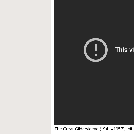
The Great Gildersleeve (1941--1957), init