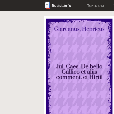
Rusist.info
Поиск книг