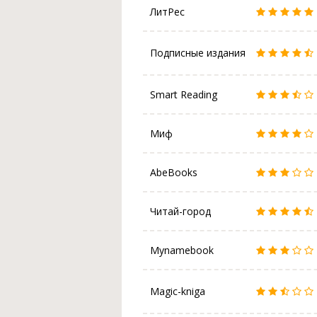
ЛитРес
Подписные издания
Smart Reading
Миф
AbeBooks
Читай-город
Mynamebook
Magic-kniga