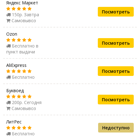
Яндекс Маркет
Посмотреть
150р. Завтра
Самовывоз
Ozon
Посмотреть
Бесплатно в
пункт выдачи
AliExpress
Посмотреть
Бесплатно
Буквоед
Посмотреть
200р. Сегодня
Самовывоз
ЛитРес
Недоступно
Бесплатно