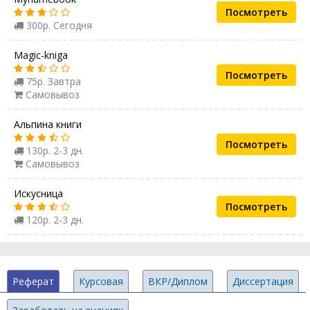
Посмотреть
300р. Сегодня
Magic-kniga
Посмотреть
75р. Завтра
Самовывоз
Альпина книги
Посмотреть
130р. 2-3 дн.
Самовывоз
Искусница
Посмотреть
120р. 2-3 дн.
Реферат
Курсовая
ВКР/Диплом
Диссертация