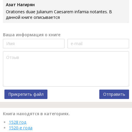
Азат Нагирян
Orationes duae Julianum Caesarem infamia notantes. В
данной книге описывается
Ваша информация о книге
Прикрепить файл
Отправить
Книга находятся в категориях.
1528 год
1520-е года