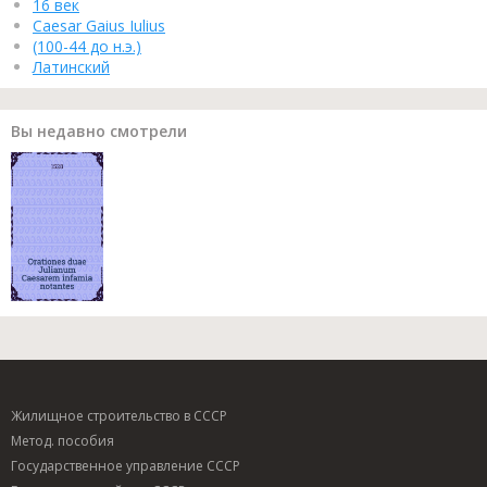
16 век
Caesar Gaius Iulius
(100-44 до н.э.)
Латинский
Вы недавно смотрели
Жилищное строительство в СССР
Метод. пособия
Государственное управление СССР