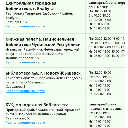
Центральная городская
санитарный день: перв
день месяца
библиотека, г. Елабуга
Пн: 10:00-18:00
Республика Татарстан, Елабужский район,
Вт: 10:00-18:00
Елабуга
Ср: 10:00-18:00
Казанская, 15
Чт: 10:00-18:00
Расположение на карте
Пт: 10:00-18:00
Книжная палата, Национальная
Пн: 08:00-12:00 13:00-17:0
Вт: 08:00-12:00 13:00-17:00
библиотека Чувашской Республики
Ср: 08:00-12:00 13:00-17:0
Чувашская Республика, Чебоксары городской
Чт: 08:00-12:00 13:00-17:00
округ, Чебоксары, Ленинский район
Пт: 08:00-12:00 13:00-17:00
Ленина проспект, 15
Расположение на карте
Библиотека №6, г. Новокуйбышевск
Пн: 12:00-19:00
Вт: 12:00-19:00
Самарская область, Новокуйбышевск городской
Ср: 12:00-19:00
округ, Новокуйбышевск
Чт: 12:00-19:00
Свердлова, 8
Пт: 12:00-19:00
Расположение на карте
Сб: 12:00-18:00
БУК, молодежная библиотека
санитарный день:
последняя пт месяца
Приморский край, Владивостокский городской
Вт: 11:00-19:00
округ, Владивосток, Ленинский район
Ср: 11:00-19:00
Светланская, 55
Чт: 11:00-19:00
Расположение на карте
Пт: 11:00-19:00