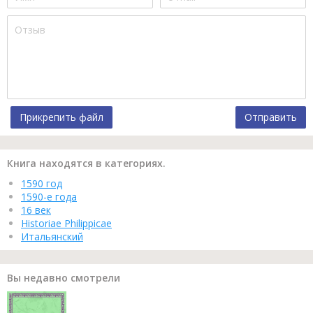
Прикрепить файл
Отправить
Книга находятся в категориях.
1590 год
1590-е года
16 век
Historiae Philippicae
Итальянский
Вы недавно смотрели