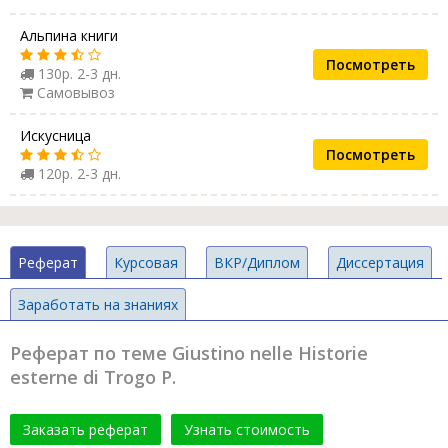
Альпина книги
Посмотреть
130р. 2-3 дн.
Самовывоз
Искусница
Посмотреть
120р. 2-3 дн.
Реферат
Курсовая
ВКР/Диплом
Диссертация
Заработать на знаниях
Реферат по теме Giustino nelle Historie
esterne di Trogo P.
Заказать реферат
Узнать стоимость