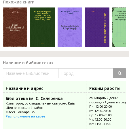
Похожие книги
Наличие в библиотеках
Название и адрес
Режим работы
Бібліотека ім. С. Скляренка
санитарный день:
последний день месяца
Киев город со специальным статусом, Київ,
Пн: 12:00-20:00
Шевченківський район
Вт: 12:00-20:00
Олеся Гончара, 75
Ср: 12:00-20:00
Расположение на карте
Чт: 12:00-20:00
Вс: 11:00-17:00