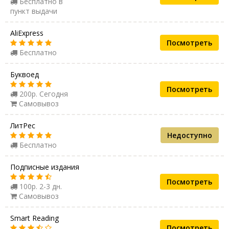
Бесплатно в
пункт выдачи
AliExpress
Посмотреть
Бесплатно
Буквоед
Посмотреть
200р. Сегодня
Самовывоз
ЛитРес
Недоступно
Бесплатно
Подписные издания
Посмотреть
100р. 2-3 дн.
Самовывоз
Smart Reading
Посмотреть