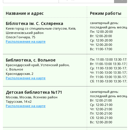
Название и адрес
Режим работы
Бібліотека ім. С. Скляренка
санитарный день:
последний день месяца
Киев город со специальным статусом, Київ,
Пн: 12:00-20:00
Шевченківський район
Вт: 12:00-20:00
Олеся Гончара, 75
Ср: 12:00-20:00
Расположение на карте
Чт: 12:00-20:00
Вс: 11:00-17:00
Библиотека, с. Вольное
Пн: 11:00-13:00 13:30-17:3
Вт: 11:00-13:00 13:30-17:30
Краснодарский край, Успенский район,
Ср: 11:00-13:00 13:30-17:3
с. Вольное
Чт: 11:00-13:00 13:30-17:30
Краснодарская, 2
Пт: 11:00-13:00 13:30-17:30
Расположение на карте
Сб: 11:00-13:00 13:30-17:3
Детская библиотека №171
санитарный день:
последний день месяца
Москва, Москва, Ясенево район
Вт: 12:00-21:00
Тарусская, 14 к2
Ср: 12:00-21:00
Расположение на карте
Чт: 12:00-21:00
Пт: 12:00-21:00
Сб: 12:00-21:00
Вс: 12:00-20:00