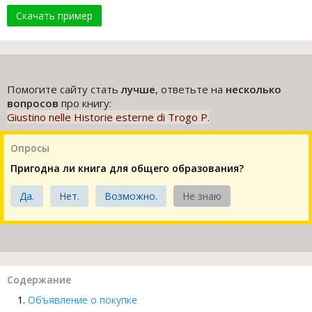
Скачать пример
Помогите сайту стать
лучше
, ответьте на
несколько
вопросов
про книгу:
Giustino nelle Historie esterne di Trogo P.
Опросы
Пригодна ли книга для общего образования?
Да.
Нет.
Возможно.
Не знаю
Содержание
Объявление о покупке