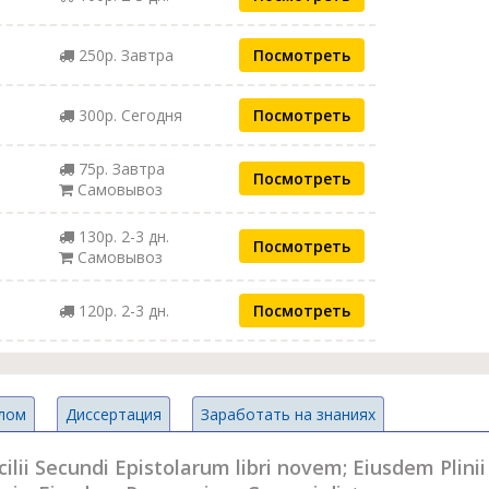
250р. Завтра
Посмотреть
300р. Сегодня
Посмотреть
75р. Завтра
Посмотреть
Самовывоз
130р. 2-3 дн.
Посмотреть
Самовывоз
120р. 2-3 дн.
Посмотреть
лом
Диссертация
Заработать на знаниях
ilii Secundi Epistolarum libri novem; Eiusdem Plinii