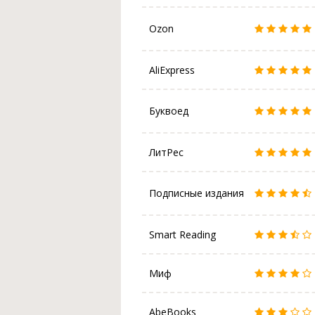
Ozon
AliExpress
Буквоед
ЛитРес
Подписные издания
Smart Reading
Миф
AbeBooks