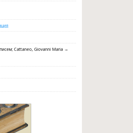
ация
писем; Cattaneo, Giovanni Maria →