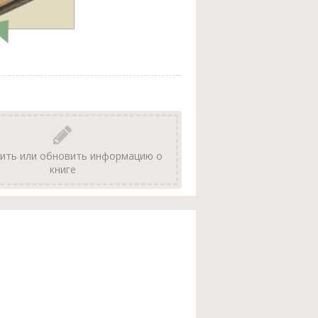
ить или обновить информацию о
книге