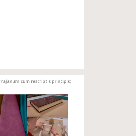
Trajanum cum rescriptis principis;