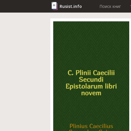
Rusist.info
Поиск книг