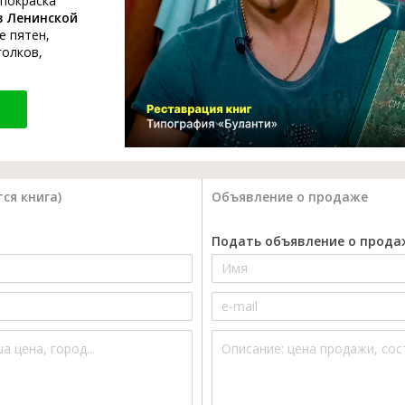
 покраска
в Ленинской
е пятен,
голков,
ся книга)
Объявление о продаже
Подать объявление о прода