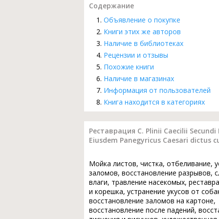
Содержание
Объявление о покупке
Книги этих же авторов
Наличие в библиотеках
Рецензии и отзывы
Похожие книги
Наличие в магазинах
Информация от пользователей
Книга находится в категориях
Реставрация C. Plinii Caecilii Secundi
Eiusdem Panegyricus Caesari dictus 
Мойка листов, чистка, отбеливание, 
заломов, восстановление разрывов, с
влаги, травление насекомых, реставр
и корешка, устранение укусов от соба
восстановление заломов на картоне,
восстановление после падений, восс