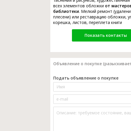
тиснения и рисунков, художественная
всех элементов обложки
от мастеро
библиотеки
. Мелкий ремонт (удалени
плесени) или реставрацию обложки, у
корешка, листов, переплета книги
Показать контакты
Объявление о покупке (разыскивает
Подать объявление о покупке