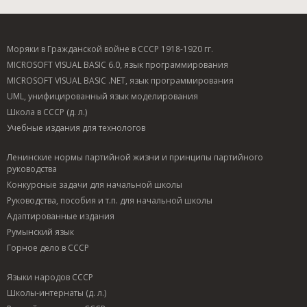
Моряки в Гражданской войне в СССР 1918-1920 гг.
MICROSOFT VISUAL BASIC 6.0, язык программирования
MICROSOFT VISUAL BASIC .NET, язык программирования
UML, унифицированный язык моделирования
Школа в СССР (д. л.)
Учебные издания для технологов
Ленинские нормы партийной жизни и принципы партийного
руководства
Конкурсные задачи для начальной школы
Руководства, пособия и т.п. для начальной школы
Адаптированные издания
Румынский язык
Горное дело в СССР
Языки народов СССР
Школы-интернаты (д. л.)