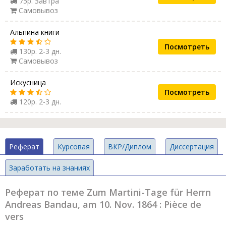
75р. Завтра
Самовывоз
Альпина книги
Посмотреть
130р. 2-3 дн.
Самовывоз
Искусница
Посмотреть
120р. 2-3 дн.
Реферат
Курсовая
ВКР/Диплом
Диссертация
Заработать на знаниях
Реферат по теме Zum Martini-Tage für Herrn
Andreas Bandau, am 10. Nov. 1864 : Pièce de
vers