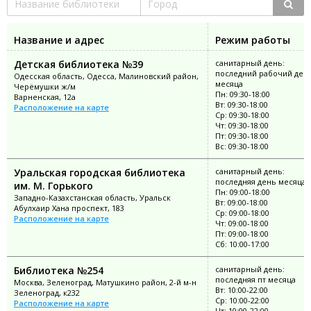
Название и адрес
Режим работы
Детская библиотека №39
санитарный день:
последний рабочий ден
Одесская область, Одесса, Малиновский район,
месяца
Черёмушки ж/м
Пн: 09:30-18:00
Варненская, 12а
Вт: 09:30-18:00
Расположение на карте
Ср: 09:30-18:00
Чт: 09:30-18:00
Пт: 09:30-18:00
Вс: 09:30-18:00
Уральская городская библиотека
санитарный день:
последняя день месяца
им. М. Горького
Пн: 09:00-18:00
Западно-Казахстанская область, Уральск
Вт: 09:00-18:00
Абулхаир Хана проспект, 183
Ср: 09:00-18:00
Расположение на карте
Чт: 09:00-18:00
Пт: 09:00-18:00
Сб: 10:00-17:00
Библиотека №254
санитарный день:
последняя пт месяца
Москва, Зеленоград, Матушкино район, 2-й м-н
Вт: 10:00-22:00
Зеленоград, к232
Ср: 10:00-22:00
Расположение на карте
Чт: 10:00-22:00