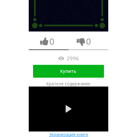
0
0
2996
Купить
Краткое содержание:
Экранизация книги