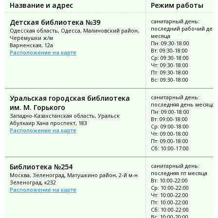
Название и адрес
Режим работы
Детская библиотека №39
санитарный день:
последний рабочий ден
Одесская область, Одесса, Малиновский район,
месяца
Черёмушки ж/м
Пн: 09:30-18:00
Варненская, 12а
Вт: 09:30-18:00
Расположение на карте
Ср: 09:30-18:00
Чт: 09:30-18:00
Пт: 09:30-18:00
Вс: 09:30-18:00
Уральская городская библиотека
санитарный день:
последняя день месяца
им. М. Горького
Пн: 09:00-18:00
Западно-Казахстанская область, Уральск
Вт: 09:00-18:00
Абулхаир Хана проспект, 183
Ср: 09:00-18:00
Расположение на карте
Чт: 09:00-18:00
Пт: 09:00-18:00
Сб: 10:00-17:00
Библиотека №254
санитарный день:
последняя пт месяца
Москва, Зеленоград, Матушкино район, 2-й м-н
Вт: 10:00-22:00
Зеленоград, к232
Ср: 10:00-22:00
Расположение на карте
Чт: 10:00-22:00
Пт: 10:00-22:00
Сб: 10:00-22:00
Вс: 10:00-20:00