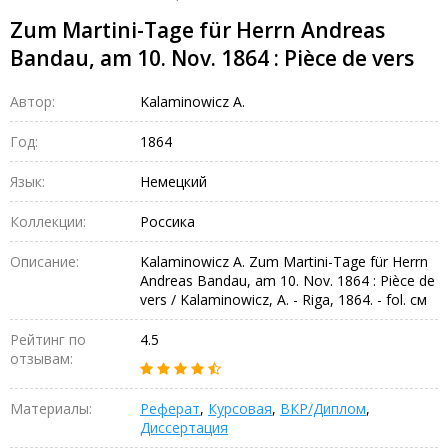
Zum Martini-Tage für Herrn Andreas
Bandau, am 10. Nov. 1864 : Pièce de vers
Автор:
Kalaminowicz A.
Год:
1864
Язык:
Немецкий
Коллекции:
Россика
Описание:
Kalaminowicz A. Zum Martini-Tage für Herrn
Andreas Bandau, am 10. Nov. 1864 : Pièce de
vers / Kalaminowicz, A. - Riga, 1864. - fol. см
Рейтинг по
4.5
отзывам:
Материалы:
Реферат
,
Курсовая
,
ВКР/Диплом
,
Диссертация