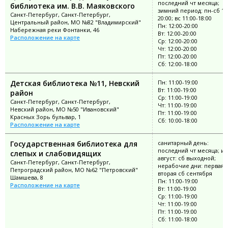
последний чт месяца;
библиотека им. В.В. Маяковского
зимний период: пн-сб 11
Санкт-Петербург, Санкт-Петербург,
20:00; вс 11:00-18:00
Центральный район, МО №82 "Владимирский"
Пн: 12:00-20:00
Набережная реки Фонтанки, 46
Вт: 12:00-20:00
Расположение на карте
Ср: 12:00-20:00
Чт: 12:00-20:00
Пт: 12:00-20:00
Сб: 12:00-18:00
Детская библиотека №11, Невский
Пн: 11:00-19:00
Вт: 11:00-19:00
район
Ср: 11:00-19:00
Санкт-Петербург, Санкт-Петербург,
Чт: 11:00-19:00
Невский район, МО №50 "Ивановский"
Пт: 11:00-19:00
Красных Зорь бульвар, 1
Сб: 10:00-18:00
Расположение на карте
Государственная библиотека для
санитарный день:
последний чт месяца; и
слепых и слабовидящих
август: сб выходной;
Санкт-Петербург, Санкт-Петербург,
нерабочие дни: первая,
Петроградский район, МО №62 "Петровский"
вторая сб сентября
Шамшева, 8
Пн: 11:00-19:00
Расположение на карте
Вт: 11:00-19:00
Ср: 11:00-19:00
Чт: 11:00-19:00
Пт: 11:00-19:00
Сб: 11:00-18:00