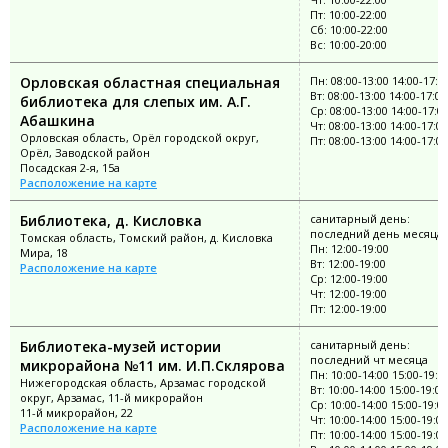
Пт: 10:00-22:00
Сб: 10:00-22:00
Вс: 10:00-20:00
Орловская областная специальная
Пн: 08:00-13:00 14:00-17:0
Вт: 08:00-13:00 14:00-17:00
библиотека для слепых им. А.Г.
Ср: 08:00-13:00 14:00-17:0
Абашкина
Чт: 08:00-13:00 14:00-17:00
Орловская область, Орёл городской округ,
Пт: 08:00-13:00 14:00-17:00
Орёл, Заводской район
Посадская 2-я, 15а
Расположение на карте
Библиотека, д. Кисловка
санитарный день:
последний день месяца
Томская область, Томский район, д. Кисловка
Пн: 12:00-19:00
Мира, 18
Вт: 12:00-19:00
Расположение на карте
Ср: 12:00-19:00
Чт: 12:00-19:00
Пт: 12:00-19:00
Библиотека-музей истории
санитарный день:
последний чт месяца
микрорайона №11 им. И.П.Склярова
Пн: 10:00-14:00 15:00-19:0
Нижегородская область, Арзамас городской
Вт: 10:00-14:00 15:00-19:00
округ, Арзамас, 11-й микрорайон
Ср: 10:00-14:00 15:00-19:0
11-й микрорайон, 22
Чт: 10:00-14:00 15:00-19:00
Расположение на карте
Пт: 10:00-14:00 15:00-19:00