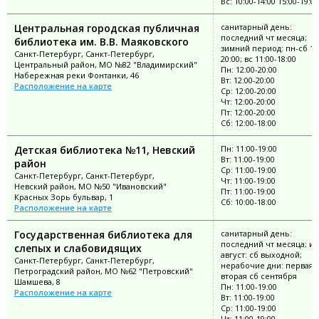
Вс: 10:00-14:00 15:00-19:00
Центральная городская публичная
санитарный день:
последний чт месяца;
библиотека им. В.В. Маяковского
зимний период: пн-сб 11
Санкт-Петербург, Санкт-Петербург,
20:00; вс 11:00-18:00
Центральный район, МО №82 "Владимирский"
Пн: 12:00-20:00
Набережная реки Фонтанки, 46
Вт: 12:00-20:00
Расположение на карте
Ср: 12:00-20:00
Чт: 12:00-20:00
Пт: 12:00-20:00
Сб: 12:00-18:00
Детская библиотека №11, Невский
Пн: 11:00-19:00
Вт: 11:00-19:00
район
Ср: 11:00-19:00
Санкт-Петербург, Санкт-Петербург,
Чт: 11:00-19:00
Невский район, МО №50 "Ивановский"
Пт: 11:00-19:00
Красных Зорь бульвар, 1
Сб: 10:00-18:00
Расположение на карте
Государственная библиотека для
санитарный день:
последний чт месяца; и
слепых и слабовидящих
август: сб выходной;
Санкт-Петербург, Санкт-Петербург,
нерабочие дни: первая,
Петроградский район, МО №62 "Петровский"
вторая сб сентября
Шамшева, 8
Пн: 11:00-19:00
Расположение на карте
Вт: 11:00-19:00
Ср: 11:00-19:00
Чт: 11:00-19:00