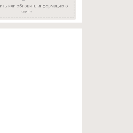
ить или обновить информацию о
книге