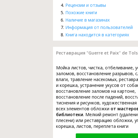
Рецензии и отзывы
Похожие книги
Наличие в магазинах
Информация от пользователей
Книга находится в категориях
Реставрация "Guerre et Paix" de Tolst
Мойка листов, чистка, отбеливание, 
заломов, восстановление разрывов, с
влаги, травление насекомых, реставр
и корешка, устранение укусов от соба
восстановление заломов на картоне,
восстановление после падений, восс
тиснения и рисунков, художественная
всех элементов обложки
от мастеро
библиотеки
. Мелкий ремонт (удалени
плесени) или реставрацию обложки, у
корешка, листов, переплета книги