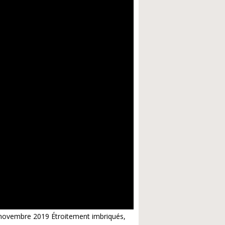
6 novembre 2019 Étroitement imbriqués,