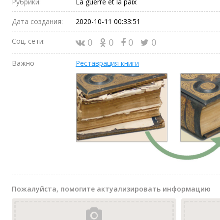
Рубрики:
La guerre et la paix
Дата создания:
2020-10-11 00:33:51
Соц. сети:
0
0
0
0
Важно
Реставрация книги
Пожалуйста, помогите актуализировать информацию