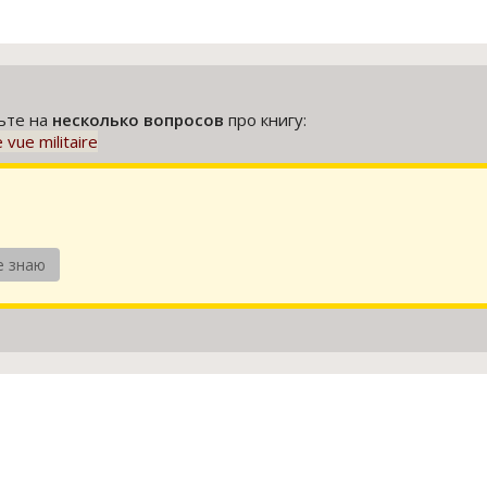
тьте на
несколько вопросов
про книгу:
 vue militaire
е знаю