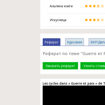
Альпина книги
Искусница
Реферат
Курсовая
ВКР/Дип
Реферат по теме "Guerre et Pa
Заказать реферат
Узнать стои
Les cycles dans « Guerre et paix » de