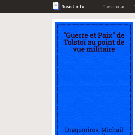
Rusist.info
Поиск книг