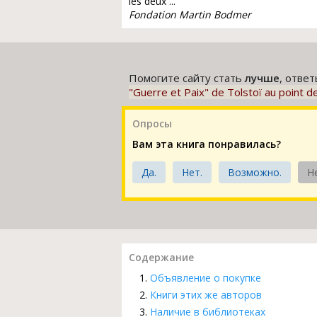
les deux ...
Fondation Martin Bodmer
Помогите сайту стать
лучше
, отве
"Guerre et Paix" de Tolstoï au point de
Опросы
Вам эта книга понравилась?
Да.
Нет.
Возможно.
Н
Содержание
Объявление о покупке
Книги этих же авторов
Наличие в библиотеках