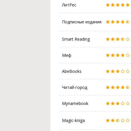
ЛитРес
Подписные издания
Smart Reading
Миф
AbeBooks
Читай-город
Mynamebook
Magic-kniga