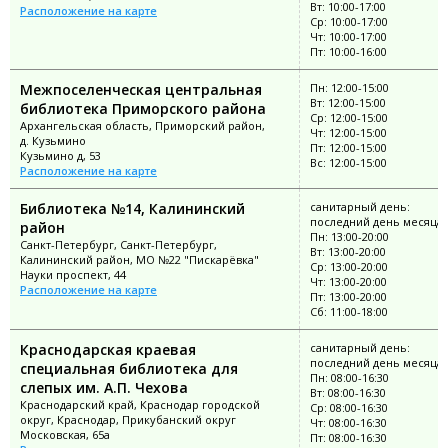
Вт: 10:00-17:00
Расположение на карте
Ср: 10:00-17:00
Чт: 10:00-17:00
Пт: 10:00-16:00
Межпоселенческая центральная
Пн: 12:00-15:00
Вт: 12:00-15:00
библиотека Приморского района
Ср: 12:00-15:00
Архангельская область, Приморский район,
Чт: 12:00-15:00
д. Кузьмино
Пт: 12:00-15:00
Кузьмино д, 53
Вс: 12:00-15:00
Расположение на карте
Библиотека №14, Калининский
санитарный день:
последний день месяца
район
Пн: 13:00-20:00
Санкт-Петербург, Санкт-Петербург,
Вт: 13:00-20:00
Калининский район, МО №22 "Пискарёвка"
Ср: 13:00-20:00
Науки проспект, 44
Чт: 13:00-20:00
Расположение на карте
Пт: 13:00-20:00
Сб: 11:00-18:00
Краснодарская краевая
санитарный день:
последний день месяца
специальная библиотека для
Пн: 08:00-16:30
слепых им. А.П. Чехова
Вт: 08:00-16:30
Краснодарский край, Краснодар городской
Ср: 08:00-16:30
округ, Краснодар, Прикубанский округ
Чт: 08:00-16:30
Московская, 65а
Пт: 08:00-16:30