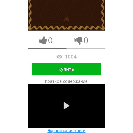
0
0
1004
Купить
Краткое содержание:
Экранизация книги