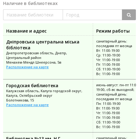
Наличие в библиотеках
Название и адрес
Режим работы
Дніпровська центральна міська
санитарный день:
последняя пт месяца
бібліотека
Вт: 11:00-19:00
Днепропетровская область, Днепр,
Ср: 11:00-19:00
Центральный район
Чт: 11:00-19:00
Менахем-Мендл Шнеерсона, 5в
Пт: 11:00-19:00
Расположение на карте
Сб: 11:00-19:00
Вс: 11:00-19:00
Городская библиотека
июнь-август: пн-пт 11:00
19:00, сб-вс выходной;
Калужская область, Калуга городской округ,
санитарный день:
Калуга, Октябрьский округ
последняя пт месяца
Болотникова, 15
Пн: 11:00-19:00
Расположение на карте
Вт: 11:00-19:00
Чт: 11:00-19:00
Пт: 11:00-19:00
Сб: 11:00-19:00
Вс: 11:00-19:00
Библиотека №13 им. Н.Г.
санитарный день: