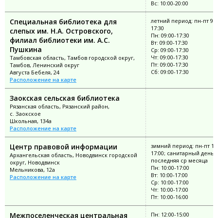
Вс: 10:00-20:00
Специальная библиотека для
летний период: пн-пт 9:0
17:30
слепых им. Н.А. Островского,
Пн: 09:00-17:30
филиал библиотеки им. А.С.
Вт: 09:00-17:30
Пушкина
Ср: 09:00-17:30
Чт: 09:00-17:30
Тамбовская область, Тамбов городской округ,
Пт: 09:00-17:30
Тамбов, Ленинский округ
Сб: 09:00-17:30
Августа Бебеля, 24
Расположение на карте
Заокская сельская библиотека
Рязанская область, Рязанский район,
с. Заокское
Школьная, 134а
Расположение на карте
Центр правовой информации
зимний период: пн-пт 10:
17:00; санитарный день:
Архангельская область, Новодвинск городской
последняя ср месяца
округ, Новодвинск
Пн: 10:00-17:00
Мельникова, 12а
Вт: 10:00-17:00
Расположение на карте
Ср: 10:00-17:00
Чт: 10:00-17:00
Пт: 10:00-16:00
Межпоселенческая центральная
Пн: 12:00-15:00