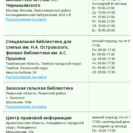
последний вт месяца
Чернышевского
Вт: 10:00-21:00
Москва, Москва, Замоскворечье район
Ср: 10:00-21:00
Космодамианская Набережная, 4/22 к В
Чт: 10:00-21:00
Расположение на карте
Пт: 10:00-21:00
Сб: 10:00-21:00
Вс: 10:00-20:00
Специальная библиотека для
летний период: пн-пт 9:0
17:30
слепых им. Н.А. Островского,
Пн: 09:00-17:30
филиал библиотеки им. А.С.
Вт: 09:00-17:30
Пушкина
Ср: 09:00-17:30
Чт: 09:00-17:30
Тамбовская область, Тамбов городской округ,
Пт: 09:00-17:30
Тамбов, Ленинский округ
Сб: 09:00-17:30
Августа Бебеля, 24
Расположение на карте
Заокская сельская библиотека
Рязанская область, Рязанский район,
с. Заокское
Школьная, 134а
Расположение на карте
Центр правовой информации
зимний период: пн-пт 10:
17:00; санитарный день:
Архангельская область, Новодвинск городской
последняя ср месяца
округ, Новодвинск
Пн: 10:00-17:00
Мельникова, 12а