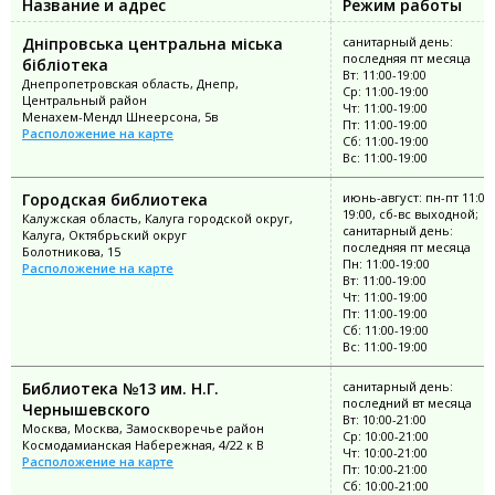
Название и адрес
Режим работы
Дніпровська центральна міська
санитарный день:
последняя пт месяца
бібліотека
Вт: 11:00-19:00
Днепропетровская область, Днепр,
Ср: 11:00-19:00
Центральный район
Чт: 11:00-19:00
Менахем-Мендл Шнеерсона, 5в
Пт: 11:00-19:00
Расположение на карте
Сб: 11:00-19:00
Вс: 11:00-19:00
Городская библиотека
июнь-август: пн-пт 11:00
19:00, сб-вс выходной;
Калужская область, Калуга городской округ,
санитарный день:
Калуга, Октябрьский округ
последняя пт месяца
Болотникова, 15
Пн: 11:00-19:00
Расположение на карте
Вт: 11:00-19:00
Чт: 11:00-19:00
Пт: 11:00-19:00
Сб: 11:00-19:00
Вс: 11:00-19:00
Библиотека №13 им. Н.Г.
санитарный день:
последний вт месяца
Чернышевского
Вт: 10:00-21:00
Москва, Москва, Замоскворечье район
Ср: 10:00-21:00
Космодамианская Набережная, 4/22 к В
Чт: 10:00-21:00
Расположение на карте
Пт: 10:00-21:00
Сб: 10:00-21:00