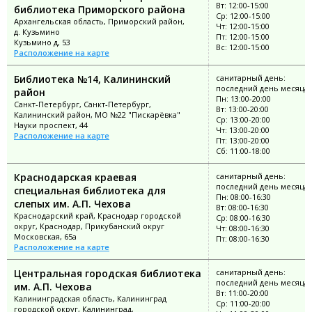
Вт: 12:00-15:00
библиотека Приморского района
Ср: 12:00-15:00
Архангельская область, Приморский район,
Чт: 12:00-15:00
д. Кузьмино
Пт: 12:00-15:00
Кузьмино д, 53
Вс: 12:00-15:00
Расположение на карте
Библиотека №14, Калининский
санитарный день:
последний день месяца
район
Пн: 13:00-20:00
Санкт-Петербург, Санкт-Петербург,
Вт: 13:00-20:00
Калининский район, МО №22 "Пискарёвка"
Ср: 13:00-20:00
Науки проспект, 44
Чт: 13:00-20:00
Расположение на карте
Пт: 13:00-20:00
Сб: 11:00-18:00
Краснодарская краевая
санитарный день:
последний день месяца
специальная библиотека для
Пн: 08:00-16:30
слепых им. А.П. Чехова
Вт: 08:00-16:30
Краснодарский край, Краснодар городской
Ср: 08:00-16:30
округ, Краснодар, Прикубанский округ
Чт: 08:00-16:30
Московская, 65а
Пт: 08:00-16:30
Расположение на карте
Центральная городская библиотека
санитарный день:
последний день месяца
им. А.П. Чехова
Вт: 11:00-20:00
Калининградская область, Калининград
Ср: 11:00-20:00
городской округ, Калининград,