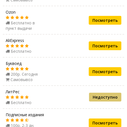
Ozon
Посмотреть
Бесплатно в
пункт выдачи
AliExpress
Посмотреть
Бесплатно
Буквоед
Посмотреть
200р. Сегодня
Самовывоз
ЛитРес
Недоступно
Бесплатно
Подписные издания
Посмотреть
100р. 2-3 дн.