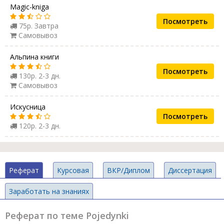
Magic-kniga
Посмотреть
75р. Завтра
Самовывоз
Альпина книги
Посмотреть
130р. 2-3 дн.
Самовывоз
Искусница
Посмотреть
120р. 2-3 дн.
Реферат
Курсовая
ВКР/Диплом
Диссертация
Заработать на знаниях
Реферат по теме Pojedynki