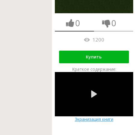
0
0
1200
Купить
Краткое содержание:
Экранизация книги