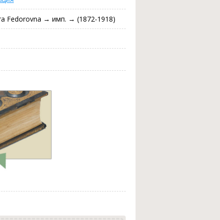
dra Fedorovna → имп. → (1872-1918)