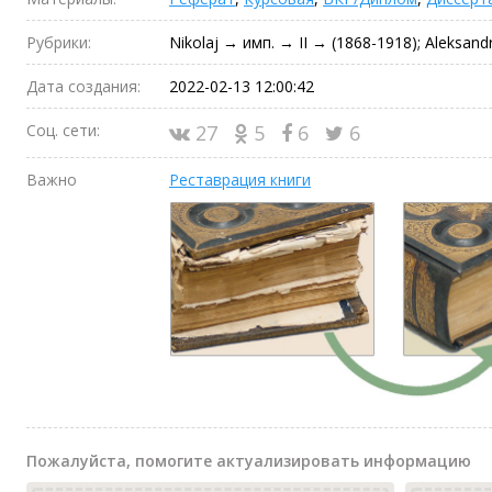
Рубрики:
Nikolaj → имп. → II → (1868-1918); Aleksan
Дата создания:
2022-02-13 12:00:42
Соц. сети:
27
5
6
6
Важно
Реставрация книги
Пожалуйста, помогите актуализировать информацию