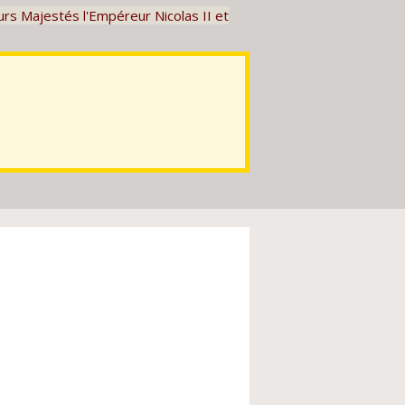
rs Majestés l'Empéreur Nicolas II et