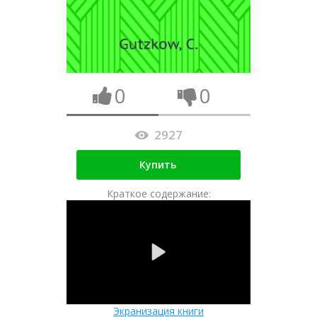
0
0
2927
Купить
Краткое содержание:
Экранизация книги