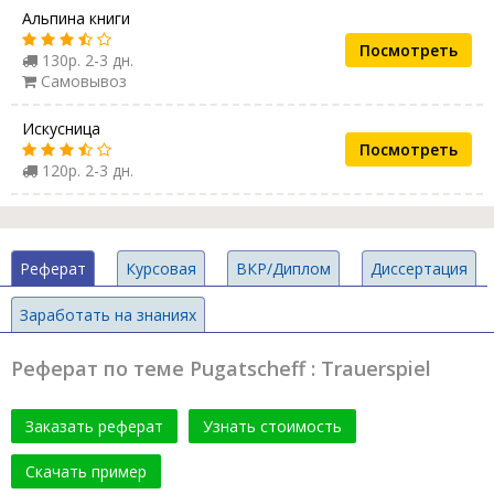
Альпина книги
Посмотреть
130р. 2-3 дн.
Самовывоз
Искусница
Посмотреть
120р. 2-3 дн.
Реферат
Курсовая
ВКР/Диплом
Диссертация
Заработать на знаниях
Реферат по теме Pugatscheff : Trauerspiel
Заказать реферат
Узнать стоимость
Скачать пример