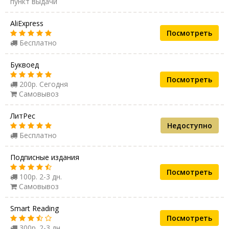
пункт выдачи
AliExpress
Посмотреть
Бесплатно
Буквоед
Посмотреть
200р. Сегодня
Самовывоз
ЛитРес
Недоступно
Бесплатно
Подписные издания
Посмотреть
100р. 2-3 дн.
Самовывоз
Smart Reading
Посмотреть
300р. 2-3 дн.