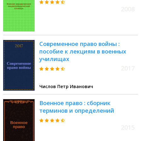
2008
Современное право войны :
пособие к лекциям в военных
училищах
2017
Числов Петр Иванович
Военное право : сборник
терминов и определений
2015