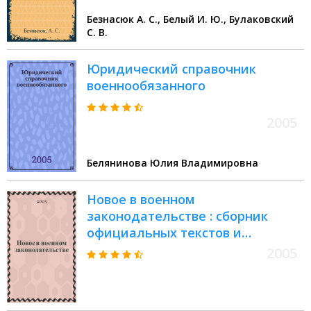
Безнасюк А. С., Белый И. Ю., Булаковский
С. В.
Юридический справочник
военнообязанного
2005
Белянинова Юлия Владимировна
Новое в военном
законодательстве : сборник
официальных текстов и
документов : по состоянию на 1
2005
сентября 2005 г.