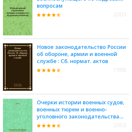
вопросам
2003
Новое законодательство России
об обороне, армии и военной
службе : Сб. нормат. актов
1998
Очерки истории военных судов,
военных тюрем и военно-
уголовного законодательства
России : Монография
2003