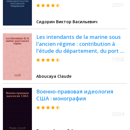
2001
Сидорин Виктор Васильевич
Les intendants de la marine sous
l'ancien régime : contribution à
l'étude du département, du port et
arsenal de la marine de Toulon :
1958
thèse ..
Aboucaya Claude
Военно-правовая идеология
США : монография
2004