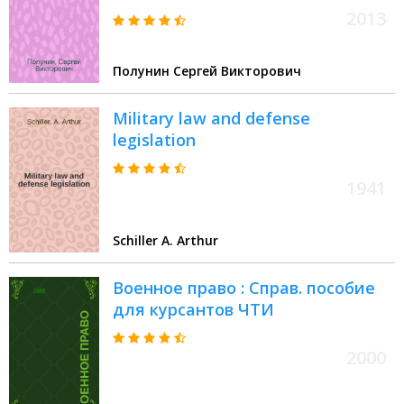
2013
Полунин Сергей Викторович
Military law and defense
legislation
1941
Schiller A. Arthur
Военное право : Справ. пособие
для курсантов ЧТИ
2000