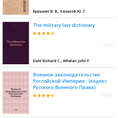
Бурыкин В. В., Казаков Ю. Г.
The military law dictionary
1960
Dahl Richard C., Whelan John F.
Военное законодательство
Российской Империи : (кодекс
Русского Военного Права)
1996