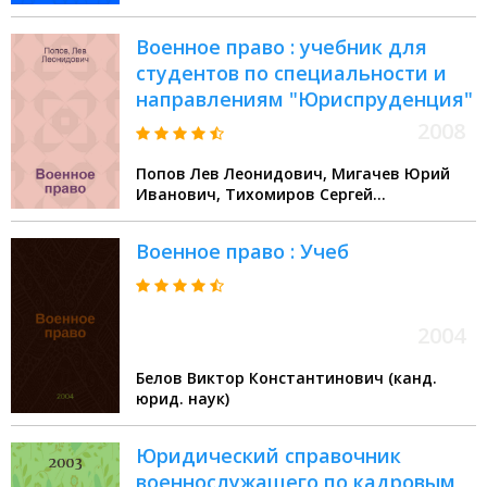
Военное право : учебник для
студентов по специальности и
направлениям "Юриспруденция"
2008
Попов Лев Леонидович, Мигачев Юрий
Иванович, Тихомиров Сергей
Валентинович
Военное право : Учеб
2004
Белов Виктор Константинович (канд.
юрид. наук)
Юридический справочник
военнослужащего по кадровым