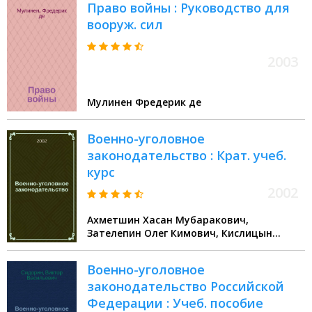
Право войны : Руководство для
вооруж. сил
2003
Мулинен Фредерик де
Военно-уголовное
законодательство : Крат. учеб.
курс
2002
Ахметшин Хасан Мубаракович,
Зателепин Олег Кимович, Кислицын
Михаил Кондратьевич
Военно-уголовное
законодательство Российской
Федерации : Учеб. пособие