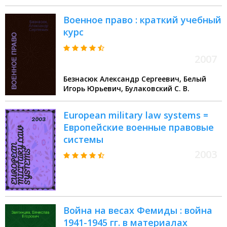
Валерьевич
Военное право : краткий учебный
курс
2007
Безнасюк Александр Сергеевич, Белый
Игорь Юрьевич, Булаковский С. В.
European military law systems =
Европейские военные правовые
системы
2003
Война на весах Фемиды : война
1941-1945 гг. в материалах