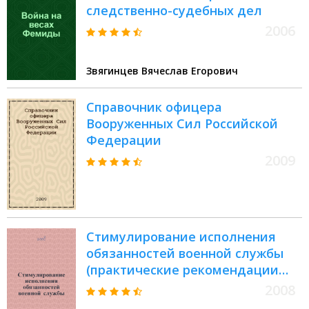
следственно-судебных дел
2006
Звягинцев Вячеслав Егорович
Справочник офицера
Вооруженных Сил Российской
Федерации
2009
Стимулирование исполнения
обязанностей военной службы
(практические рекомендации
для командиров и начальников)
2008