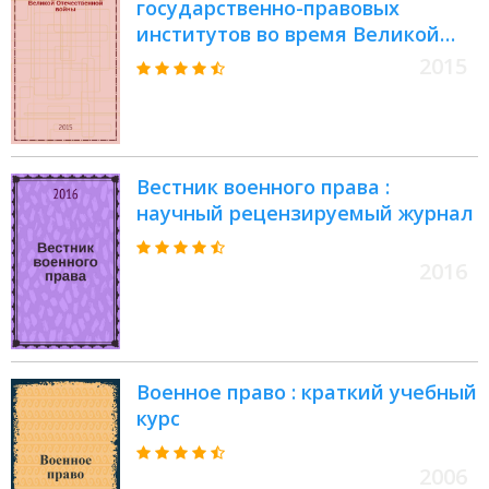
государственно-правовых
институтов во время Великой
Отечественной войны (1941-1945
2015
гг.) : материалы Всероссийской
научно-практической
конференции с международным
участием, г. Саранск, 7 мая 2015 г
Вестник военного права :
научный рецензируемый журнал
2016
Военное право : краткий учебный
курс
2006