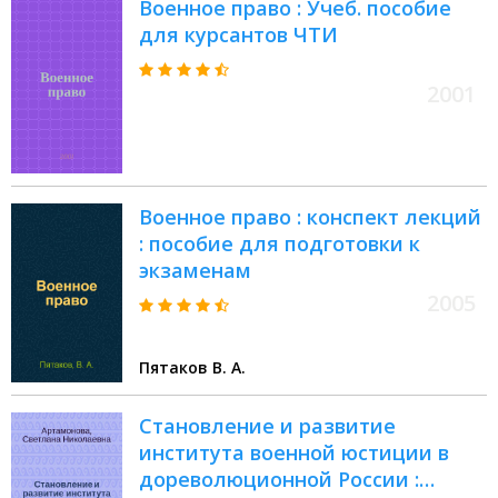
Военное право : Учеб. пособие
курсантов
для курсантов ЧТИ
2001
Военное право : конспект лекций
: пособие для подготовки к
экзаменам
2005
Пятаков В. А.
Становление и развитие
института военной юстиции в
дореволюционной России :