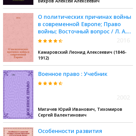
Вихров Алексей Алексеевич
О политических причинах войны
в современной Европе; Право
войны; Восточный вопрос / Л. А.
Камаровский
2016
Камаровский Леонид Алексеевич (1846-
1912)
Военное право : Учебник
2002
Мигачев Юрий Иванович, Тихомиров
Сергей Валентинович
Особенности развития