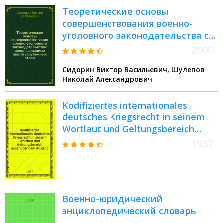
Теоретические основы
совершенствования военно-
уголовного законодательства с
использованием опыта
2000
зарубежных стран
Сидорин Виктор Васильевич, Шулепов
Николай Александрович
Kodifiziertes internationales
deutsches Kriegsrecht in seinem
Wortlaut und Geltungsbereich
gegenüber dem Ausland
1937
Военно-юридический
энциклопедический словарь