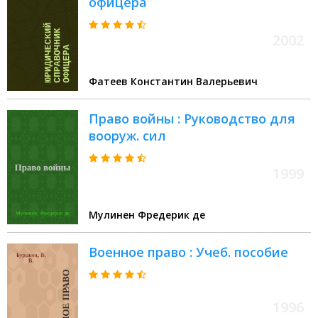
офицера
2002
Фатеев Константин Валерьевич
Право войны : Руководство для
вооруж. сил
1999
Мулинен Фредерик де
Военное право : Учеб. пособие
1996