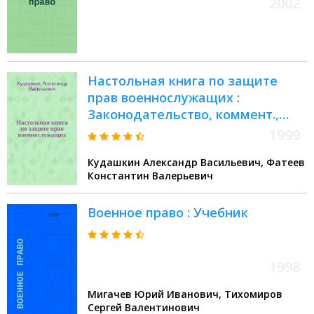
2002
Настольная книга по защите
прав военнослужащих :
Законодательство, коммент.,
образцы док. : Практ. изд
1999
Кудашкин Александр Васильевич, Фатеев
Константин Валерьевич
Военное право : Учебник
1998
Мигачев Юрий Иванович, Тихомиров
Сергей Валентинович