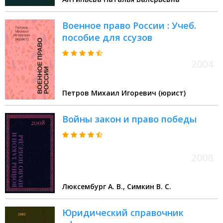
Военное право России : Учеб.
пособие для ссузов
2004
Петров Михаил Игоревич (юрист)
Войны закон и право победы
2008
Люксембург А. В., Симкин В. С.
Юридический справочник