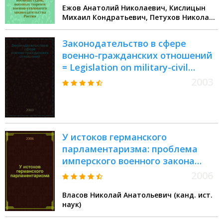
Ежов Анатолий Николаевич, Кислицын
Михаил Кондратьевич, Петухов Николай
Александрович
Законодательство в сфере
военно-гражданских отношений
= Legislation on military-civil
relations
2003
У истоков германского
парламентаризма: проблема
имперского военного закона
(1871-1874)
2006
Власов Николай Анатольевич (канд. ист.
наук)