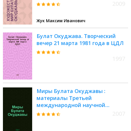
2009
Жук Максим Иванович
Булат Окуджава. Творческий
вечер 21 марта 1981 года в ЦДЛ
1997
Миры Булата Окуджавы :
материалы Третьей
международной научной
конференции, 18-20 марта 2005 г.,
2007
Переделкино