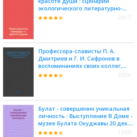
красоте души : сценарий
экологического литературно-
музыкального вечера,
2013
посвященного В.А. Солоухину
Профессора-слависты П. А.
Дмитриев и Г. И. Сафронов в
воспоминаниях своих коллег,
друзей, учеников : сборник
2006
Булат - совершенно уникальная
личность : Выступление В Доме -
музее Булата Окуджавы 20 дек.
1998 г.
1999