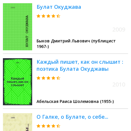
Булат Окуджава
2009
Быков Дмитрий Львович (публицист
1967-)
Каждый пишет, как он слышит :
поэтика Булата Окуджавы
2010
Абельская Раиса Шолемовна (1955-)
О Галке, о Булате, о себе...