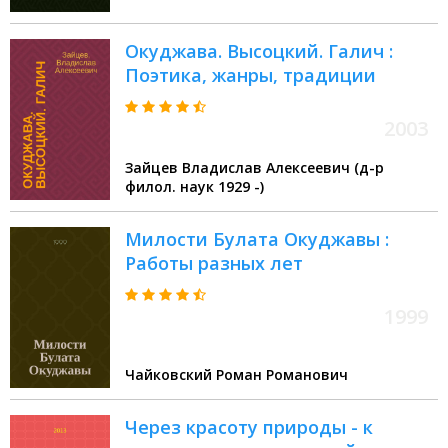
Окуджава. Высоцкий. Галич :
Поэтика, жанры, традиции
2003
Зайцев Владислав Алексеевич (д-р
филол. наук 1929 -)
Милости Булата Окуджавы :
Работы разных лет
1999
Чайковский Роман Романович
Через красоту природы - к