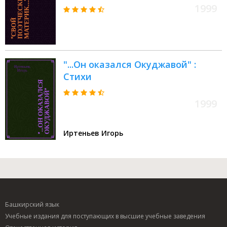
Окуджавы
1999
"...Он оказался Окуджавой" :
Стихи
1999
Иртеньев Игорь
Башкирский язык
Учебные издания для поступающих в высшие учебные заведения