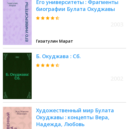
Его университеты : Фрагменты
биографии Булата Окуджавы
2003
Гизатулин Марат
Б. Окуджава : Сб.
2002
Художественный мир Булата
Окуджавы : концепты Вера,
Надежда, Любовь