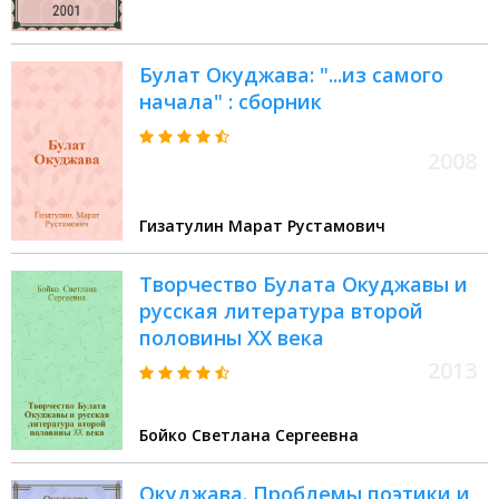
Булат Окуджава: "...из самого
начала" : сборник
2008
Гизатулин Марат Рустамович
Творчество Булата Окуджавы и
русская литература второй
половины XX века
2013
Бойко Светлана Сергеевна
Окуджава. Проблемы поэтики и