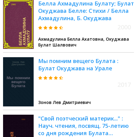
Белла Ахмадулина Булату; Булат
Окуджава Белле: Стихи / Белла
Ахмадулина, Б. Окуджава
2000
Ахмадулина Белла Ахатовна, Окуджава
Булат Шалвович
Мы помним вещего Булата :
Булат Окуджава на Урале
2017
Зонов Лев Дмитриевич
"Свой поэтческий материк..." :
Науч. чтения, посвящ. 75-летию
со дня рождения Булата