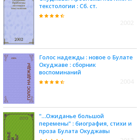
текстологии : Сб. ст.
2002
Голос надежды : новое о Булате
Окуджаве : сборник
воспоминаний
2004
"…Ожиданье большой
перемены" : биография, стихи и
проза Булата Окуджавы