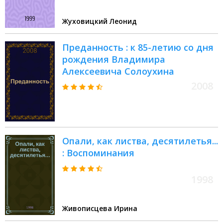
Жуховицкий Леонид
Преданность : к 85-летию со дня
рождения Владимира
Алексеевича Солоухина
2008
Опали, как листва, десятилетья...
: Воспоминания
1998
Живописцева Ирина