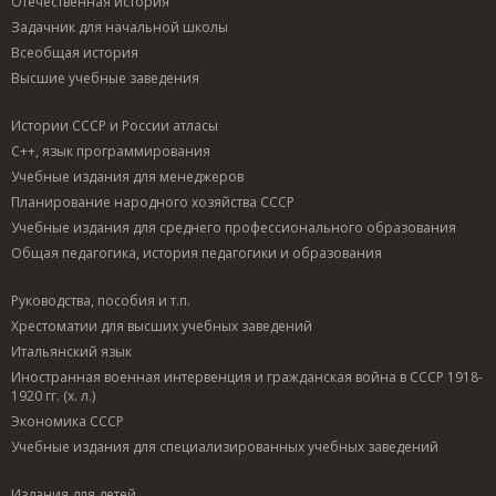
Отечественная история
Задачник для начальной школы
Всеобщая история
Высшие учебные заведения
Истории СССР и России атласы
C++, язык программирования
Учебные издания для менеджеров
Планирование народного хозяйства СССР
Учебные издания для среднего профессионального образования
Общая педагогика, история педагогики и образования
Руководства, пособия и т.п.
Хрестоматии для высших учебных заведений
Итальянский язык
Иностранная военная интервенция и гражданская война в СССР 1918-
1920 гг. (х. л.)
Экономика СССР
Учебные издания для специализированных учебных заведений
Издания для детей