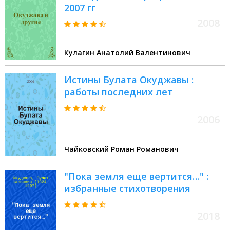
2007 гг
2008
Кулагин Анатолий Валентинович
Истины Булата Окуджавы :
работы последних лет
2006
Чайковский Роман Романович
"Пока земля еще вертится…" :
избранные стихотворения
2018