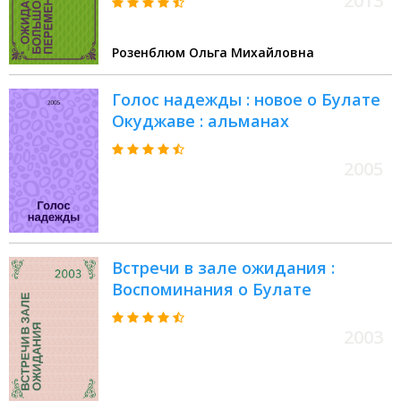
2013
Розенблюм Ольга Михайловна
Голос надежды : новое о Булате
Окуджаве : альманах
2005
Встречи в зале ожидания :
Воспоминания о Булате
2003