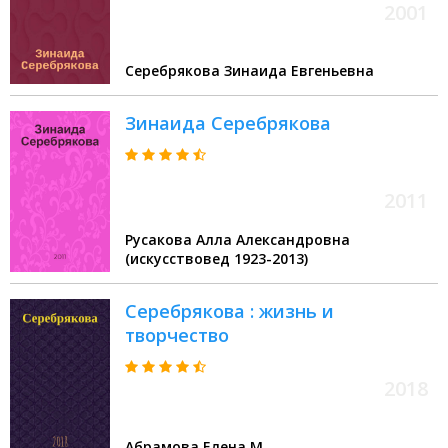
2001
Серебрякова Зинаида Евгеньевна
Зинаида Серебрякова
2011
Русакова Алла Александровна
(искусствовед 1923-2013)
Серебрякова : жизнь и
творчество
2018
Абрамова Елена М.