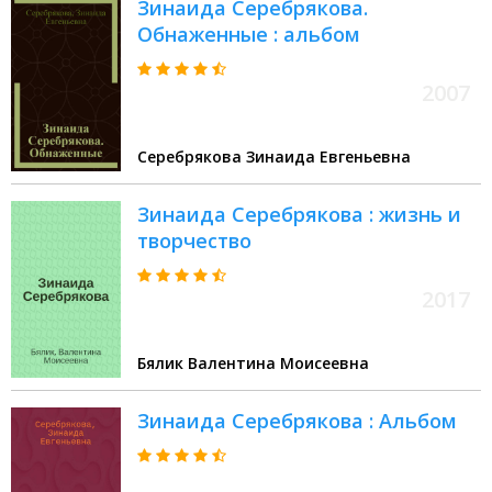
Зинаида Серебрякова.
Обнаженные : альбом
2007
Серебрякова Зинаида Евгеньевна
Зинаида Серебрякова : жизнь и
творчество
2017
Бялик Валентина Моисеевна
Зинаида Серебрякова : Альбом