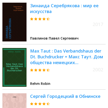
Зинаида Серебрякова : мир ее
искусства
2017
Павлинов Павел Сергеевич
Max Taut : Das Verbandshaus der
Dt. Buchdrucker = Макс Таут. Дом
общества немецких
книгопечатников
2002
Rehm Robin
Сергей Городецкий в Обнинске