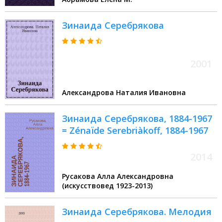
Зинаида Серебрякова
2001
Александрова Наталия Ивановна
Зинаида Серебрякова, 1884-1967
= Zénaïde Serebriàkoff, 1884-1967
2014
Русакова Алла Александровна
(искусствовед 1923-2013)
Зинаида Серебрякова. Мелодия