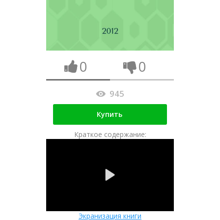
0
0
945
Купить
Краткое содержание:
Экранизация книги