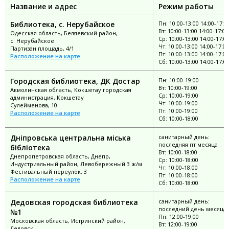
Название и адрес
Режим работы
Библиотека, с. Нерубайское
Пн: 10:00-13:00 14:00-17:0
Вт: 10:00-13:00 14:00-17:00
Одесская область, Беляевский район,
Ср: 10:00-13:00 14:00-17:0
с. Нерубайское
Чт: 10:00-13:00 14:00-17:00
Партизан площадь, 4/1
Пт: 10:00-13:00 14:00-17:00
Расположение на карте
Сб: 10:00-13:00 14:00-17:0
Городская библиотека, ДК Достар
Пн: 10:00-19:00
Вт: 10:00-19:00
Акмолинская область, Кокшетау городская
Ср: 10:00-19:00
администрация, Кокшетау
Чт: 10:00-19:00
Сулейменова, 10
Пт: 10:00-19:00
Расположение на карте
Сб: 10:00-18:00
Дніпровська центральна міська
санитарный день:
последняя пт месяца
бібліотека
Вт: 10:00-18:00
Днепропетровская область, Днепр,
Ср: 10:00-18:00
Индустриальный район, Левобережный 3 ж/м
Чт: 10:00-18:00
Фестивальный переулок, 3
Пт: 10:00-18:00
Расположение на карте
Сб: 10:00-18:00
Дедовская городская библиотека
санитарный день:
последний день месяца
№1
Пн: 12:00-19:00
Московская область, Истринский район,
Вт: 12:00-19:00
Дедовск