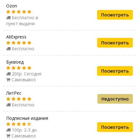
Ozon
Посмотреть
Бесплатно в
пункт выдачи
AliExpress
Посмотреть
Бесплатно
Буквоед
Посмотреть
200р. Сегодня
Самовывоз
ЛитРес
Недоступно
Бесплатно
Подписные издания
Посмотреть
100р. 2-3 дн.
Самовывоз