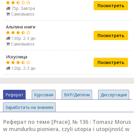
Посмотреть
75р. Завтра
Самовывоз
Альпина книги
Посмотреть
130р. 2-3 дн.
Самовывоз
Искусница
Посмотреть
120р. 2-3 дн.
Реферат
Курсовая
ВКР/Диплом
Диссертация
Заработать на знаниях
Реферат по теме [Prace]. № 136 : Tomasz Morus
w mundurku pioniera, czyli utopia i utopijność w