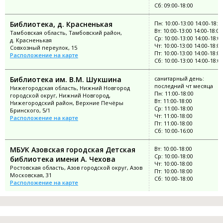
Сб: 09:00-18:00
Библиотека, д. Красненькая
Пн: 10:00-13:00 14:00-18:0
Вт: 10:00-13:00 14:00-18:00
Тамбовская область, Тамбовский район,
Ср: 10:00-13:00 14:00-18:0
д. Красненькая
Чт: 10:00-13:00 14:00-18:00
Совхозный переулок, 15
Пт: 10:00-13:00 14:00-18:00
Расположение на карте
Сб: 10:00-13:00 14:00-18:0
Библиотека им. В.М. Шукшина
санитарный день:
последний чт месяца
Нижегородская область, Нижний Новгород
Пн: 11:00-18:00
городской округ, Нижний Новгород,
Вт: 11:00-18:00
Нижегородский район, Верхние Печёры
Ср: 11:00-18:00
Бринского, 5/1
Чт: 11:00-18:00
Расположение на карте
Пт: 11:00-18:00
Сб: 10:00-16:00
МБУК Азовская городская Детская
Вт: 10:00-18:00
Ср: 10:00-18:00
библиотека имени А. Чехова
Чт: 10:00-18:00
Ростовская область, Азов городской округ, Азов
Пт: 10:00-18:00
Московская, 31
Сб: 10:00-18:00
Расположение на карте