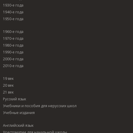
1930-е года
1940-е года
1950-е года
1960-е года
1970-е года
1980-е года
1990-е года
2000-е года
2010-е года
19 век
20 век
21 век
Русский язык
Учебники и пособия для нерусских школ
Учебные издания
Английский язык
Хрестоматии для начальной школы