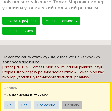
polskim socrealizmie = Томас Мор как пионер
утопии и утопический польский реализм
Заказать реферат
Узнать стоимость
Скачать пример
Помогите сайту стать
лучше
, ответьте на
несколько
вопросов
про книгу:
[Prace]. № 136 : Tomasz Morus w mundurku pioniera, czyli
utopia i utopijność w polskim socrealizmie = Томас Мор как
пионер утопии и утопический польский реализм
Опросы
Она написана в стихах?
Да.
Нет.
Возможно.
Не знаю