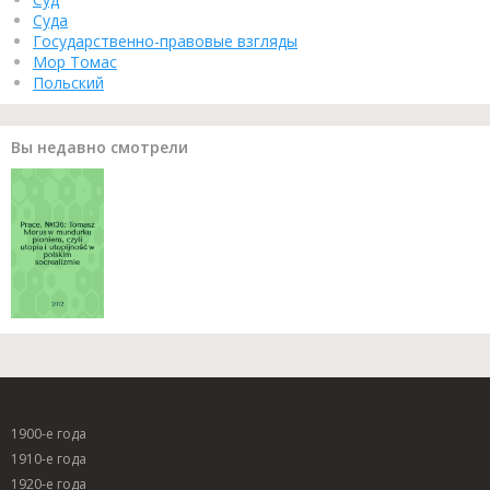
Суда
Государственно-правовые взгляды
Мор Томас
Польский
Вы недавно смотрели
1900-е года
1910-е года
1920-е года