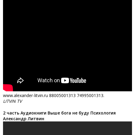
www.alexander-litvin.ru 88005001313 74995001313.
LITVIN TV
2 часть Аудиокниги Выше бога не буду Психология
Александр Литвин