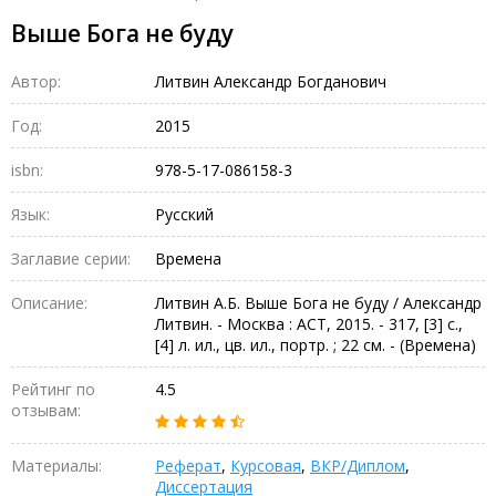
Выше Бога не буду
Автор:
Литвин Александр Богданович
Год:
2015
isbn:
978-5-17-086158-3
Язык:
Русский
Заглавие серии:
Времена
Описание:
Литвин А.Б. Выше Бога не буду / Александр
Литвин. - Москва : АСТ, 2015. - 317, [3] с.,
[4] л. ил., цв. ил., портр. ; 22 см. - (Времена)
Рейтинг по
4.5
отзывам:
Материалы:
Реферат
,
Курсовая
,
ВКР/Диплом
,
Диссертация