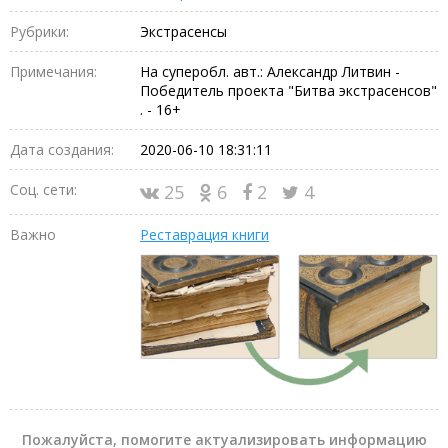
Рубрики:
Экстрасенсы
Примечания:
На суперобл. авт.: Александр Литвин -
Победитель проекта "Битва экстрасенсов"
. - 16+
Дата создания:
2020-06-10 18:31:11
Соц. сети:
25
6
2
4
Важно
Реставрация книги
Пожалуйста, помогите актуализировать информацию