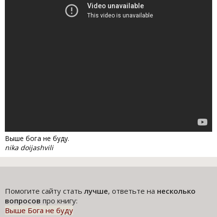
Выше бога не буду.
nika doijashvili
Помогите сайту стать
лучше
, ответьте на
несколько
вопросов
про книгу:
Выше Бога не буду