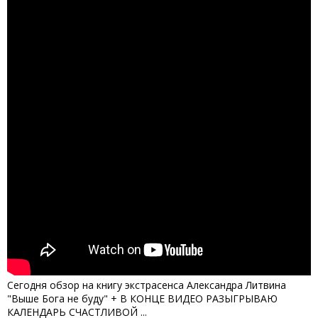
Сегодня обзор на книгу экстрасенса Александра Литвина
"Выше Бога не буду" + В КОНЦЕ ВИДЕО РАЗЫГРЫВАЮ
КАЛЕНДАРЬ СЧАСТЛИВОЙ ...