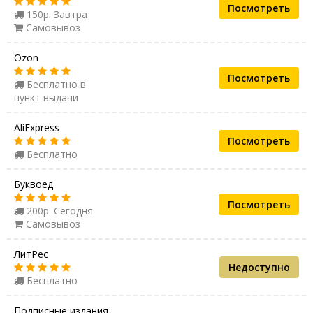
Посмотреть
150р. Завтра
Самовывоз
Ozon
Посмотреть
Бесплатно в
пункт выдачи
AliExpress
Посмотреть
Бесплатно
Буквоед
Посмотреть
200р. Сегодня
Самовывоз
ЛитРес
Недоступно
Бесплатно
Подписные издания