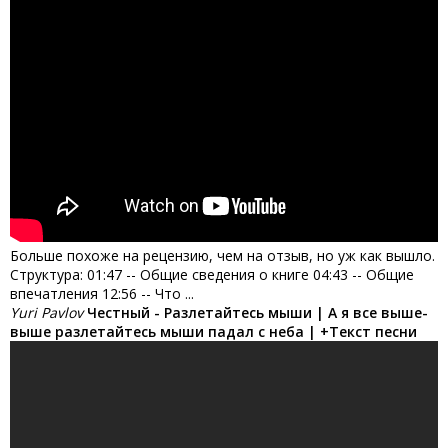
Больше похоже на рецензию, чем на отзыв, но уж как вышло.
Структура: 01:47 -- Общие сведения о книге 04:43 -- Общие
впечатления 12:56 -- Что ...
Yuri Pavlov
Честный - Разлетайтесь мыши | А я все выше-
выше разлетайтесь мыши падал с неба | +Текст песни