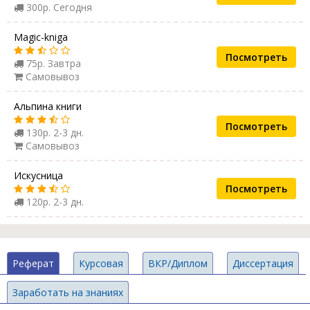
300р. Сегодня
Magic-kniga
Посмотреть
75р. Завтра
Самовывоз
Альпина книги
Посмотреть
130р. 2-3 дн.
Самовывоз
Искусница
Посмотреть
120р. 2-3 дн.
Реферат
Курсовая
ВКР/Диплом
Диссертация
Заработать на знаниях