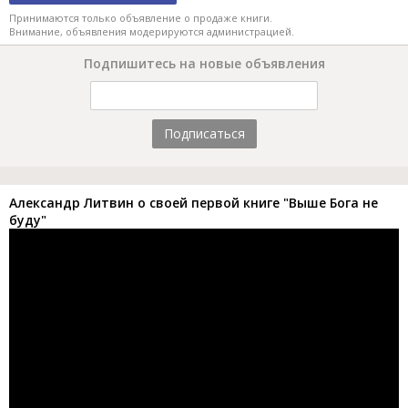
Принимаются только объявление о продаже книги.
Внимание, объявления модерируются администрацией.
Подпишитесь на новые объявления
Подписаться
Александр Литвин о своей первой книге "Выше Бога не
буду"