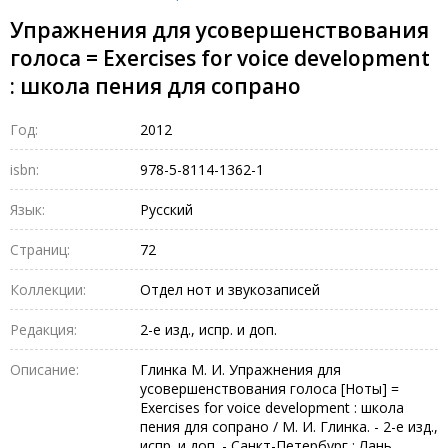
Упражнения для усовершенствования
голоса = Exercises for voice development
: школа пения для сопрано
Год:
2012
isbn:
978-5-8114-1362-1
Язык:
Русский
Страниц:
72
Коллекции:
Отдел нот и звукозаписей
Редакция:
2-е изд., испр. и доп.
Описание:
Глинка М. И. Упражнения для
усовершенствования голоса [Ноты] =
Exercises for voice development : школа
пения для сопрано / М. И. Глинка. - 2-е изд.,
испр. и доп. - Санкт-Петербург : Лань