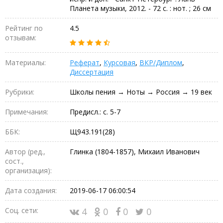
Планета музыки, 2012. - 72 с. : нот. ; 26 см
Рейтинг по
4.5
отзывам:
Материалы:
Реферат
,
Курсовая
,
ВКР/Диплом
,
Диссертация
Рубрики:
Школы пения → Ноты → Россия → 19 век
Примечания:
Предисл.: с. 5-7
ББК:
Щ943.191(28)
Автор (ред.,
Глинка (1804-1857), Михаил Иванович
сост.,
организация):
Дата создания:
2019-06-17 06:00:54
Соц. сети:
4
0
0
0