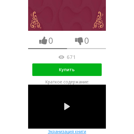
0
0
671
Купить
Краткое содержание:
Экранизация книги