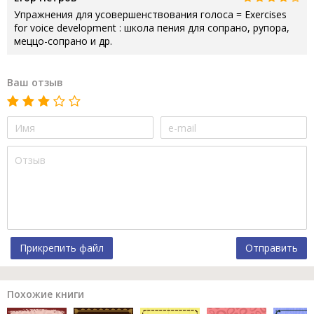
Упражнения для усовершенствования голоса = Exercises
for voice development : школа пения для сопрано, рупора,
меццо-сопрано и др.
Ваш отзыв
Прикрепить файл
Отправить
Похожие книги