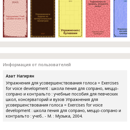
Информация от пользователей
Азат Нагирян
Упражнения для усовершенствования голоса = Exercises
for voice development : школа пения для сопрано, меццо-
сопрано и контральто : учебные пособия для певческих
школ, консерваторий и вузов Упражнения для
усовершенствования голоса = Exercises for voice
development : школа пения для сопрано, меццо-сопрано и
контральто : учеб.. - М. : Музыка, 2004.