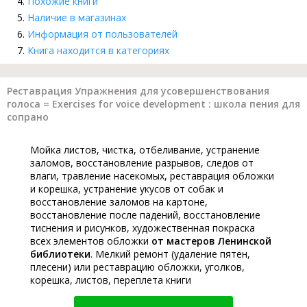
Похожие книги
Наличие в магазинах
Информация от пользователей
Книга находится в категориях
Реставрация Упражнения для усовершенствования
голоса = Exercises for voice development : школа пения для
сопрано
Мойка листов, чистка, отбеливание, устранение
заломов, восстановление разрывов, следов от
влаги, травление насекомых, реставрация обложки
и корешка, устранение укусов от собак и
восстановление заломов на картоне,
восстановление после падений, восстановление
тиснения и рисунков, художественная покраска
всех элементов обложки
от мастеров Ленинской
библиотеки
. Мелкий ремонт (удаление пятен,
плесени) или реставрацию обложки, уголков,
корешка, листов, переплета книги