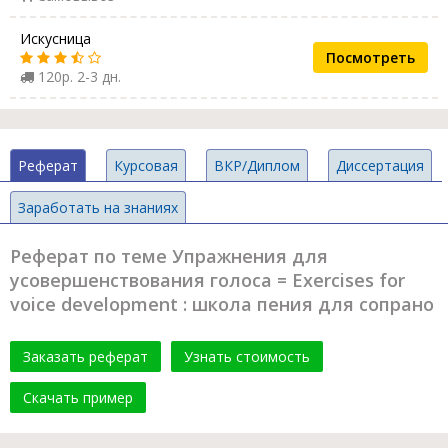
Искусница
Посмотреть
120р. 2-3 дн.
Реферат
Курсовая
ВКР/Диплом
Диссертация
Заработать на знаниях
Реферат по теме Упражнения для
усовершенствования голоса = Exercises for
voice development : школа пения для сопрано
Заказать реферат
Узнать стоимость
Скачать пример