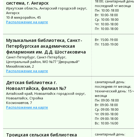
18:00; санитарный день:
система, г. Ангарск
последний чт месяца
Иркутская область, Ангарский городской округ,
Пн: 10:00-18:00
Ангарск
Вт: 10:00-18:00
10-й микрорайон, 45
Ср: 10:00-18:00
Расположение на карте
Чт: 10:00-18:00
Пт: 10:00-18:00
Музыкальная библиотека, Санкт-
Вт: 15:00-19:00
Пт: 15:00-19:00
Петербургская академическая
филармония им. Д.Д. Шостаковича
Санкт-Петербург, Санкт-Петербург,
Центральный район, МО №77 "Дворцовый"
Михайловская, 2
Расположение на карте
Детская библиотека г.
санитарный день:
последняя пт месяца;
Новоалтайска, филиал №7
технический день: 15 чи
Алтайский край, Новоалтайск городской округ,
месяца
Новоалтайск, Стройка
Пн: 09:00-18:00
Космонавтов, 7
Вт: 09:00-18:00
Расположение на карте
Ср: 09:00-18:00
Чт: 09:00-18:00
Пт: 09:00-18:00
Вс: 10:00-16:00
Троицкая сельская библиотека
санитарный день: