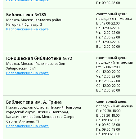
Пт: 09:00-18:00
Библиотека №185
санитарный день:
последняя пт месяца
Москва, Москва, Котловка район
Вт: 12:00-22:00
Нагорный бульвар, 3
Ср: 12:00-22:00
Расположение на карте
Чт: 12:00-22:00
Пт: 12:00-22:00
Сб: 12:00-22:00
Вс: 12:00-20:00
Юношеская библиотека №72
санитарный день:
последний чт месяца
Москва, Москва, Гольяново район
Вт: 12:00-22:00
Хабаровская, 6 к1
Ср: 12:00-22:00
Расположение на карте
Чт: 12:00-22:00
Пт: 12:00-22:00
Сб: 12:00-22:00
Вс: 12:00-20:00
Библиотека им. А. Грина
санитарный день:
последний чт месяца
Нижегородская область, Нижний Новгород
Пн: 09:30-18:00
городской округ, Нижний Новгород,
Вт: 09:30-18:00
Канавинский район, Мещерское Озеро
Ср: 09:30-18:00
Сергея Акимова, 49
Чт: 09:30-18:00
Расположение на карте
Пт: 09:30-18:00
Сб: 09:30-18:00