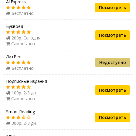
AliExpress
Посмотреть
Бесплатно
Буквоед
Посмотреть
200р. Сегодня
Самовывоз
ЛитРес
Недоступно
Бесплатно
Подписные издания
Посмотреть
100р. 2-3 дн.
Самовывоз
Smart Reading
Посмотреть
300р. 2-3 дн.