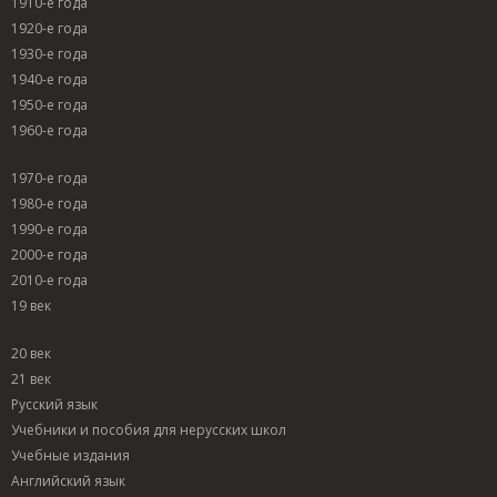
1910-е года
1920-е года
1930-е года
1940-е года
1950-е года
1960-е года
1970-е года
1980-е года
1990-е года
2000-е года
2010-е года
19 век
20 век
21 век
Русский язык
Учебники и пособия для нерусских школ
Учебные издания
Английский язык