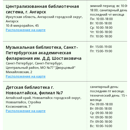
Централизованная библиотечная
зимний период: вс 10:00-
18:00; санитарный день:
система, г. Ангарск
последний чт месяца
Иркутская область, Ангарский городской округ,
Пн: 10:00-18:00
Ангарск
Вт: 10:00-18:00
10-й микрорайон, 45
Ср: 10:00-18:00
Расположение на карте
Чт: 10:00-18:00
Пт: 10:00-18:00
Музыкальная библиотека, Санкт-
Вт: 15:00-19:00
Пт: 15:00-19:00
Петербургская академическая
филармония им. Д.Д. Шостаковича
Санкт-Петербург, Санкт-Петербург,
Центральный район, МО №77 "Дворцовый"
Михайловская, 2
Расположение на карте
Детская библиотека г.
санитарный день:
последняя пт месяца;
Новоалтайска, филиал №7
технический день: 15 чи
Алтайский край, Новоалтайск городской округ,
месяца
Новоалтайск, Стройка
Пн: 09:00-18:00
Космонавтов, 7
Вт: 09:00-18:00
Расположение на карте
Ср: 09:00-18:00
Чт: 09:00-18:00
Пт: 09:00-18:00
Вс: 10:00-16:00