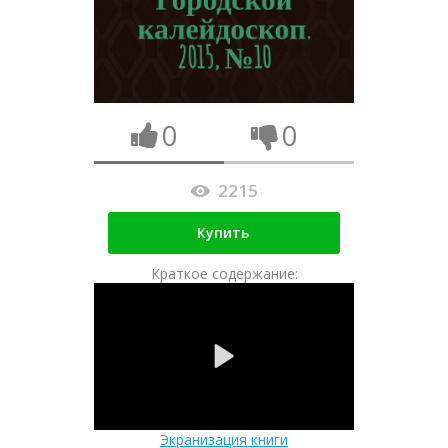
0
0
2215
Купить
Краткое содержание:
Экранизация книги