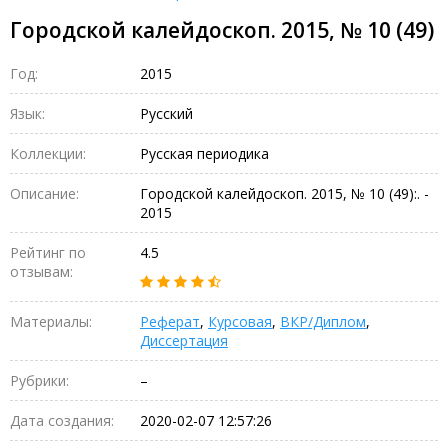
Городской калейдоскоп. 2015, № 10 (49)
Год:
2015
Язык:
Русский
Коллекции:
Русская периодика
Описание:
Городской калейдоскоп. 2015, № 10 (49):. -
2015
Рейтинг по
4.5
отзывам:
Материалы:
Реферат
,
Курсовая
,
ВКР/Диплом
,
Диссертация
Рубрики:
–
Дата создания:
2020-02-07 12:57:26