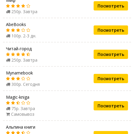
Миф
Посмотреть
250р. Завтра
AbeBooks
Посмотреть
100р. 2-3 дн.
Читай-город
Посмотреть
250р. Завтра
Mynamebook
Посмотреть
300р. Сегодня
Magic-kniga
Посмотреть
75р. Завтра
Самовывоз
Альпина книги