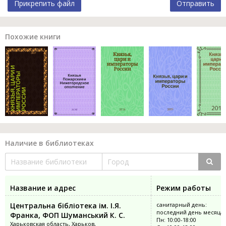
Прикрепить файл
Отправить
Похожие книги
Наличие в библиотеках
Название и адрес
Режим работы
Центральна бібліотека ім. І.Я.
санитарный день:
последний день месяца
Франка, ФОП Шуманський К. С.
Пн: 10:00-18:00
Харьковская область, Харьков,