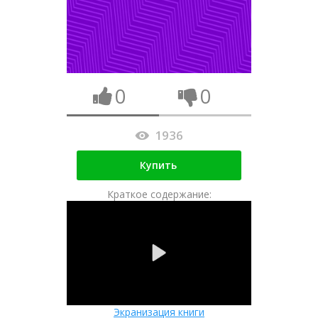
0
0
1936
Купить
Краткое содержание:
Экранизация книги