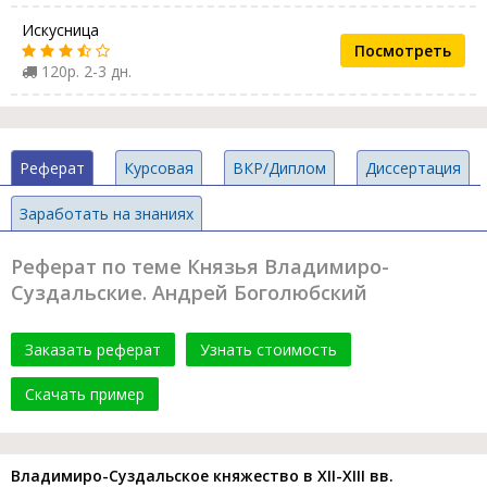
Искусница
Посмотреть
120р. 2-3 дн.
Реферат
Курсовая
ВКР/Диплом
Диссертация
Заработать на знаниях
Реферат по теме Князья Владимиро-
Суздальские. Андрей Боголюбский
Заказать реферат
Узнать стоимость
Скачать пример
Владимиро-Суздальское княжество в XII-XIII вв.