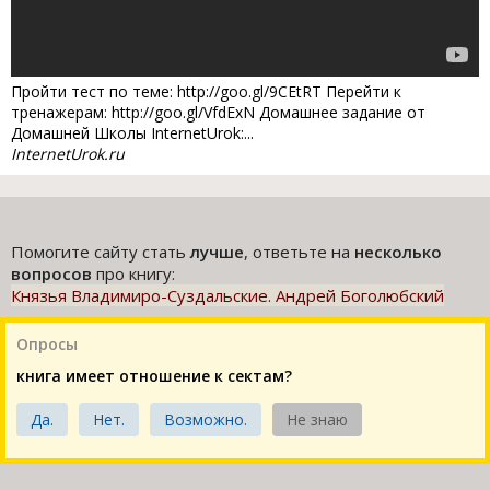
Пройти тест по теме: http://goo.gl/9CEtRT Перейти к
тренажерам: http://goo.gl/VfdExN Домашнее задание от
Домашней Школы InternetUrok:...
InternetUrok.ru
Помогите сайту стать
лучше
, ответьте на
несколько
вопросов
про книгу:
Князья Владимиро-Суздальские. Андрей Боголюбский
Опросы
книга имеет отношение к сектам?
Да.
Нет.
Возможно.
Не знаю