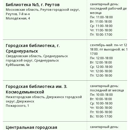
Библиотека №5, г. Реутов
санитарный день:
последний рабочий ден
Московская область, Реутов городской округ,
месяца
Реутов, 7-й м-н
Пн: 11:00-18:00
Молодёжная, 4
Вт: 11:00-18:00
Ср: 11:00-18:00
Чт: 11:00-18:00
Пт: 10:00-17:00
Городская библиотека, г.
сентябрь-май: пн-чт 12:0
18:00; пт выходной; вс 12
Среднеуральск
17:00
Свердловская область, Среднеуральск
Пн: 12:00-18:00
городской округ, Среднеуральск
Вт: 12:00-18:00
Куйбышева, 6а
Ср: 12:00-18:00
Чт: 12:00-18:00
Пт: 12:00-18:00
Городская библиотека им. З.
санитарный день:
последний вт месяца
Космодемьянской
Пн: 10:00-18:00
Нижегородская область, Дзержинск городской
Вт: 10:00-18:00
округ, Дзержинск
Ср: 10:00-18:00
Пожарского, 1
Чт: 10:00-18:00
Пт: 10:00-18:00
Вс: 10:00-17:00
Центральная городская
санитарный день: