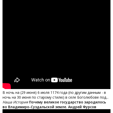
В ночь на (29 июня) 6 июля 1174 года (по другим данным - в
ночь на 30 июня по старому стилю) в селе Боголюбове под...
Наша История
Почему великое государство зародилось
во Владимиро-Суздальской земле. Андрей Фурсов