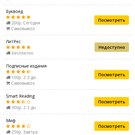
Буквоед
Посмотреть
200р. Сегодня
Самовывоз
ЛитРес
Недоступно
Бесплатно
Подписные издания
Посмотреть
100р. 2-3 дн.
Самовывоз
Smart Reading
Посмотреть
300р. 2-3 дн.
Миф
Посмотреть
250р. Завтра