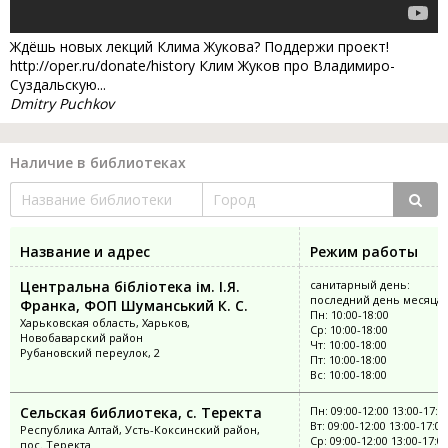
Ждёшь новых лекций Клима Жукова? Поддержи проект!
http://oper.ru/donate/history Клим Жуков про Владимиро-
Суздальскую...
Dmitry Puchkov
Наличие в библиотеках
Название и адрес
Режим работы
Центральна бібліотека ім. І.Я.
санитарный день:
последний день месяца
Франка, ФОП Шуманський К. С.
Пн: 10:00-18:00
Харьковская область, Харьков,
Ср: 10:00-18:00
Новобаварский район
Чт: 10:00-18:00
Рубановский переулок, 2
Пт: 10:00-18:00
Вс: 10:00-18:00
Сельская библиотека, с. Теректа
Пн: 09:00-12:00 13:00-17:0
Вт: 09:00-12:00 13:00-17:00
Республика Алтай, Усть-Коксинский район,
Ср: 09:00-12:00 13:00-17:0
пос. Теректа