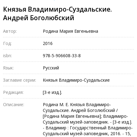
Князья Владимиро-Суздальские.
Андрей Боголюбский
Автор:
Родина Мария Евгеньевна
Год:
2016
isbn:
978-5-906608-33-8
Язык:
Русский
Заглавие серии:
Князья Владимиро-Суздальские
Редакция:
[3-е изд.].
Описание:
Родина М. Е. Князья Владимиро-
Суздальские. Андрей Боголюбский /
[Родина Мария Евгеньевна]; Владимиро-
Суздальский музей-заповедник. - [3-е изд.].
- Владимир : Государственный Владимиро-
Суздальский музей-заповедник, 2016. - 15,