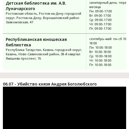
Детская библиотека им. А.В.
санитарный день: перва
месяца
Луначарского
Пн: 09:00-17:00
Ростовская область, Ростов-на-Дону городской
Вт: 09:00-17:00
округ, Ростов-на-Дону, Ворошиловский район
Ср: 09:00-17:00
Завкомовская, 47
Чт: 09:00-17:00
Пт: 09:00-17:00
Республиканская юношеская
сентябрь-май: пн-сб 10:0
18:00
библиотека
Пн: 10:00-18:00
Республика Татарстан, Казань городской округ,
Вт: 10:00-18:00
Казань, Ново-Савиновский район, 38-й квартал
Ср: 10:00-18:00
Ямашева проспект, 76
Чт: 10:00-18:00
Пт: 10:00-18:00
06.07 - Убийство князя Андрея Боголюбского