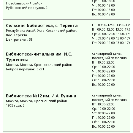
Ср: 10:00-18:00
Новобаварский район
Чт: 10:00-18:00
Рубановский переулок, 2
Пт: 10:00-18:00
Вс: 10:00-18:00
Сельская библиотека, с. Теректа
Пн: 09:00-12:00 13:00-17:0
Вт: 09:00-12:00 13:00-17:00
Республика Алтай, Усть-Коксинский район,
Ср: 09:00-12:00 13:00-17:0
пос. Теректа
Чт: 09:00-12:00 13:00-17:00
Центральная, 38
Пт: 09:00-12:00 13:00-17:00
Библиотека-читальня им. И.С.
санитарный день:
последний вт месяца
Тургенева
Вт: 10:00-22:00
Москва, Москва, Красносельский район
Ср: 10:00-22:00
Бобров переулок, 6 ст1
Чт: 10:00-22:00
Пт: 10:00-22:00
Сб: 10:00-22:00
Вс: 10:00-20:00
Библиотека №12 им. И.А. Бунина
санитарный день:
последний вт месяца
Москва, Москва, Пресненский район
Вт: 10:00-22:00
1905 года, 3
Ср: 10:00-22:00
Чт: 10:00-22:00
Пт: 10:00-22:00
Сб: 10:00-22:00
Вс: 10:00-20:00