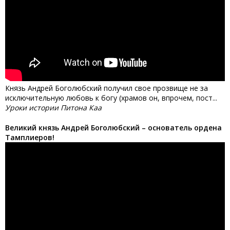
Князь Андрей Боголюбский получил свое прозвище не за
исключительную любовь к богу (храмов он, впрочем, пост...
Уроки истории Питона Каа
Великий князь Андрей Боголюбский – основатель ордена
Тамплиеров!