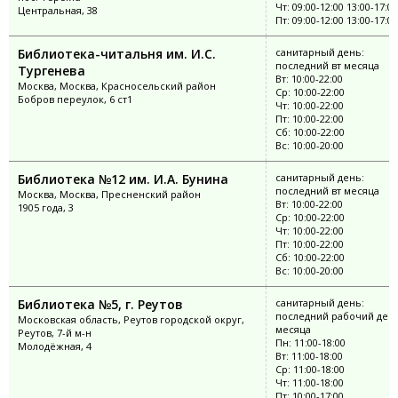
Чт: 09:00-12:00 13:00-17:00
Центральная, 38
Пт: 09:00-12:00 13:00-17:00
Библиотека-читальня им. И.С.
санитарный день:
последний вт месяца
Тургенева
Вт: 10:00-22:00
Москва, Москва, Красносельский район
Ср: 10:00-22:00
Бобров переулок, 6 ст1
Чт: 10:00-22:00
Пт: 10:00-22:00
Сб: 10:00-22:00
Вс: 10:00-20:00
Библиотека №12 им. И.А. Бунина
санитарный день:
последний вт месяца
Москва, Москва, Пресненский район
Вт: 10:00-22:00
1905 года, 3
Ср: 10:00-22:00
Чт: 10:00-22:00
Пт: 10:00-22:00
Сб: 10:00-22:00
Вс: 10:00-20:00
Библиотека №5, г. Реутов
санитарный день:
последний рабочий ден
Московская область, Реутов городской округ,
месяца
Реутов, 7-й м-н
Пн: 11:00-18:00
Молодёжная, 4
Вт: 11:00-18:00
Ср: 11:00-18:00
Чт: 11:00-18:00
Пт: 10:00-17:00