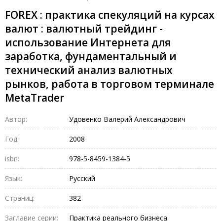
FOREX : практика спекуляций на курсах
валют : валютный трейдинг -
использование Интернета для
заработка, фундаментальный и
технический анализ валютных
рынков, работа в торговом терминале
MetaTrader
Автор:
Удовенко Валерий Александрович
Год:
2008
isbn:
978-5-8459-1384-5
Язык:
Русский
Страниц:
382
Заглавие серии:
Практика реального бизнеса