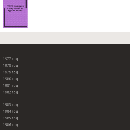
1977 год
1978 год
1979 год
1980 год
1981 год
1982 год
1983 год
1984 год
1985 год
1986 год