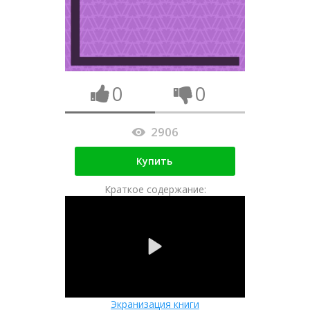
0
0
2906
Купить
Краткое содержание:
Экранизация книги