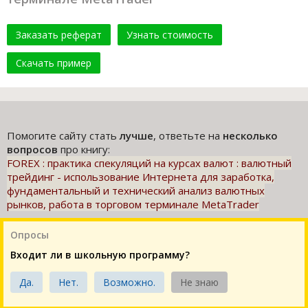
Заказать реферат
Узнать стоимость
Скачать пример
Помогите сайту стать
лучше
, ответьте на
несколько
вопросов
про книгу:
FOREX : практика спекуляций на курсах валют : валютный
трейдинг - использование Интернета для заработка,
фундаментальный и технический анализ валютных
рынков, работа в торговом терминале MetaTrader
Опросы
Входит ли в школьную программу?
Да.
Нет.
Возможно.
Не знаю