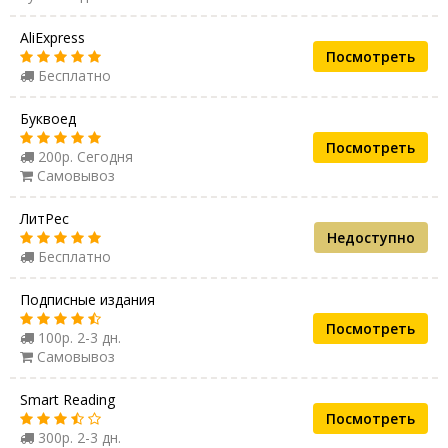
AliExpress
Посмотреть
Бесплатно
Буквоед
Посмотреть
200р. Сегодня
Самовывоз
ЛитРес
Недоступно
Бесплатно
Подписные издания
Посмотреть
100р. 2-3 дн.
Самовывоз
Smart Reading
Посмотреть
300р. 2-3 дн.