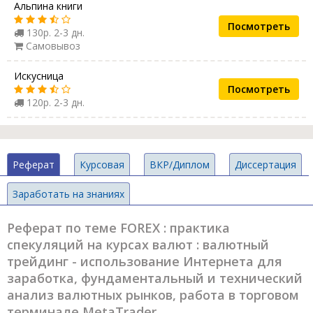
Альпина книги
Посмотреть
130р. 2-3 дн.
Самовывоз
Искусница
Посмотреть
120р. 2-3 дн.
Реферат
Курсовая
ВКР/Диплом
Диссертация
Заработать на знаниях
Реферат по теме FOREX : практика
спекуляций на курсах валют : валютный
трейдинг - использование Интернета для
заработка, фундаментальный и технический
анализ валютных рынков, работа в торговом
терминале MetaTrader