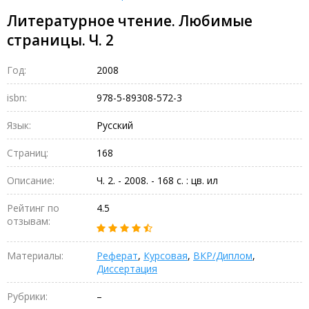
Литературное чтение. Любимые
страницы. Ч. 2
Год:
2008
isbn:
978-5-89308-572-3
Язык:
Русский
Страниц:
168
Описание:
Ч. 2. - 2008. - 168 с. : цв. ил
Рейтинг по
4.5
отзывам:
Материалы:
Реферат
,
Курсовая
,
ВКР/Диплом
,
Диссертация
Рубрики:
–