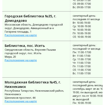
Чт: 09:00-17:00
Сб: 09:00-17:00
Вс: 09:00-17:00
Городская библиотека №35, г.
санитарный день:
последняя пт месяца
Домодедово
Вт: 10:00-19:00
Московская область, Домодедово городской
Ср: 10:00-19:00
округ, Домодедово, Авиационный м-н
Чт: 10:00-19:00
Гагарина площадь, 1
Пт: 10:00-19:00
Расположение на карте
Сб: 10:00-19:00
Библиотека, пос. Исеть
санитарный день:
последний чт месяца
Свердловская область, Верхняя Пышма
Пн: 11:00-17:00
городской округ, пос. Исеть
Вт: 11:00-17:00
Мира, 20
Ср: 11:00-17:00
Расположение на карте
Чт: 11:00-17:00
Пт: 11:00-17:00
Сб: 11:00-17:00
Вс: 11:00-17:00
Молодежная библиотека №45, г.
санитарный день:
последний день месяца;
Нижнекамск
сентябрь-март: вт-вс 10:0
Республика Татарстан, Нижнекамский район,
19:00; пн выходной; июн
Нижнекамск
август: пн-пт 10:00-19:00;
Шинников проспект, 44
вс выходной
Расположение на карте
Пн: 10:00-19:00