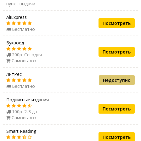
пункт выдачи
AliExpress
Посмотреть
Бесплатно
Буквоед
Посмотреть
200р. Сегодня
Самовывоз
ЛитРес
Недоступно
Бесплатно
Подписные издания
Посмотреть
100р. 2-3 дн.
Самовывоз
Smart Reading
Посмотреть