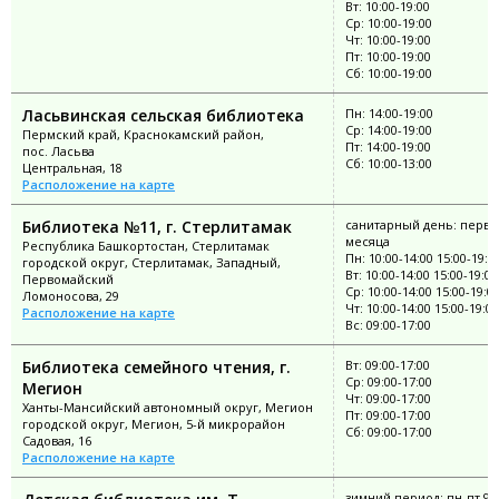
Вт: 10:00-19:00
Ср: 10:00-19:00
Чт: 10:00-19:00
Пт: 10:00-19:00
Сб: 10:00-19:00
Ласьвинская сельская библиотека
Пн: 14:00-19:00
Ср: 14:00-19:00
Пермский край, Краснокамский район,
Пт: 14:00-19:00
пос. Ласьва
Сб: 10:00-13:00
Центральная, 18
Расположение на карте
Библиотека №11, г. Стерлитамак
санитарный день: перва
месяца
Республика Башкортостан, Стерлитамак
Пн: 10:00-14:00 15:00-19:0
городской округ, Стерлитамак, Западный,
Вт: 10:00-14:00 15:00-19:00
Первомайский
Ср: 10:00-14:00 15:00-19:0
Ломоносова, 29
Чт: 10:00-14:00 15:00-19:00
Расположение на карте
Вс: 09:00-17:00
Библиотека семейного чтения, г.
Вт: 09:00-17:00
Ср: 09:00-17:00
Мегион
Чт: 09:00-17:00
Ханты-Мансийский автономный округ, Мегион
Пт: 09:00-17:00
городской округ, Мегион, 5-й микрорайон
Сб: 09:00-17:00
Садовая, 16
Расположение на карте
зимний период: пн-пт 9:0