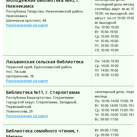
Молодежная библиотека №45, г.
последний день месяца;
Нижнекамск
сентябрь-март: вт-вс 10:0
Республика Татарстан, Нижнекамский район,
19:00; пн выходной; июн
Нижнекамск
август: пн-пт 10:00-19:00;
Шинников проспект, 44
вс выходной
Расположение на карте
Пн: 10:00-19:00
Вт: 10:00-19:00
Ср: 10:00-19:00
Чт: 10:00-19:00
Пт: 10:00-19:00
Сб: 10:00-19:00
Ласьвинская сельская библиотека
Пн: 14:00-19:00
Ср: 14:00-19:00
Пермский край, Краснокамский район,
Пт: 14:00-19:00
пос. Ласьва
Сб: 10:00-13:00
Центральная, 18
Расположение на карте
Библиотека №11, г. Стерлитамак
санитарный день: перва
месяца
Республика Башкортостан, Стерлитамак
Пн: 10:00-14:00 15:00-19:0
городской округ, Стерлитамак, Западный,
Вт: 10:00-14:00 15:00-19:00
Первомайский
Ср: 10:00-14:00 15:00-19:0
Ломоносова, 29
Чт: 10:00-14:00 15:00-19:00
Расположение на карте
Вс: 09:00-17:00
Библиотека семейного чтения, г.
Вт: 09:00-17:00
Ср: 09:00-17:00
Мегион