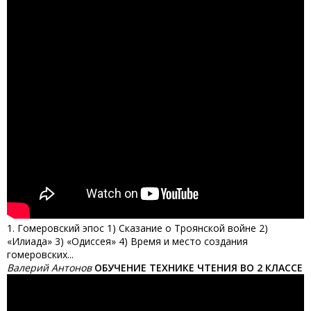
1. Гомеровский эпос 1) Сказание о Троянской войне 2)
«Илиада» 3) «Одиссея» 4) Время и место создания
гомеровских...
Валерий Антонов
ОБУЧЕНИЕ ТЕХНИКЕ ЧТЕНИЯ ВО 2 КЛАССЕ