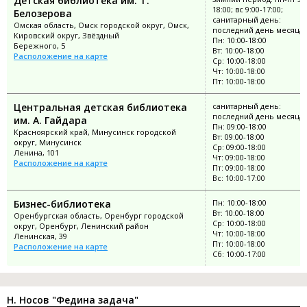
Детская библиотека им. Т.
18:00; вс 9:00-17:00;
Белозерова
санитарный день:
Омская область, Омск городской округ, Омск,
последний день месяца
Кировский округ, Звёздный
Пн: 10:00-18:00
Бережного, 5
Вт: 10:00-18:00
Расположение на карте
Ср: 10:00-18:00
Чт: 10:00-18:00
Пт: 10:00-18:00
Центральная детская библиотека
санитарный день:
последний день месяца
им. А. Гайдара
Пн: 09:00-18:00
Красноярский край, Минусинск городской
Вт: 09:00-18:00
округ, Минусинск
Ср: 09:00-18:00
Ленина, 101
Чт: 09:00-18:00
Расположение на карте
Пт: 09:00-18:00
Вс: 10:00-17:00
Бизнес-библиотека
Пн: 10:00-18:00
Вт: 10:00-18:00
Оренбургская область, Оренбург городской
Ср: 10:00-18:00
округ, Оренбург, Ленинский район
Чт: 10:00-18:00
Ленинская, 39
Пт: 10:00-18:00
Расположение на карте
Сб: 10:00-17:00
Н. Носов "Федина задача"