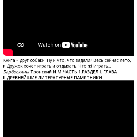
Книга – друг собаки! Ну и что, что задали? Весь сейчас лето,
и Дружок хочет играть и отдыхать. Что ж! Играть...
Барбоскины
Тронский И.М.ЧАСТЬ 1.РАЗДЕЛ I. ГЛАВА
II.ДРЕВНЕЙШИЕ ЛИТЕРАТУРНЫЕ ПАМЯТНИКИ