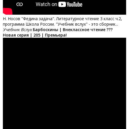
Н. Носов "Федина задача". Литературное чтение 3 класс ч.2,
программа Школа России. "Учебник вслух" - это сборник...
Учебник Вслух
Барбоскины | Внеклассное чтение ???
Новая серия | 205 | Премьера!