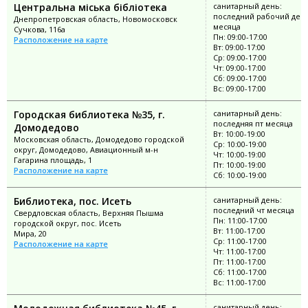
Центральна міська бібліотека
санитарный день:
последний рабочий ден
Днепропетровская область, Новомосковск
месяца
Сучкова, 116а
Пн: 09:00-17:00
Расположение на карте
Вт: 09:00-17:00
Ср: 09:00-17:00
Чт: 09:00-17:00
Сб: 09:00-17:00
Вс: 09:00-17:00
Городская библиотека №35, г.
санитарный день:
последняя пт месяца
Домодедово
Вт: 10:00-19:00
Московская область, Домодедово городской
Ср: 10:00-19:00
округ, Домодедово, Авиационный м-н
Чт: 10:00-19:00
Гагарина площадь, 1
Пт: 10:00-19:00
Расположение на карте
Сб: 10:00-19:00
Библиотека, пос. Исеть
санитарный день:
последний чт месяца
Свердловская область, Верхняя Пышма
Пн: 11:00-17:00
городской округ, пос. Исеть
Вт: 11:00-17:00
Мира, 20
Ср: 11:00-17:00
Расположение на карте
Чт: 11:00-17:00
Пт: 11:00-17:00
Сб: 11:00-17:00
Вс: 11:00-17:00
санитарный день: