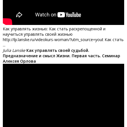
Как управлять жизнью: Как стать раскрепощенной и
научиться управлять своей жизнью
http://lp.lanske.ru/videokurs-woman/?utm_source=yout Как стать
...
Julia Lanske
Как управлять своей судьбой.
Предназначение и смысл Жизни. Первая часть. Семинар
Алексея Орлова