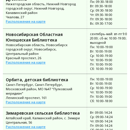
Пн: 09:30-18:00
Нижегородская область, Нижний Новгород
Вт: 09:30-18:00
городской округ, Нижний Новгород,
Ср: 09:30-18:00
Канавинский район
Чт: 09:30-18:00
Чкалова, 27
Пт: 09:30-18:00
Расположение на карте
Вс: 09:30-17:00
Новосибирская Областная
сентябрь-май: вт-пт 9:00-
20:00; сб-вс 10:00-19:00; п
Юношеская Библиотека
выходной
Новосибирская область, Новосибирск
Пн: 10:00-19:00
городской округ, Новосибирск,
Вт: 10:00-19:00
Центральный район
Ср: 10:00-19:00
Красный проспект, 26
Чт: 10:00-19:00
Расположение на карте
Пт: 10:00-19:00
Сб: 10:00-19:00
Орбита, детская библиотека
Пн: 10:00-19:00
Вт: 10:00-19:00
Санкт-Петербург, Санкт-Петербург,
Ср: 10:00-19:00
Московский район, МО №47 "Пулковский
Чт: 10:00-19:00
меридиан"
Пт: 10:00-19:00
Ленинский проспект, 161
Сб: 10:00-18:00
Расположение на карте
Зимаревская сельская библиотека
Вт: 09:00-14:24
Ср: 09:00-14:24
Алтайский край, Калманский район, с. Зимари
Чт: 09:00-14:24
Центральная, 56
Пт: 09:00-14:24
Расположение на карте
Сб: 09:00-14:24