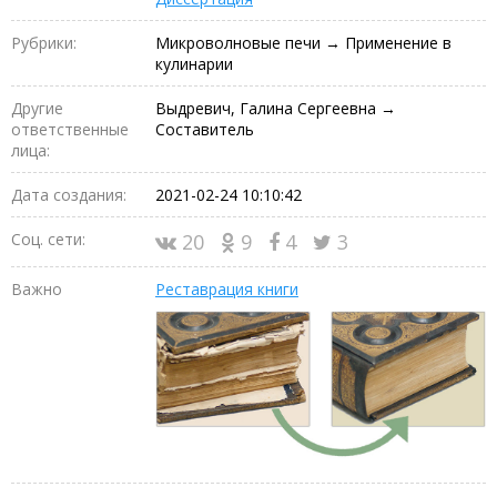
Рубрики:
Микроволновые печи → Применение в
кулинарии
Другие
Выдревич, Галина Сергеевна →
ответственные
Составитель
лица:
Дата создания:
2021-02-24 10:10:42
Соц. сети:
20
9
4
3
Важно
Реставрация книги