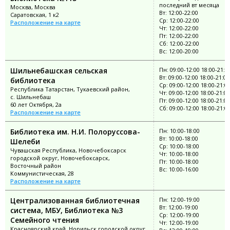
последний вт месяца
Москва, Москва
Вт: 12:00-22:00
Саратовская, 1 к2
Ср: 12:00-22:00
Расположение на карте
Чт: 12:00-22:00
Пт: 12:00-22:00
Сб: 12:00-22:00
Вс: 12:00-20:00
Шильнебашская сельская
Пн: 09:00-12:00 18:00-21:0
Вт: 09:00-12:00 18:00-21:00
библиотека
Ср: 09:00-12:00 18:00-21:0
Республика Татарстан, Тукаевский район,
Чт: 09:00-12:00 18:00-21:00
с. Шильнебаш
Пт: 09:00-12:00 18:00-21:00
60 лет Октября, 2а
Сб: 09:00-12:00 18:00-21:0
Расположение на карте
Библиотека им. Н.И. Полоруссова-
Пн: 10:00-18:00
Вт: 10:00-18:00
Шелеби
Ср: 10:00-18:00
Чувашская Республика, Новочебоксарск
Чт: 10:00-18:00
городской округ, Новочебоксарск,
Пт: 10:00-18:00
Восточный район
Вс: 10:00-16:00
Коммунистическая, 28
Расположение на карте
Централизованная библиотечная
Пн: 12:00-19:00
Вт: 12:00-19:00
система, МБУ, Библиотека №3
Ср: 12:00-19:00
Семейного чтения
Чт: 12:00-19:00
Красноярский край, Норильск городской округ,