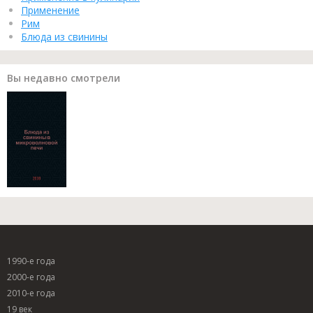
Применение
Рим
Блюда из свинины
Вы недавно смотрели
1990-е года
2000-е года
2010-е года
19 век