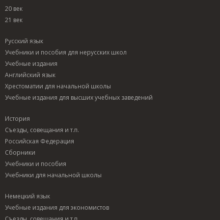
20 век
21 век
Русский язык
Учебники и пособия для нерусских школ
Учебные издания
Английский язык
Хрестоматии для начальной школы
Учебные издания для высших учебных заведений
История
Съезды, совещания и т.п.
Российская Федерация
Сборники
Учебники и пособия
Учебники для начальной школы
Немецкий язык
Учебные издания для экономистов
Съезды, совещания и т.п