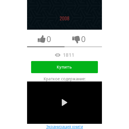
0
0
1811
Купить
Краткое содержание:
Экранизация книги