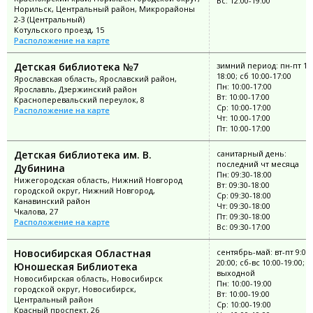
Вс: 12:00-19:00
Норильск, Центральный район, Микрорайоны
2-3 (Центральный)
Котульского проезд, 15
Расположение на карте
Детская библиотека №7
зимний период: пн-пт 10:
18:00; сб 10:00-17:00
Ярославская область, Ярославский район,
Пн: 10:00-17:00
Ярославль, Дзержинский район
Вт: 10:00-17:00
Красноперевальский переулок, 8
Ср: 10:00-17:00
Расположение на карте
Чт: 10:00-17:00
Пт: 10:00-17:00
Детская библиотека им. В.
санитарный день:
последний чт месяца
Дубинина
Пн: 09:30-18:00
Нижегородская область, Нижний Новгород
Вт: 09:30-18:00
городской округ, Нижний Новгород,
Ср: 09:30-18:00
Канавинский район
Чт: 09:30-18:00
Чкалова, 27
Пт: 09:30-18:00
Расположение на карте
Вс: 09:30-17:00
Новосибирская Областная
сентябрь-май: вт-пт 9:00-
20:00; сб-вс 10:00-19:00; п
Юношеская Библиотека
выходной
Новосибирская область, Новосибирск
Пн: 10:00-19:00
городской округ, Новосибирск,
Вт: 10:00-19:00
Центральный район
Ср: 10:00-19:00
Красный проспект, 26