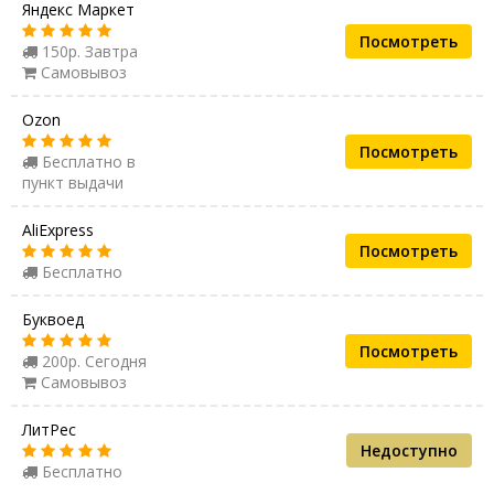
Яндекс Маркет
Посмотреть
150р. Завтра
Самовывоз
Ozon
Посмотреть
Бесплатно в
пункт выдачи
AliExpress
Посмотреть
Бесплатно
Буквоед
Посмотреть
200р. Сегодня
Самовывоз
ЛитРес
Недоступно
Бесплатно