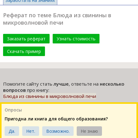
Заработать на знаниях
Реферат по теме Блюда из свинины в
микроволновой печи
Заказать реферат
Узнать стоимость
Скачать пример
Помогите сайту стать
лучше
, ответьте на
несколько
вопросов
про книгу:
Блюда из свинины в микроволновой печи
Опросы
Пригодна ли книга для общего образования?
Да.
Нет.
Возможно.
Не знаю