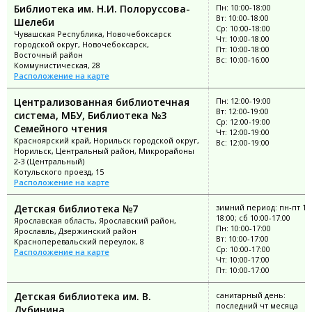
Библиотека им. Н.И. Полоруссова-
Пн: 10:00-18:00
Вт: 10:00-18:00
Шелеби
Ср: 10:00-18:00
Чувашская Республика, Новочебоксарск
Чт: 10:00-18:00
городской округ, Новочебоксарск,
Пт: 10:00-18:00
Восточный район
Вс: 10:00-16:00
Коммунистическая, 28
Расположение на карте
Централизованная библиотечная
Пн: 12:00-19:00
Вт: 12:00-19:00
система, МБУ, Библиотека №3
Ср: 12:00-19:00
Семейного чтения
Чт: 12:00-19:00
Красноярский край, Норильск городской округ,
Вс: 12:00-19:00
Норильск, Центральный район, Микрорайоны
2-3 (Центральный)
Котульского проезд, 15
Расположение на карте
Детская библиотека №7
зимний период: пн-пт 10:
18:00; сб 10:00-17:00
Ярославская область, Ярославский район,
Пн: 10:00-17:00
Ярославль, Дзержинский район
Вт: 10:00-17:00
Красноперевальский переулок, 8
Ср: 10:00-17:00
Расположение на карте
Чт: 10:00-17:00
Пт: 10:00-17:00
Детская библиотека им. В.
санитарный день:
последний чт месяца
Дубинина