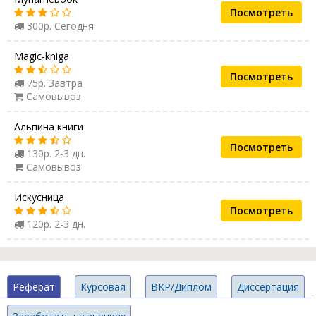
Посмотреть
300р. Сегодня
Magic-kniga
Посмотреть
75р. Завтра
Самовывоз
Альпина книги
Посмотреть
130р. 2-3 дн.
Самовывоз
Искусница
Посмотреть
120р. 2-3 дн.
Реферат
Курсовая
ВКР/Диплом
Диссертация