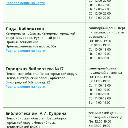
Ср: 12:00-22:00
Расположение на карте
Чт: 12:00-22:00
Пт: 12:00-22:00
Сб: 12:00-22:00
Вс: 12:00-20:00
Лада, библиотека
санитарный день: перв
пн месяца; октябрь-май: 
Кемеровская область, Кемерово городской
вс выходной
округ, Кемерово, Рудничный район,
Пн: 10:00-19:00
Промышленновский
Вт: 10:00-19:00
Промышленновское шоссе, 56а
Ср: 10:00-19:00
Расположение на карте
Чт: 10:00-19:00
Пт: 10:00-18:00
Городская библиотека №17
санитарный день:
последний вт месяца
Пензенская область, Пенза городской округ,
Пн: 11:00-19:00
Пенза, Октябрьский район, Арбеково
Вт: 11:00-19:00
Виноградный 5-й проезд, 22
Ср: 11:00-19:00
Расположение на карте
Чт: 11:00-19:00
Пт: 11:00-19:00
Сб: 11:00-19:00
Вс: 11:00-19:00
Библиотека им. А.И. Куприна
технический день:
последний чт месяца
Новосибирская область, Новосибирск
Пн: 12:00-19:00
городской округ, Новосибирск,
Вт: 12:00-19:00
Первомайский район