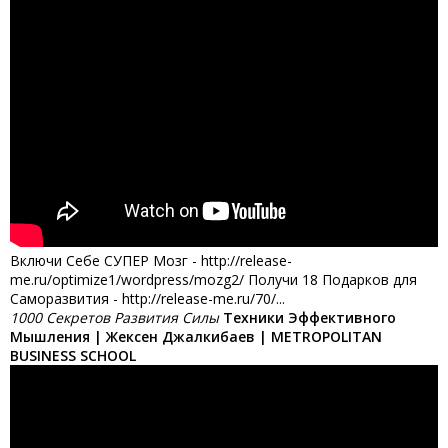
Включи Себе СУПЕР Мозг - http://release-
me.ru/optimize1/wordpress/mozg2/ Получи 18 Подарков для
Саморазвития - http://release-me.ru/70/...
1000 Секретов Развития Силы
Техники Эффективного
Мышления | Жексен Джалкибаев | METROPOLITAN
BUSINESS SCHOOL