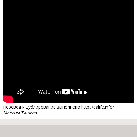
Перевод и дублирование выполнено http://dalife.info/
Максим Тишков