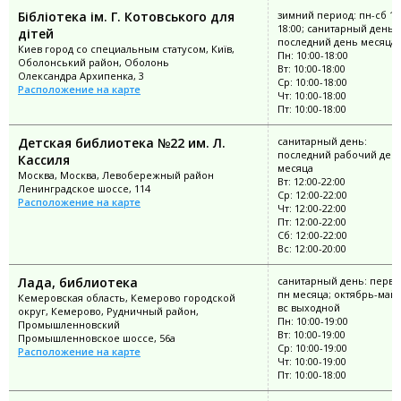
Бібліотека ім. Г. Котовського для
зимний период: пн-сб 10
18:00; санитарный день:
дітей
последний день месяца
Киев город со специальным статусом, Київ,
Пн: 10:00-18:00
Оболонський район, Оболонь
Вт: 10:00-18:00
Олександра Архипенка, 3
Ср: 10:00-18:00
Расположение на карте
Чт: 10:00-18:00
Пт: 10:00-18:00
Детская библиотека №22 им. Л.
санитарный день:
последний рабочий ден
Кассиля
месяца
Москва, Москва, Левобережный район
Вт: 12:00-22:00
Ленинградское шоссе, 114
Ср: 12:00-22:00
Расположение на карте
Чт: 12:00-22:00
Пт: 12:00-22:00
Сб: 12:00-22:00
Вс: 12:00-20:00
Лада, библиотека
санитарный день: перв
пн месяца; октябрь-май: 
Кемеровская область, Кемерово городской
вс выходной
округ, Кемерово, Рудничный район,
Пн: 10:00-19:00
Промышленновский
Вт: 10:00-19:00
Промышленновское шоссе, 56а
Ср: 10:00-19:00
Расположение на карте
Чт: 10:00-19:00
Пт: 10:00-18:00