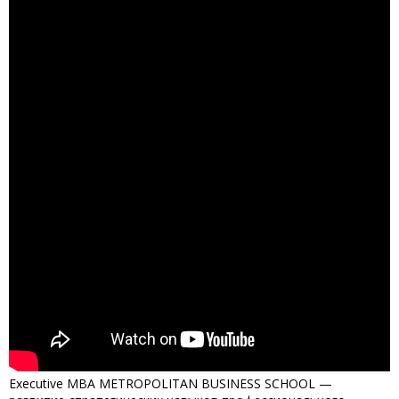
Executive МВА METROPOLITAN BUSINESS SCHOOL —