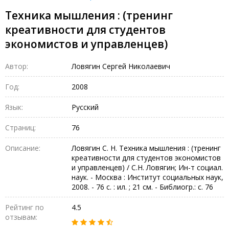
Техника мышления : (тренинг
креативности для студентов
экономистов и управленцев)
Автор:
Ловягин Сергей Николаевич
Год:
2008
Язык:
Русский
Страниц:
76
Описание:
Ловягин С. Н. Техника мышления : (тренинг
креативности для студентов экономистов
и управленцев) / С.Н. Ловягин; Ин-т социал.
наук. - Москва : Институт социальных наук,
2008. - 76 с. : ил. ; 21 см. - Библиогр.: с. 76
Рейтинг по
4.5
отзывам: