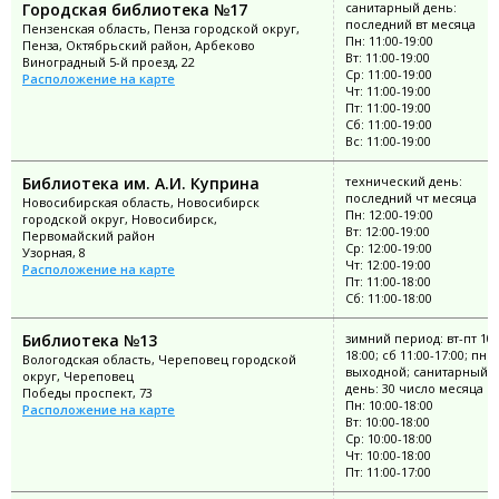
Городская библиотека №17
санитарный день:
последний вт месяца
Пензенская область, Пенза городской округ,
Пн: 11:00-19:00
Пенза, Октябрьский район, Арбеково
Вт: 11:00-19:00
Виноградный 5-й проезд, 22
Ср: 11:00-19:00
Расположение на карте
Чт: 11:00-19:00
Пт: 11:00-19:00
Сб: 11:00-19:00
Вс: 11:00-19:00
Библиотека им. А.И. Куприна
технический день:
последний чт месяца
Новосибирская область, Новосибирск
Пн: 12:00-19:00
городской округ, Новосибирск,
Вт: 12:00-19:00
Первомайский район
Ср: 12:00-19:00
Узорная, 8
Чт: 12:00-19:00
Расположение на карте
Пт: 11:00-18:00
Сб: 11:00-18:00
Библиотека №13
зимний период: вт-пт 10:
18:00; сб 11:00-17:00; пн
Вологодская область, Череповец городской
выходной; санитарный
округ, Череповец
день: 30 число месяца
Победы проспект, 73
Пн: 10:00-18:00
Расположение на карте
Вт: 10:00-18:00
Ср: 10:00-18:00
Чт: 10:00-18:00
Пт: 11:00-17:00