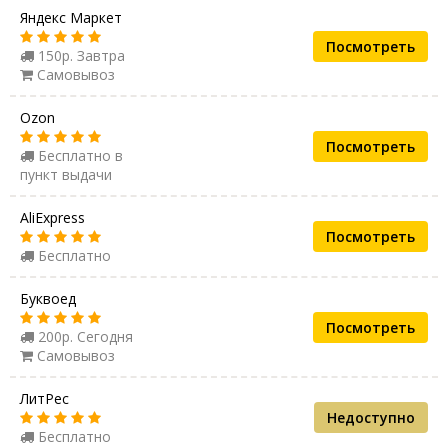
Яндекс Маркет
Посмотреть
150р. Завтра
Самовывоз
Ozon
Посмотреть
Бесплатно в
пункт выдачи
AliExpress
Посмотреть
Бесплатно
Буквоед
Посмотреть
200р. Сегодня
Самовывоз
ЛитРес
Недоступно
Бесплатно