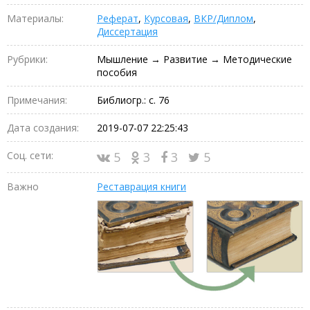
Материалы:
Реферат
,
Курсовая
,
ВКР/Диплом
,
Диссертация
Рубрики:
Мышление → Развитие → Методические
пособия
Примечания:
Библиогр.: с. 76
Дата создания:
2019-07-07 22:25:43
Соц. сети:
5
3
3
5
Важно
Реставрация книги