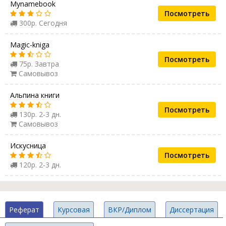
Mynamebook
Посмотреть
300р. Сегодня
Magic-kniga
Посмотреть
75р. Завтра
Самовывоз
Альпина книги
Посмотреть
130р. 2-3 дн.
Самовывоз
Искусница
Посмотреть
120р. 2-3 дн.
Реферат
Курсовая
ВКР/Диплом
Диссертация