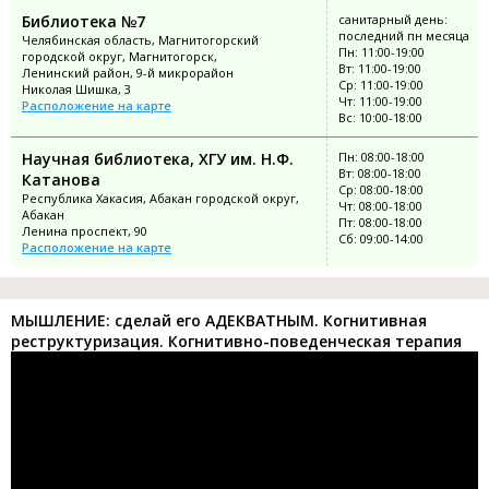
Библиотека №7
санитарный день:
последний пн месяца
Челябинская область, Магнитогорский
Пн: 11:00-19:00
городской округ, Магнитогорск,
Вт: 11:00-19:00
Ленинский район, 9-й микрорайон
Ср: 11:00-19:00
Николая Шишка, 3
Чт: 11:00-19:00
Расположение на карте
Вс: 10:00-18:00
Научная библиотека, ХГУ им. Н.Ф.
Пн: 08:00-18:00
Вт: 08:00-18:00
Катанова
Ср: 08:00-18:00
Республика Хакасия, Абакан городской округ,
Чт: 08:00-18:00
Абакан
Пт: 08:00-18:00
Ленина проспект, 90
Сб: 09:00-14:00
Расположение на карте
МЫШЛЕНИЕ: сделай его АДЕКВАТНЫМ. Когнитивная
реструктуризация. Когнитивно-поведенческая терапия