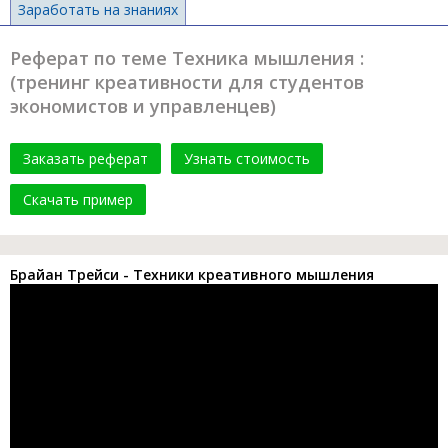
Заработать на знаниях
Реферат по теме Техника мышления :
(тренинг креативности для студентов
экономистов и управленцев)
Заказать реферат
Узнать стоимость
Скачать пример
Брайан Трейси - Техники креативного мышления