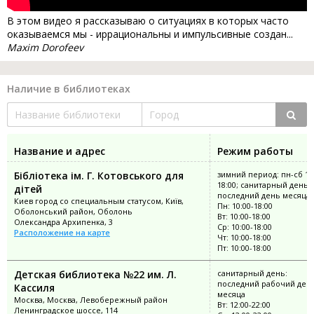
В этом видео я рассказываю о ситуациях в которых часто
оказываемся мы - иррациональны и импульсивные создан...
Maxim Dorofeev
Наличие в библиотеках
Название и адрес
Режим работы
Бібліотека ім. Г. Котовського для
зимний период: пн-сб 10
18:00; санитарный день:
дітей
последний день месяца
Киев город со специальным статусом, Київ,
Пн: 10:00-18:00
Оболонський район, Оболонь
Вт: 10:00-18:00
Олександра Архипенка, 3
Ср: 10:00-18:00
Расположение на карте
Чт: 10:00-18:00
Пт: 10:00-18:00
Детская библиотека №22 им. Л.
санитарный день:
последний рабочий ден
Кассиля
месяца
Москва, Москва, Левобережный район
Вт: 12:00-22:00
Ленинградское шоссе, 114