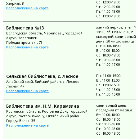
Ср: 12:00-19:00
Узорная, 8
Чт: 12:00-19:00
Расположение на карте
Пт: 11:00-18:00
Сб: 11:00-18:00
Библиотека №13
зимний период: вт-пт 10:
18:00; сб 11:00-17:00; пн
Вологодская область, Череповец городской
выходной; санитарный
округ, Череповец
день: 30 число месяца
Победы проспект, 73
Пн: 10:00-18:00
Расположение на карте
Вт: 10:00-18:00
Ср: 10:00-18:00
Чт: 10:00-18:00
Пт: 11:00-17:00
Сельская библиотека, с. Лесное
Пн: 11:00-15:00
Вт: 11:00-15:00
Алтайский край, Бийский район, с. Лесное
Ср: 11:00-15:00
Лесная, 47
Чт: 11:00-15:00
Расположение на карте
Пт: 11:00-15:00
Библиотека им. Н.М. Карамзина
санитарный день:
последняя пт месяца
Ростовская область, Ростов-на-Дону городской
Вт: 10:00-18:00
округ, Ростов-на-Дону, Октябрьский район
Ср: 10:00-18:00
Города Волос, 35
Чт: 10:00-18:00
Расположение на карте
Пт: 10:00-18:00
Сб: 10:00-18:00