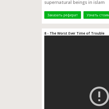
supernatural beings in islam
Заказать реферат
Узнать стои
8 - The Worst Ever Time of Trouble