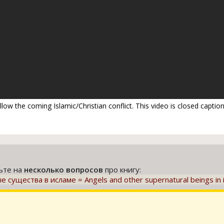
llow the coming Islamic/Christian conflict. This video is closed caption
тьте на
несколько вопросов
про книгу:
существа в исламе = Angels and other supernatural beings in 