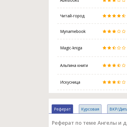
AbeBooks
Читай-город
Mynamebook
Magic-kniga
Альпина книги
Искусница
Реферат
Курсовая
ВКР/Дип
Реферат по теме Ангелы и д