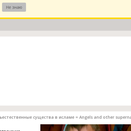
Не знаю
естественные существа в исламе = Angels and other supernat