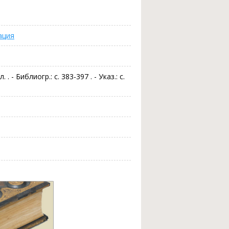
ация
. . - Библиогр.: с. 383-397 . - Указ.: с.