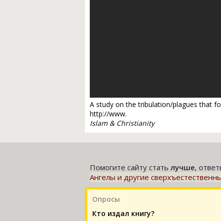
A study on the tribulation/plagues that fo
http://www.
Islam & Christianity
Помогите сайту стать
лучше
, отве
Ангелы и другие сверхъестественные 
Опросы
Кто издал книгу?