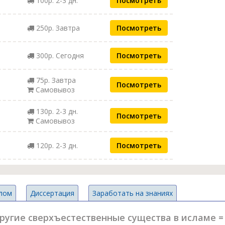
100р. 2-3 дн.
Посмотреть
250р. Завтра
Посмотреть
300р. Сегодня
Посмотреть
75р. Завтра
Посмотреть
Самовывоз
130р. 2-3 дн.
Посмотреть
Самовывоз
120р. 2-3 дн.
Посмотреть
лом
Диссертация
Заработать на знаниях
ругие сверхъестественные существа в исламе = 