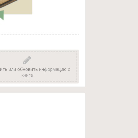
ить или обновить информацию о
книге