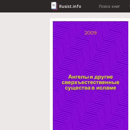
Rusist.info
Поиск книг