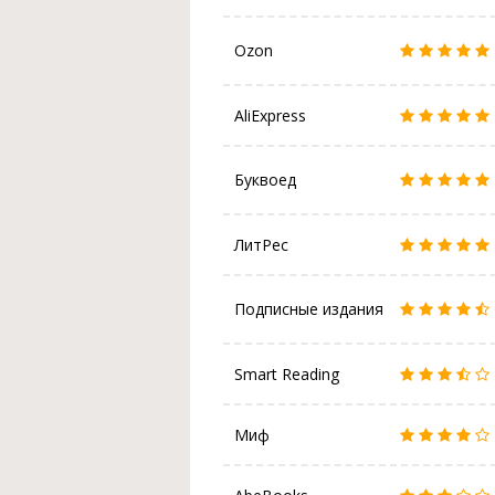
Ozon
AliExpress
Буквоед
ЛитРес
Подписные издания
Smart Reading
Миф