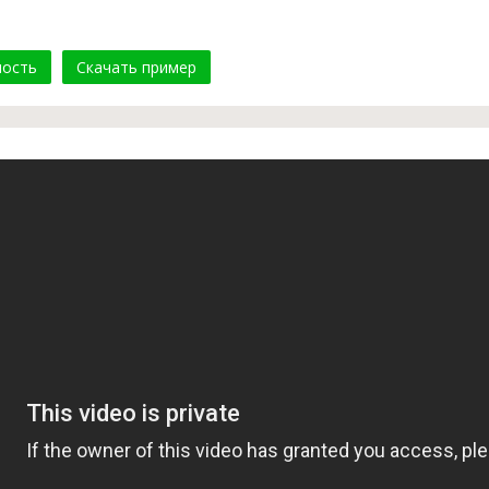
мость
Скачать пример