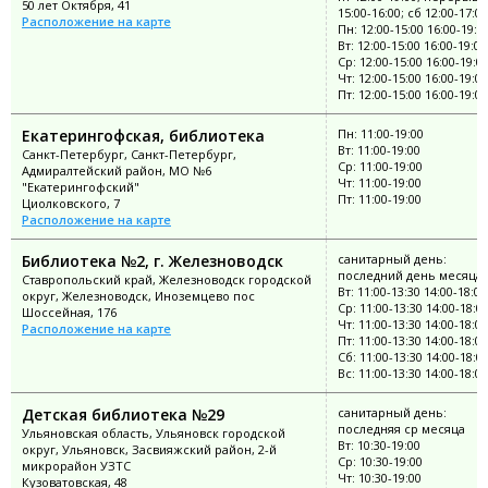
50 лет Октября, 41
15:00-16:00; сб 12:00-17:00
Расположение на карте
Пн: 12:00-15:00 16:00-19:0
Вт: 12:00-15:00 16:00-19:00
Ср: 12:00-15:00 16:00-19:0
Чт: 12:00-15:00 16:00-19:00
Пт: 12:00-15:00 16:00-19:00
Екатерингофская, библиотека
Пн: 11:00-19:00
Вт: 11:00-19:00
Санкт-Петербург, Санкт-Петербург,
Ср: 11:00-19:00
Адмиралтейский район, МО №6
Чт: 11:00-19:00
"Екатерингофский"
Пт: 11:00-19:00
Циолковского, 7
Расположение на карте
Библиотека №2, г. Железноводск
санитарный день:
последний день месяца
Ставропольский край, Железноводск городской
Вт: 11:00-13:30 14:00-18:00
округ, Железноводск, Иноземцево пос
Ср: 11:00-13:30 14:00-18:0
Шоссейная, 176
Чт: 11:00-13:30 14:00-18:00
Расположение на карте
Пт: 11:00-13:30 14:00-18:00
Сб: 11:00-13:30 14:00-18:0
Вс: 11:00-13:30 14:00-18:00
Детская библиотека №29
санитарный день:
последняя ср месяца
Ульяновская область, Ульяновск городской
Вт: 10:30-19:00
округ, Ульяновск, Засвияжский район, 2-й
Ср: 10:30-19:00
микрорайон УЗТС
Чт: 10:30-19:00
Кузоватовская, 48