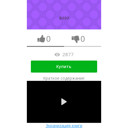
0
0
2877
Купить
Краткое содержание:
Экранизация книги