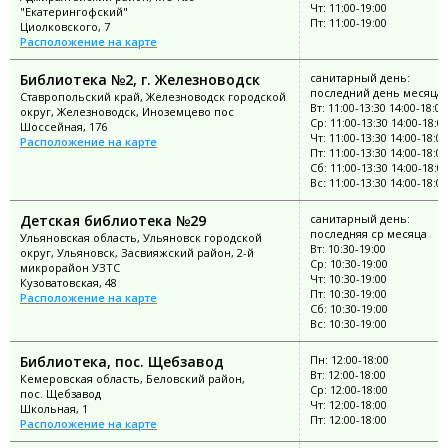
Чт: 11:00-19:00
"Екатерингофский"
Пт: 11:00-19:00
Циолковского, 7
Расположение на карте
Библиотека №2, г. Железноводск
санитарный день:
последний день месяца
Ставропольский край, Железноводск городской
Вт: 11:00-13:30 14:00-18:00
округ, Железноводск, Иноземцево пос
Ср: 11:00-13:30 14:00-18:0
Шоссейная, 176
Чт: 11:00-13:30 14:00-18:00
Расположение на карте
Пт: 11:00-13:30 14:00-18:00
Сб: 11:00-13:30 14:00-18:0
Вс: 11:00-13:30 14:00-18:00
Детская библиотека №29
санитарный день:
последняя ср месяца
Ульяновская область, Ульяновск городской
Вт: 10:30-19:00
округ, Ульяновск, Засвияжский район, 2-й
Ср: 10:30-19:00
микрорайон УЗТС
Чт: 10:30-19:00
Кузоватовская, 48
Пт: 10:30-19:00
Расположение на карте
Сб: 10:30-19:00
Вс: 10:30-19:00
Библиотека, пос. Щебзавод
Пн: 12:00-18:00
Вт: 12:00-18:00
Кемеровская область, Беловский район,
Ср: 12:00-18:00
пос. Щебзавод
Чт: 12:00-18:00
Школьная, 1
Пт: 12:00-18:00
Расположение на карте