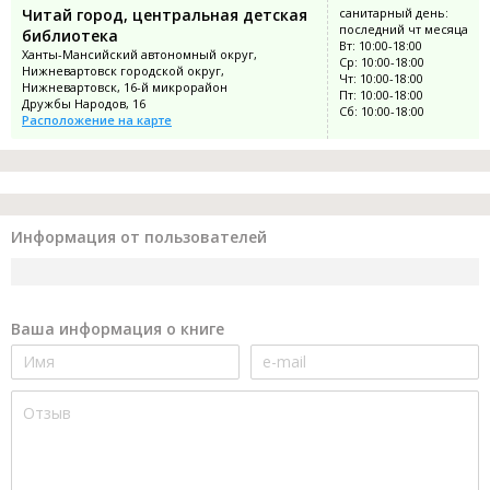
Читай город, центральная детская
санитарный день:
последний чт месяца
библиотека
Вт: 10:00-18:00
Ханты-Мансийский автономный округ,
Ср: 10:00-18:00
Нижневартовск городской округ,
Чт: 10:00-18:00
Нижневартовск, 16-й микрорайон
Пт: 10:00-18:00
Дружбы Народов, 16
Сб: 10:00-18:00
Расположение на карте
Информация от пользователей
Ваша информация о книге