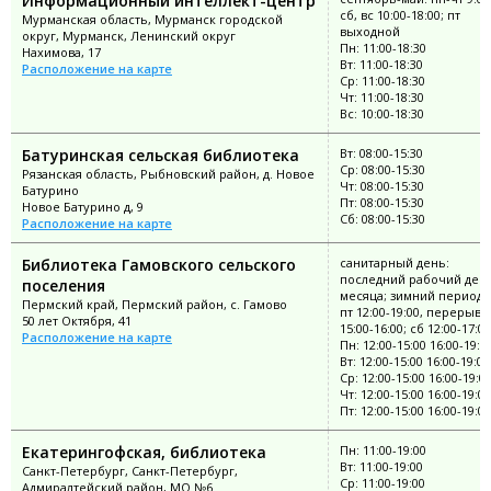
Информационный интеллект-центр
сб, вс 10:00-18:00; пт
Мурманская область, Мурманск городской
выходной
округ, Мурманск, Ленинский округ
Пн: 11:00-18:30
Нахимова, 17
Вт: 11:00-18:30
Расположение на карте
Ср: 11:00-18:30
Чт: 11:00-18:30
Вс: 10:00-18:30
Батуринская сельская библиотека
Вт: 08:00-15:30
Ср: 08:00-15:30
Рязанская область, Рыбновский район, д. Новое
Чт: 08:00-15:30
Батурино
Пт: 08:00-15:30
Новое Батурино д, 9
Сб: 08:00-15:30
Расположение на карте
Библиотека Гамовского сельского
санитарный день:
последний рабочий ден
поселения
месяца; зимний период: 
Пермский край, Пермский район, с. Гамово
пт 12:00-19:00, перерыв:
50 лет Октября, 41
15:00-16:00; сб 12:00-17:00
Расположение на карте
Пн: 12:00-15:00 16:00-19:0
Вт: 12:00-15:00 16:00-19:00
Ср: 12:00-15:00 16:00-19:0
Чт: 12:00-15:00 16:00-19:00
Пт: 12:00-15:00 16:00-19:00
Екатерингофская, библиотека
Пн: 11:00-19:00
Вт: 11:00-19:00
Санкт-Петербург, Санкт-Петербург,
Ср: 11:00-19:00
Адмиралтейский район, МО №6