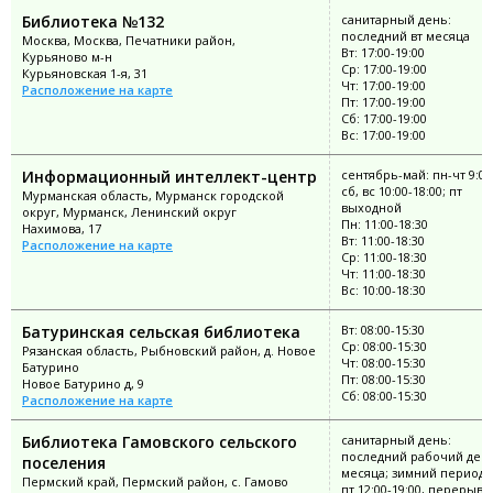
Библиотека №132
санитарный день:
последний вт месяца
Москва, Москва, Печатники район,
Вт: 17:00-19:00
Курьяново м-н
Ср: 17:00-19:00
Курьяновская 1-я, 31
Чт: 17:00-19:00
Расположение на карте
Пт: 17:00-19:00
Сб: 17:00-19:00
Вс: 17:00-19:00
Информационный интеллект-центр
сентябрь-май: пн-чт 9:00
сб, вс 10:00-18:00; пт
Мурманская область, Мурманск городской
выходной
округ, Мурманск, Ленинский округ
Пн: 11:00-18:30
Нахимова, 17
Вт: 11:00-18:30
Расположение на карте
Ср: 11:00-18:30
Чт: 11:00-18:30
Вс: 10:00-18:30
Батуринская сельская библиотека
Вт: 08:00-15:30
Ср: 08:00-15:30
Рязанская область, Рыбновский район, д. Новое
Чт: 08:00-15:30
Батурино
Пт: 08:00-15:30
Новое Батурино д, 9
Сб: 08:00-15:30
Расположение на карте
Библиотека Гамовского сельского
санитарный день:
последний рабочий ден
поселения
месяца; зимний период: 
Пермский край, Пермский район, с. Гамово
пт 12:00-19:00, перерыв: