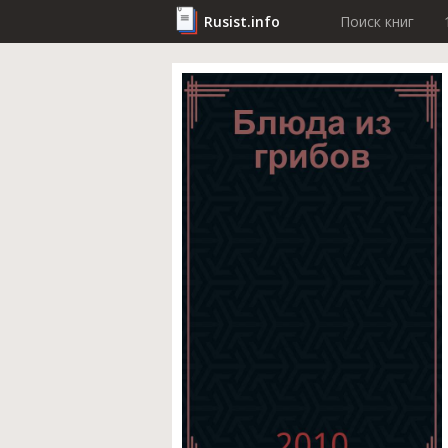
Rusist.info
Поиск книг