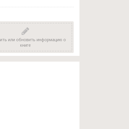
ить или обновить информацию о
книге