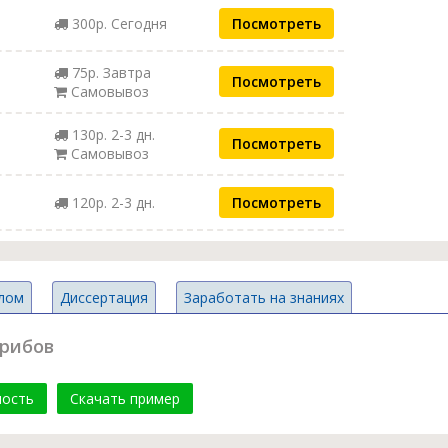
300р. Сегодня
Посмотреть
75р. Завтра
Посмотреть
Самовывоз
130р. 2-3 дн.
Посмотреть
Самовывоз
120р. 2-3 дн.
Посмотреть
лом
Диссертация
Заработать на знаниях
грибов
мость
Скачать пример