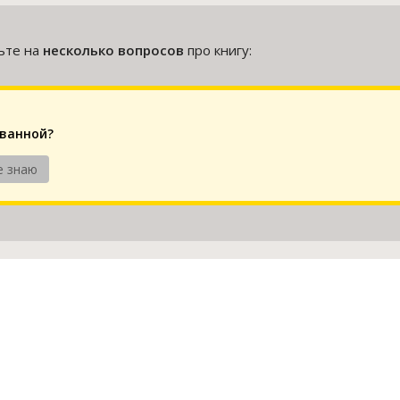
тьте на
несколько вопросов
про книгу:
ованной?
е знаю