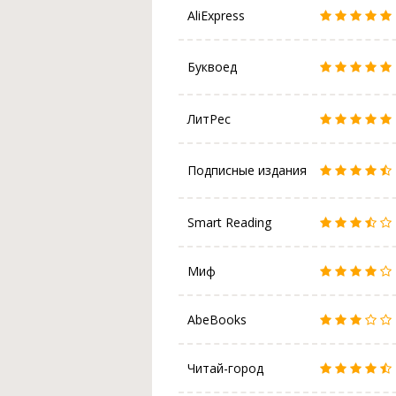
AliExpress
Буквоед
ЛитРес
Подписные издания
Smart Reading
Миф
AbeBooks
Читай-город