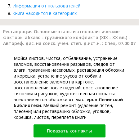
Информация от пользователей
Книга находится в категориях
Реставрация Основные этапы и этнополитические
факторы абхазо - грузинского конфликта (ХIХ - ХХ вв.) :
Автореф. дис. на соиск. учен. степ. д.ист.н. : Спец. 07.00.07
Мойка листов, чистка, отбеливание, устранение
заломов, восстановление разрывов, следов от
влаги, травление насекомых, реставрация обложки
и корешка, устранение укусов от собак и
восстановление заломов на картоне,
восстановление после падений, восстановление
тиснения и рисунков, художественная покраска
всех элементов обложки
от мастеров Ленинской
библиотеки
. Мелкий ремонт (удаление пятен,
плесени) или реставрацию обложки, уголков,
корешка, листов, переплета книги
Показать контакты