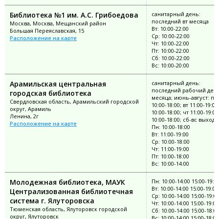
Библиотека №1 им. А.С. Грибоедова
санитарный день:
последний вт месяца
Москва, Москва, Мещанский район
Вт: 10:00-22:00
Большая Переяславская, 15
Ср: 10:00-22:00
Расположение на карте
Чт: 10:00-22:00
Пт: 10:00-22:00
Сб: 10:00-22:00
Вс: 10:00-20:00
Арамильская центральная
санитарный день:
последний рабочий ден
городская библиотека
месяца; июнь-август: пн
Свердловская область, Арамильский городской
10:00-18:00; вт 11:00-19:00
округ, Арамиль
10:00-18:00; чт 11:00-19:00
Ленина, 2г
10:00-18:00; сб-вс выход
Расположение на карте
Пн: 10:00-18:00
Вт: 11:00-19:00
Ср: 10:00-18:00
Чт: 11:00-19:00
Пт: 10:00-18:00
Вс: 10:00-14:00
Молодежная библиотека, МАУК
Пн: 10:00-14:00 15:00-19:0
Вт: 10:00-14:00 15:00-19:00
Централизованная библиотечная
Ср: 10:00-14:00 15:00-19:0
система г. Ялуторовска
Чт: 10:00-14:00 15:00-19:00
Тюменская область, Ялуторовск городской
Сб: 10:00-14:00 15:00-18:0
округ, Ялуторовск
Вс: 10:00-14:00 15:00-18:00