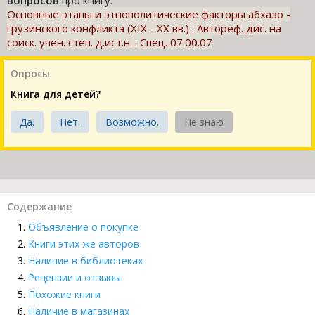
вопросов
про книгу:
Основные этапы и этнополитические факторы абхазо -
грузинского конфликта (ХIХ - ХХ вв.) : Автореф. дис. на
соиск. учен. степ. д.ист.н. : Спец. 07.00.07
Опросы
Книга для детей?
Да.
Нет.
Возможно.
Не знаю
Содержание
Объявление о покупке
Книги этих же авторов
Наличие в библиотеках
Рецензии и отзывы
Похожие книги
Наличие в магазинах