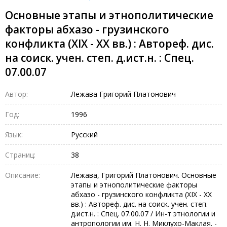
Основные этапы и этнополитические
факторы абхазо - грузинского
конфликта (ХIХ - ХХ вв.) : Автореф. дис.
на соиск. учен. степ. д.ист.н. : Спец.
07.00.07
Автор:
Лежава Григорий Платонович
Год:
1996
Язык:
Русский
Страниц:
38
Описание:
Лежава, Григорий Платонович. Основные
этапы и этнополитические факторы
абхазо - грузинского конфликта (ХIХ - ХХ
вв.) : Автореф. дис. на соиск. учен. степ.
д.ист.н. : Спец. 07.00.07 / Ин-т этнологии и
антропологии им. Н. Н. Миклухо-Маклая. -