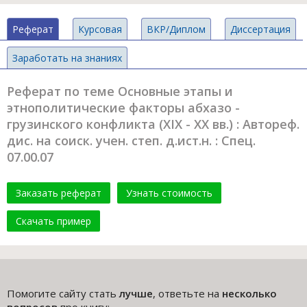
Реферат
Курсовая
ВКР/Диплом
Диссертация
Заработать на знаниях
Реферат по теме Основные этапы и
этнополитические факторы абхазо -
грузинского конфликта (ХIХ - ХХ вв.) : Автореф.
дис. на соиск. учен. степ. д.ист.н. : Спец.
07.00.07
Заказать реферат
Узнать стоимость
Скачать пример
Помогите сайту стать
лучше
, ответьте на
несколько