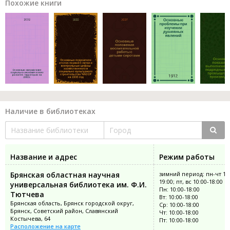
Похожие книги
Наличие в библиотеках
Название и адрес
Режим работы
Брянская областная научная
зимний период: пн-чт 10:
19:00; пт, вс 10:00-18:00
универсальная библиотека им. Ф.И.
Пн: 10:00-18:00
Тютчева
Вт: 10:00-18:00
Брянская область, Брянск городской округ,
Ср: 10:00-18:00
Брянск, Советский район, Славянский
Чт: 10:00-18:00
Костычева, 64
Пт: 10:00-18:00
Расположение на карте