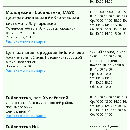
Вс: 10:00-14:00
Молодежная библиотека, МАУК
Пн: 10:00-14:00 15:00-19:0
Вт: 10:00-14:00 15:00-19:00
Централизованная библиотечная
Ср: 10:00-14:00 15:00-19:0
система г. Ялуторовска
Чт: 10:00-14:00 15:00-19:00
Тюменская область, Ялуторовск городской
Сб: 10:00-14:00 15:00-18:0
округ, Ялуторовск
Вс: 10:00-14:00 15:00-18:00
Революции, 181
Расположение на карте
Центральная городская библиотека
зимний период: пн-пт 10:
19:00; сб 11:00-18:00;
Архангельская область, Новодвинск городской
санитарный день:
округ, Новодвинск
последняя ср месяца
Ворошилова, 20
Вт: 10:00-18:00
Расположение на карте
Ср: 10:00-18:00
Чт: 10:00-18:00
Пт: 10:00-18:00
Сб: 10:00-18:00
Библиотека, пос. Хмелёвский
Вт: 10:00-12:00 14:00-16:00
Ср: 10:00-12:00 14:00-16:0
Саратовская область, Саратовский район,
Чт: 10:00-12:00 14:00-16:00
пос. Хмелевский
Пт: 10:00-12:00 14:00-16:00
Центральная, 41
Сб: 10:00-14:00
Расположение на карте
Библиотека №4
санитарный день: