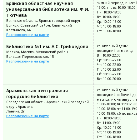
Брянская областная научная
зимний период: пн-чт 10:
19:00; пт, вс 10:00-18:00
универсальная библиотека им. Ф.И.
Пн: 10:00-18:00
Тютчева
Вт: 10:00-18:00
Брянская область, Брянск городской округ,
Ср: 10:00-18:00
Брянск, Советский район, Славянский
Чт: 10:00-18:00
Костычева, 64
Пт: 10:00-18:00
Расположение на карте
Библиотека №1 им. А.С. Грибоедова
санитарный день:
последний вт месяца
Москва, Москва, Мещанский район
Вт: 10:00-22:00
Большая Переяславская, 15
Ср: 10:00-22:00
Расположение на карте
Чт: 10:00-22:00
Пт: 10:00-22:00
Сб: 10:00-22:00
Вс: 10:00-20:00
Арамильская центральная
санитарный день:
последний рабочий ден
городская библиотека
месяца; июнь-август: пн
Свердловская область, Арамильский городской
10:00-18:00; вт 11:00-19:00
округ, Арамиль
10:00-18:00; чт 11:00-19:00
Ленина, 2г
10:00-18:00; сб-вс выход
Расположение на карте
Пн: 10:00-18:00
Вт: 11:00-19:00
Ср: 10:00-18:00
Чт: 11:00-19:00
Пт: 10:00-18:00